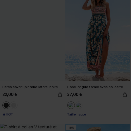
Paréo cover up nœud latéral noire
Robe longue florale avec col carré
22,00 €
37,00 €
🔥HOT
Taille haute
-15%