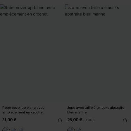
-14%
Robe cover up blanc avec
Jupe avec taille à smocks abstraite
empiècement en crochet
bleu marine
31,00 €
25,00 €
29,00 €