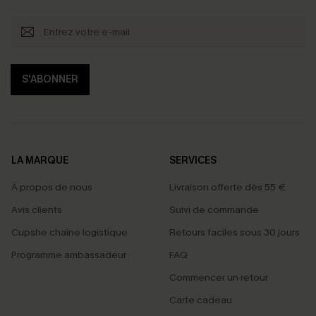
S'ABONNER
LA MARQUE
SERVICES
À propos de nous
Livraison offerte dès 55 €
Avis clients
Suivi de commande
Cupshe chaîne logistique
Retours faciles sous 30 jours
Programme ambassadeur
FAQ
Commencer un retour
Carte cadeau
PROFITEZ DE -15%