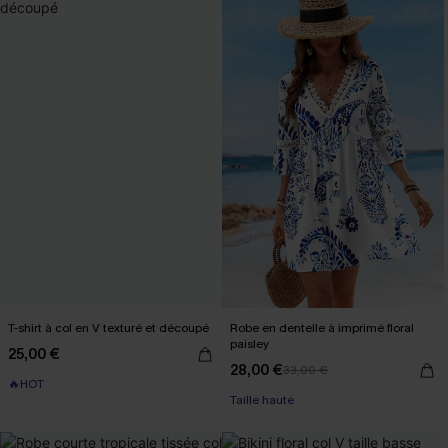
T-shirt à col en V texturé et découpé
Robe en dentelle à imprimé floral
paisley
25,00 €
28,00 €
33,00 €
🔥HOT
Taille haute