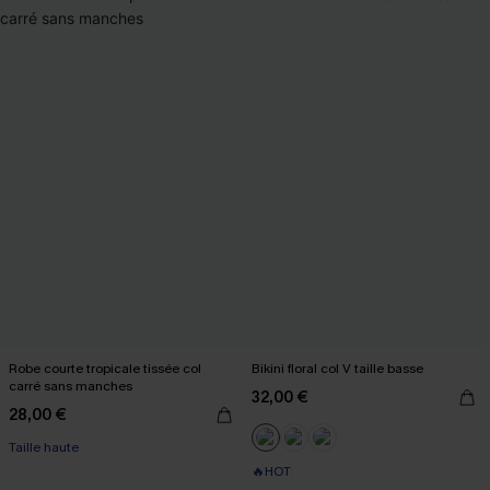
Robe courte tropicale tissée col
Bikini floral col V taille basse
carré sans manches
32,00 €
28,00 €
Taille haute
🔥HOT