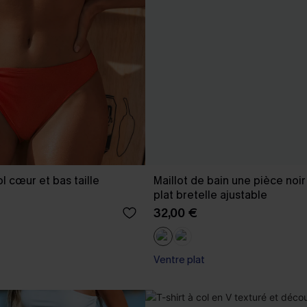
ol cœur et bas taille
Maillot de bain une pièce noir
plat bretelle ajustable
32,00 €
Ventre plat