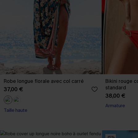
Robe longue florale avec col carré
Bikini rouge c
standard
37,00 €
38,00 €
Armature
Taille haute
-15%