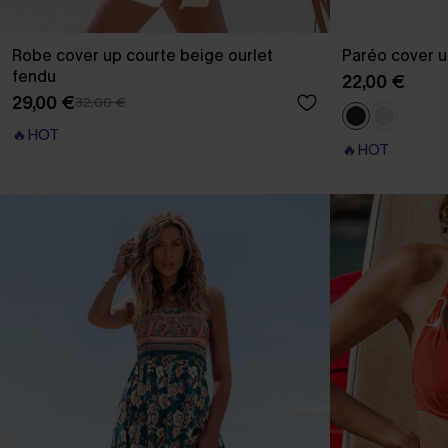
Robe cover up courte beige ourlet
Paréo cover u
fendu
22,00 €
29,00 €
32,00 €
🔥HOT
🔥HOT