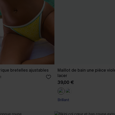
ique bretelles ajustables
Maillot de bain une pièce viol
lacer
€
39,00 €
Brillant