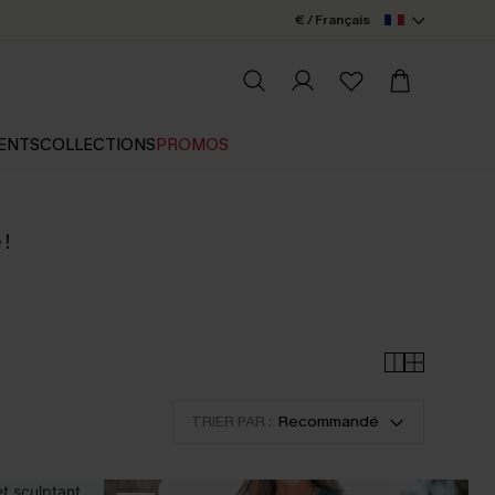
€ / Français
ENTS
COLLECTIONS
PROMOS
 !
TRIER PAR :
Recommandé