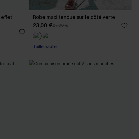
 effet
Robe maxi fendue sur le côté verte
23,00 €
27,00 €
Taille haute