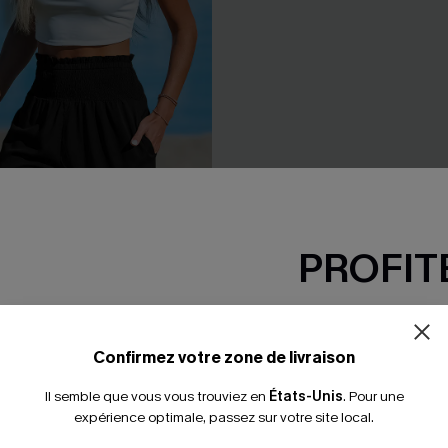
PROFITE
-15% dès 2 A
*Un code par command
Confirmez votre zone de livraison
Il semble que vous vous trouviez en
États-Unis
.
Pour une
expérience optimale, passez sur votre site local.