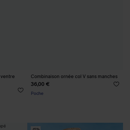
 ventre
Combinaison ornée col V sans manches
36,00 €
Poche
-15%