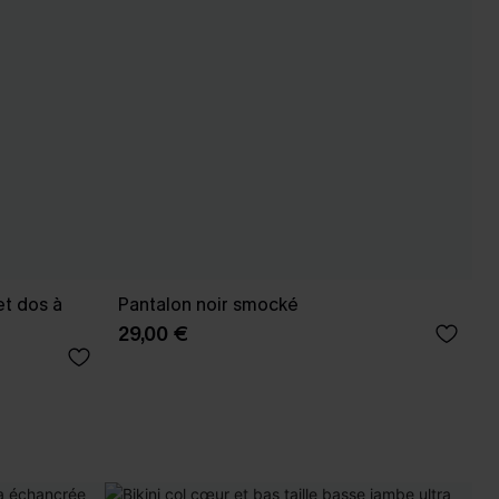
et dos à
Pantalon noir smocké
29,00 €