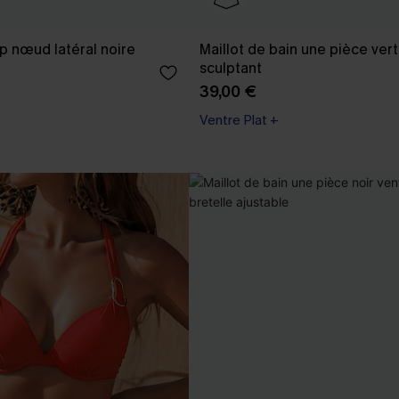
p nœud latéral noire
Maillot de bain une pièce vert
sculptant
39,00 €
Ventre Plat +