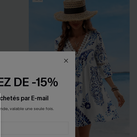
Z DE -15%
chetés par E-mail
e, valable une seule fois.