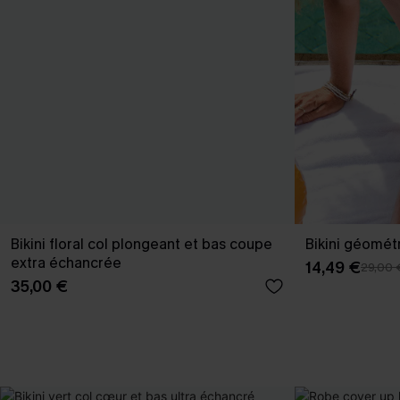
Bikini floral col plongeant et bas coupe
Bikini géométr
extra échancrée
14,49 €
29,00 
35,00 €