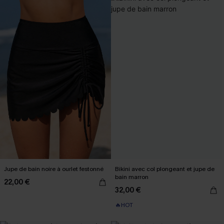
Jupe de bain noire à ourlet festonné
Bikini avec col plongeant et jupe de
bain marron
22,00 €
32,00 €
🔥HOT