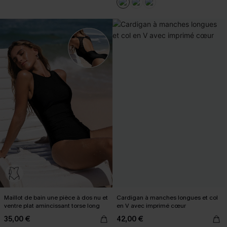
Maillot de bain une pièce à dos nu et
Cardigan à manches longues et col
ventre plat amincissant torse long
en V avec imprimé cœur
35,00 €
42,00 €