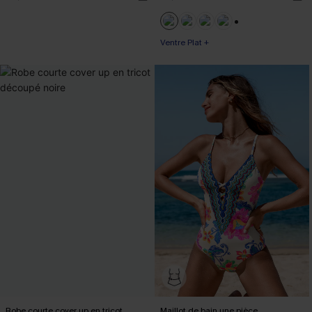
+3
Ventre Plat +
Robe courte cover up en tricot
Maillot de bain une pièce