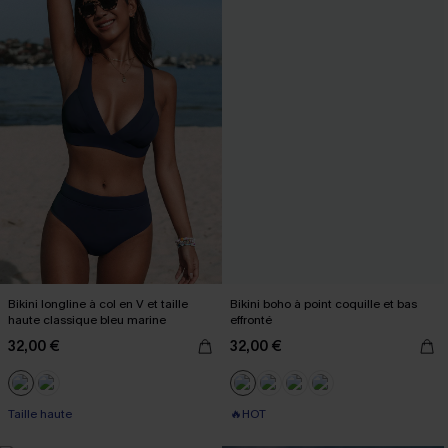
Bikini longline à col en V et taille
Bikini boho à point coquille et bas
haute classique bleu marine
effronté
32,00 €
32,00 €
Taille haute
🔥HOT