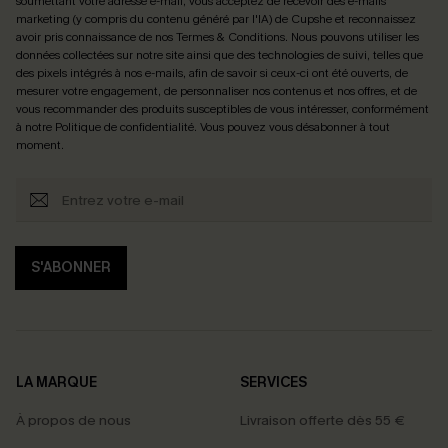
soumettant votre adresse e-mail, vous acceptez de recevoir des e-mails
marketing (y compris du contenu généré par l'IA) de Cupshe et reconnaissez
avoir pris connaissance de nos
Termes & Conditions
. Nous pouvons utiliser les
données collectées sur notre site ainsi que des technologies de suivi, telles que
des pixels intégrés à nos e-mails, afin de savoir si ceux-ci ont été ouverts, de
mesurer votre engagement, de personnaliser nos contenus et nos offres, et de
vous recommander des produits susceptibles de vous intéresser, conformément
à notre
Politique de confidentialité
. Vous pouvez vous désabonner à tout
moment.
S'ABONNER
LA MARQUE
SERVICES
À propos de nous
Livraison offerte dès 55 €