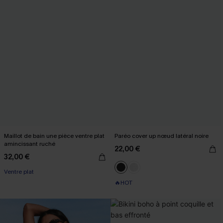
Maillot de bain une pièce ventre plat
Paréo cover up nœud latéral noire
amincissant ruché
22,00 €
32,00 €
Ventre plat
🔥HOT