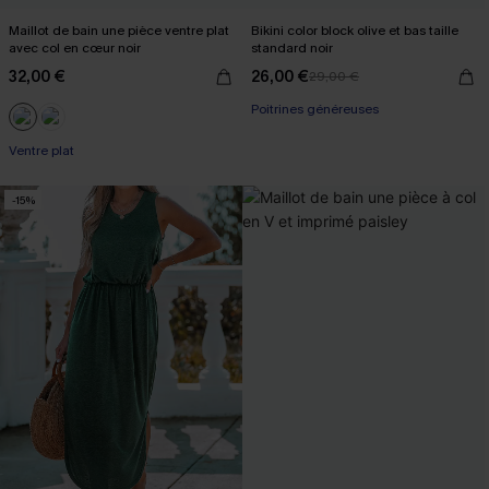
Maillot de bain une pièce ventre plat
Bikini color block olive et bas taille
avec col en cœur noir
standard noir
32,00 €
26,00 €
29,00 €
Poitrines généreuses
Ventre plat
-15%