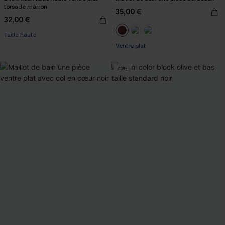
torsadé marron
35,00 €
32,00 €
Taille haute
Ventre plat
-10%