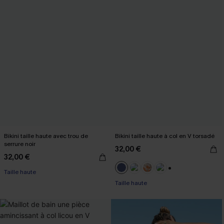
Bikini taille haute avec trou de
Bikini taille haute à col en V torsadé
serrure noir
32,00 €
32,00 €
Taille haute
+1
Taille haute