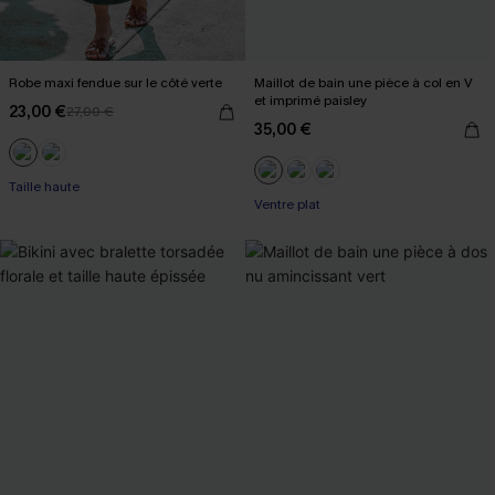
Robe maxi fendue sur le côté verte
Maillot de bain une pièce à col en V
et imprimé paisley
23,00 €
27,00 €
35,00 €
Taille haute
Ventre plat