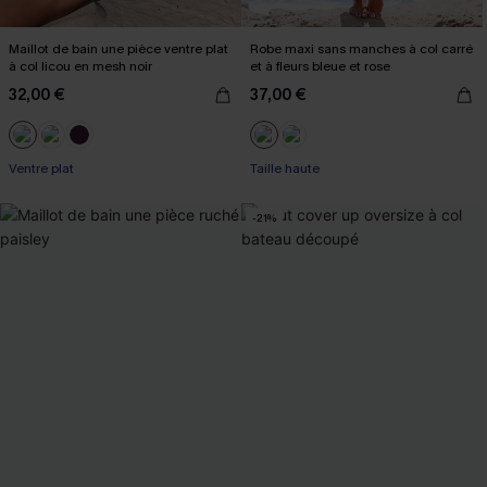
Maillot de bain une pièce ventre plat
Robe maxi sans manches à col carré
à col licou en mesh noir
et à fleurs bleue et rose
32,00 €
37,00 €
Ventre plat
Taille haute
-21%