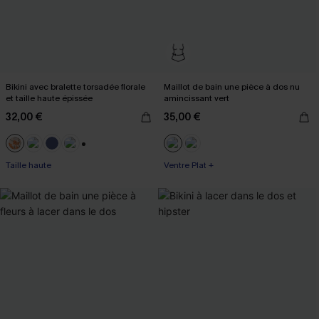
Bikini avec bralette torsadée florale
Maillot de bain une pièce à dos nu
et taille haute épissée
amincissant vert
32,00 €
35,00 €
+1
Taille haute
Ventre Plat +