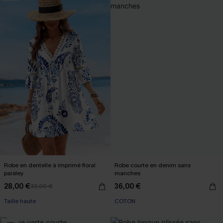
Robe en dentelle à imprimé floral
Robe courte en denim sans
paisley
manches
28,00 €
36,00 €
33,00 €
Taille haute
COTON