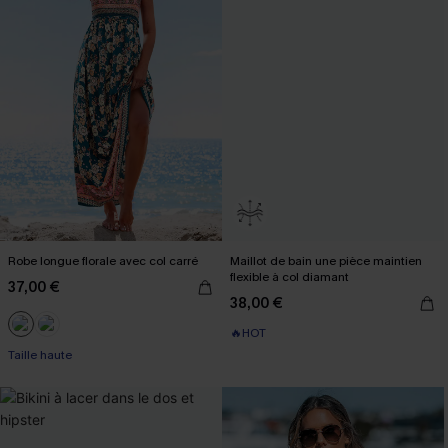
Robe longue florale avec col carré
Maillot de bain une pièce maintien
flexible à col diamant
37,00 €
38,00 €
🔥HOT
Taille haute