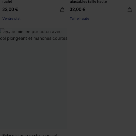
ruché
ajustables taille haute
32,00 €
32,00 €
Ventre plat
Taille haute
-15%
Robe mini en pur coton avec col