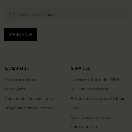
S'ABONNER
LA MARQUE
SERVICES
À propos de nous
Livraison offerte dès 55 €
Avis clients
Suivi de commande
Cupshe chaîne logistique
Retours faciles sous 30 jours
Programme ambassadeur
FAQ
Commencer un retour
Carte cadeau