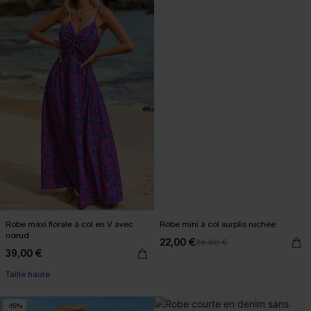
Robe maxi florale à col en V avec
Robe mini à col surplis ruchée
nœud
22,00 €
26,00 €
39,00 €
Taille haute
-15%