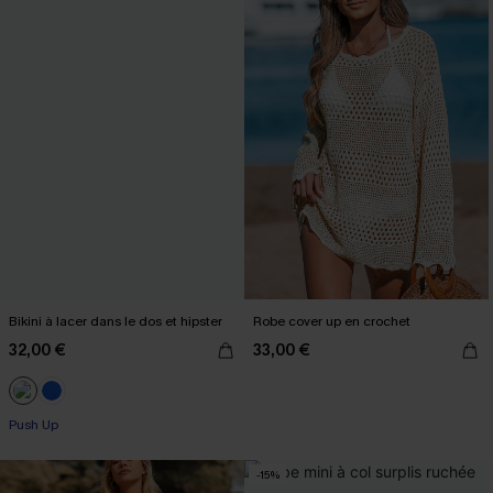
Bikini à lacer dans le dos et hipster
Robe cover up en crochet
32,00 €
33,00 €
Push Up
-15%