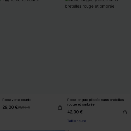
-16%
Robe verte courte
Robe longue plissée sans bretelles
rouge et ombrée
26,00 €
31,00 €
42,00 €
Taille haute