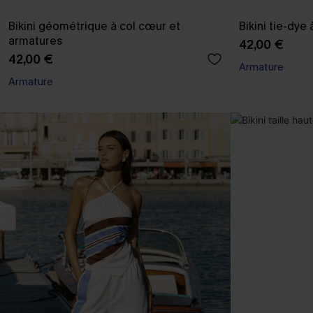
Bikini géométrique à col cœur et
Bikini tie-dye
armatures
42,00 €
42,00 €
Armature
Armature