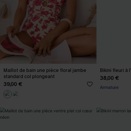
Maillot de bain une pièce floral jambe
Bikini fleuri à
standard col plongeant
38,00 €
39,00 €
Armature