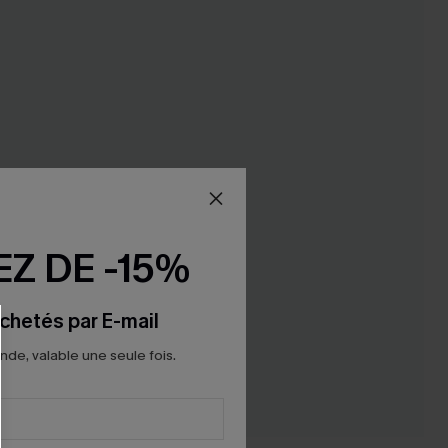
Z DE -15%
chetés par E-mail
e, valable une seule fois.