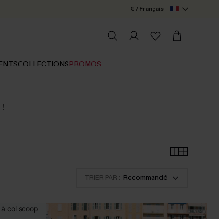
€ / Français
ENTS
COLLECTIONS
PROMOS
 !
TRIER PAR :
Recommandé