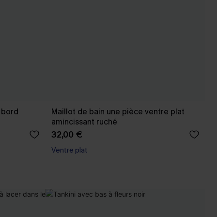
r bord
Maillot de bain une pièce ventre plat
amincissant ruché
32,00 €
Ventre plat