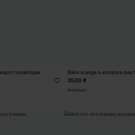
 l’esprit romantique
Bikini orange à armature bas t
35,00 €
Armature