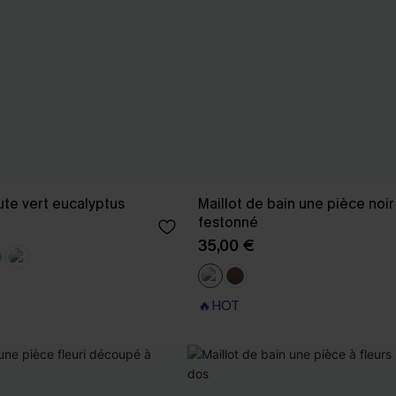
aute vert eucalyptus
Maillot de bain une pièce noi
festonné
35,00 €
🔥HOT