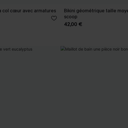
 à col cœur avec armatures
Bikini géométrique taille moy
scoop
42,00 €