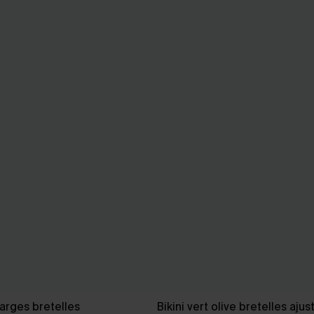
larges bretelles
Bikini vert olive bretelles ajus