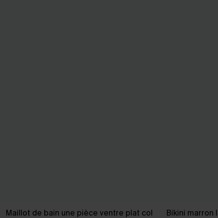
Maillot de bain une pièce ventre plat col
Bikini marron 