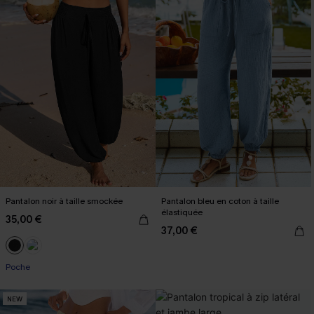
Pantalon noir à taille smockée
Pantalon bleu en coton à taille
élastiquée
35,00 €
37,00 €
Poche
NEW