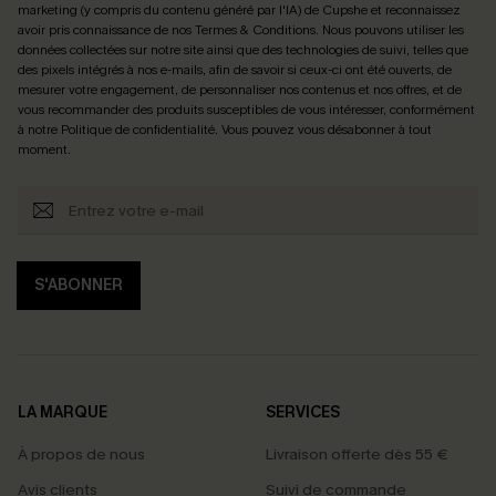
marketing (y compris du contenu généré par l'IA) de Cupshe et reconnaissez
avoir pris connaissance de nos
Termes & Conditions
. Nous pouvons utiliser les
données collectées sur notre site ainsi que des technologies de suivi, telles que
des pixels intégrés à nos e-mails, afin de savoir si ceux-ci ont été ouverts, de
mesurer votre engagement, de personnaliser nos contenus et nos offres, et de
vous recommander des produits susceptibles de vous intéresser, conformément
à notre
Politique de confidentialité
. Vous pouvez vous désabonner à tout
moment.
S'ABONNER
LA MARQUE
SERVICES
À propos de nous
Livraison offerte dès 55 €
Avis clients
Suivi de commande