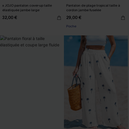
x JOJO pantalon cover-up taille
Pantalon de plage tropical taille à
élastiquée jambe large
cordon jambe fuselée
32,00 €
29,00 €
Poche