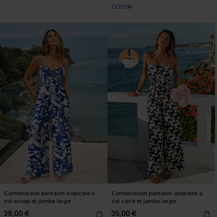
COTON
Combinaison pantalon tropicale à
Combinaison pantalon abstraite à
col scoop et jambe large
col carré et jambe large
39,00 €
35,00 €