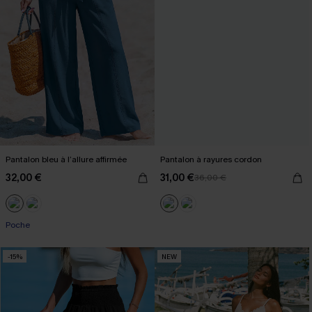
Pantalon bleu à l’allure affirmée
Pantalon à rayures cordon
32,00 €
31,00 €
36,00 €
Poche
-15%
NEW