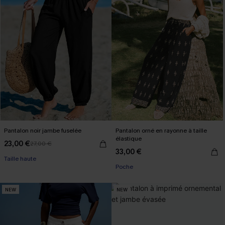
Pantalon noir jambe fuselée
Pantalon orné en rayonne à taille
élastique
23,00 €
27,00 €
33,00 €
Taille haute
Poche
NEW
NEW