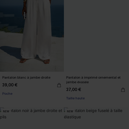
Pantalon blanc à jambe droite
Pantalon à imprimé ornemental et
jambe évasée
39,00 €
37,00 €
Poche
Taille haute
NEW
NEW