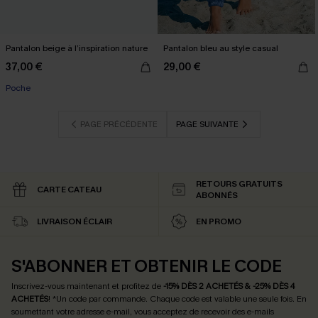
Pantalon beige à l’inspiration nature
Pantalon bleu au style casual
37,00 €
29,00 €
Poche
PAGE PRÉCÉDENTE
PAGE SUIVANTE
RETOURS GRATUITS
CARTE CATEAU
ABONNÉS
LIVRAISON ÉCLAIR
EN PROMO
S'ABONNER ET OBTENIR LE CODE
Inscrivez-vous maintenant et profitez de
-15% DÈS 2 ACHETÉS & -25% DÈS 4
ACHETÉS
! *Un code par commande. Chaque code est valable une seule fois.
En
soumettant votre adresse e-mail, vous acceptez de recevoir des e-mails