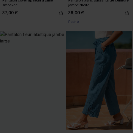
Pantalon cover up fleuri à taille
Pantalon blanc passants de ceinture
smockée
jambe droite
37,00 €
38,00 €
Poche