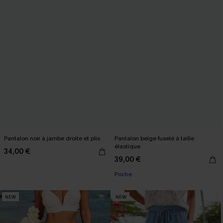
Pantalon noir à jambe droite et plis
Pantalon beige fuselé à taille
élastique
34,00 €
39,00 €
Poche
NEW
NEW