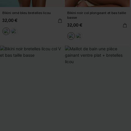
Bikini orné bleu bretelles licou
Bikini noir col plongeant et bas taille
basse
32,00 €
32,00 €