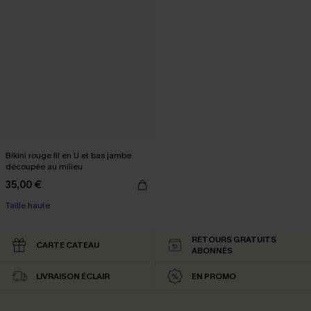
Bikini rouge fil en U et bas jambe
découpée au milieu
35,00 €
Taille haute
RETOURS GRATUITS
CARTE CATEAU
ABONNÉS
LIVRAISON ÉCLAIR
EN PROMO