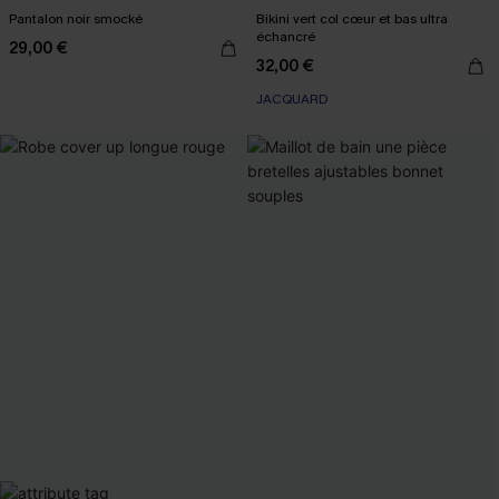
Pantalon noir smocké
Bikini vert col cœur et bas ultra
échancré
29,00 €
32,00 €
JACQUARD