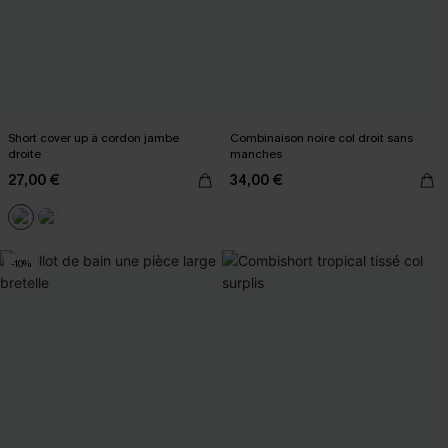
Short cover up à cordon jambe
Combinaison noire col droit sans
droite
manches
27,00 €
34,00 €
-10%