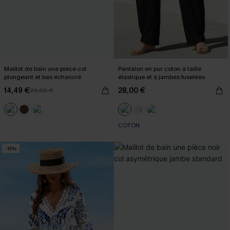
Maillot de bain une pièce col
Pantalon en pur coton à taille
plongeant et bas échancré
élastique et à jambes fuselées
14,49 €
28,00 €
29,00 €
COTON
-15%