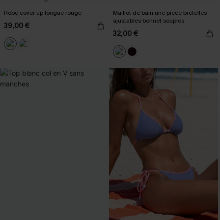
Robe cover up longue rouge
Maillot de bain une pièce bretelles
ajustables bonnet souples
39,00 €
32,00 €