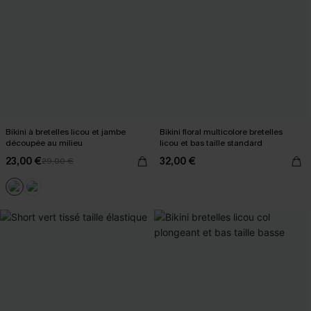
Bikini à bretelles licou et jambe
Bikini floral multicolore bretelles
découpée au milieu
licou et bas taille standard
23,00 €
32,00 €
29,00 €