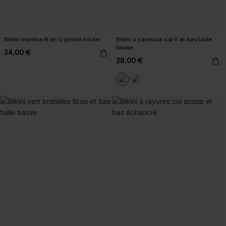
Bikini menthe fil en U jambe haute
Bikini à carreaux col V et bas taille
basse
34,00 €
28,00 €