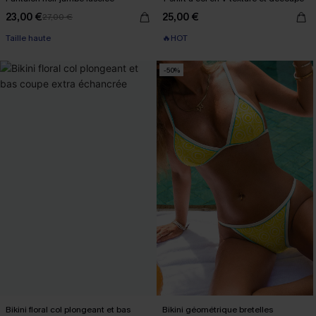
23,00 €
25,00 €
27,00 €
Taille haute
🔥HOT
-50%
Bikini floral col plongeant et bas
Bikini géométrique bretelles