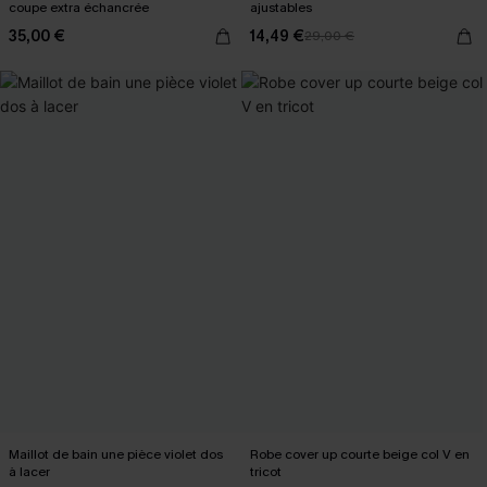
coupe extra échancrée
ajustables
35,00 €
14,49 €
29,00 €
Maillot de bain une pièce violet dos
Robe cover up courte beige col V en
à lacer
tricot