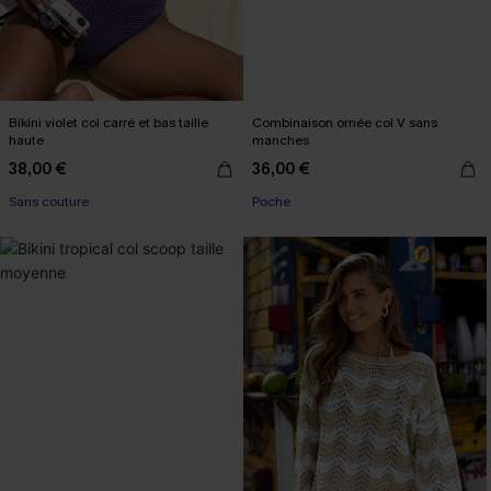
Bikini violet col carré et bas taille
Combinaison ornée col V sans
haute
manches
38,00 €
36,00 €
Sans couture
Poche