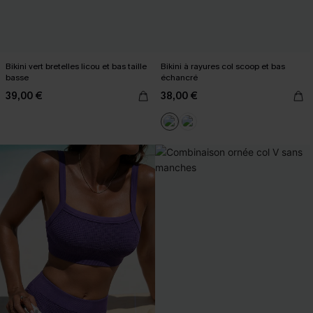
Bikini vert bretelles licou et bas taille
Bikini à rayures col scoop et bas
basse
échancré
39,00 €
38,00 €