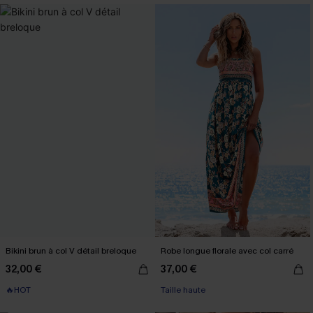
Bikini brun à col V détail breloque
Robe longue florale avec col carré
32,00 €
37,00 €
🔥HOT
Taille haute