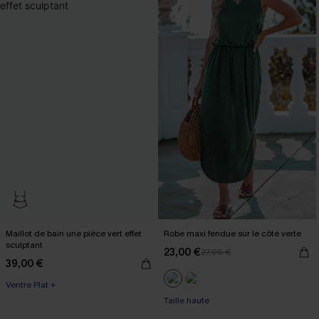
Maillot de bain une pièce vert effet
Robe maxi fendue sur le côté verte
sculptant
23,00 €
27,00 €
39,00 €
Ventre Plat +
Taille haute