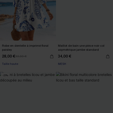
Robe en dentelle à imprimé floral
Maillot de bain une pièce noir col
paisley
asymétrique jambe standard
28,00 €
34,00 €
33,00 €
Taille haute
MESH
-21%