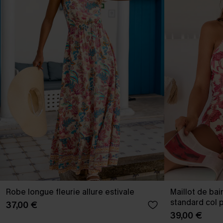
Robe longue fleurie allure estivale
Maillot de bai
standard col 
37,00 €
39,00 €