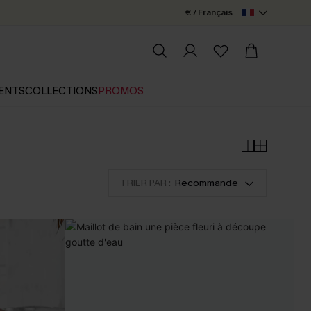
€ / Français
ENTS
COLLECTIONS
PROMOS
TRIER PAR :
Recommandé