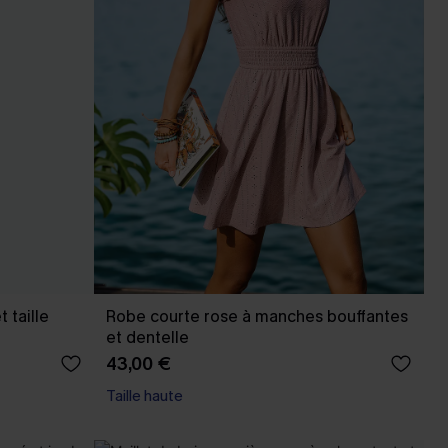
 taille
Robe courte rose à manches bouffantes
et dentelle
43,00 €
Taille haute