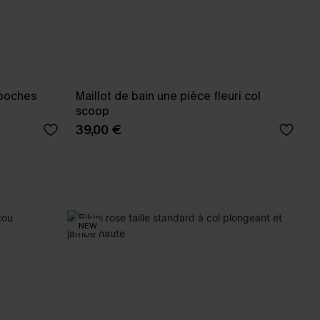
 poches
Maillot de bain une pièce fleuri col
scoop
39,00 €
NEW