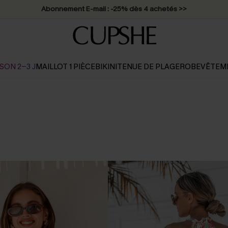
Abonnement E-mail : -25% dès 4 achetés >>
SON 2-3 J
MAILLOT 1 PIÈCE
BIKINI
TENUE DE PLAGE
ROBE
VÊTEM