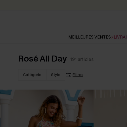
MEILLEURES VENTES
⚡LIVRAI
Rosé All Day
191
articles
Catégorie
Style
Filtres