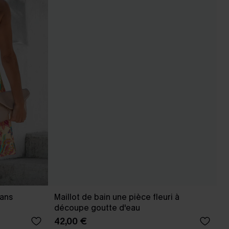
sans
Maillot de bain une pièce fleuri à
découpe goutte d'eau
42,00 €