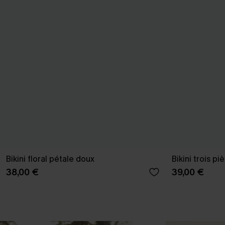
Bikini floral pétale doux
Bikini trois p
38,00 €
39,00 €