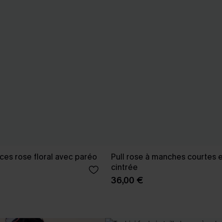
ièces rose floral avec paréo
Pull rose à manches courtes et
cintrée
36,00 €