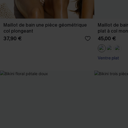
Maillot de bain une pièce géométrique
Maillot de bai
col plongeant
plat à col mon
37,90 €
45,00 €
Ventre plat