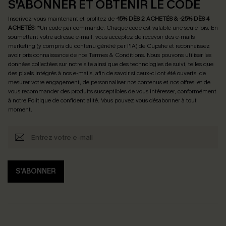
S'ABONNER ET OBTENIR LE CODE
Inscrivez-vous maintenant et profitez de
-15% DÈS 2 ACHETÉS & -25% DÈS 4
ACHETÉS
! *Un code par commande. Chaque code est valable une seule fois.
En
soumettant votre adresse e-mail, vous acceptez de recevoir des e-mails
marketing (y compris du contenu généré par l'IA) de Cupshe et reconnaissez
avoir pris connaissance de nos
Termes & Conditions
. Nous pouvons utiliser les
données collectées sur notre site ainsi que des technologies de suivi, telles que
des pixels intégrés à nos e-mails, afin de savoir si ceux-ci ont été ouverts, de
mesurer votre engagement, de personnaliser nos contenus et nos offres, et de
vous recommander des produits susceptibles de vous intéresser, conformément
à notre
Politique de confidentialité
. Vous pouvez vous désabonner à tout
moment.
S'ABONNER