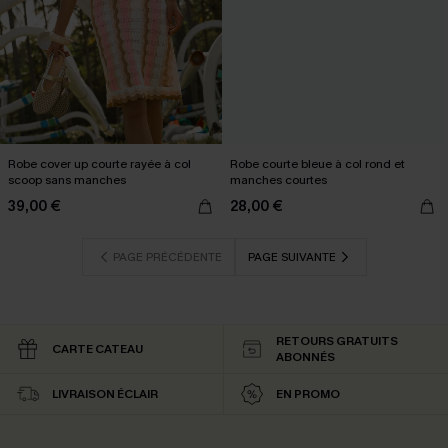
Robe cover up courte rayée à col
Robe courte bleue à col rond et
scoop sans manches
manches courtes
39,00 €
28,00 €
PAGE PRÉCÉDENTE
PAGE SUIVANTE
RETOURS GRATUITS
CARTE CATEAU
ABONNÉS
LIVRAISON ÉCLAIR
EN PROMO