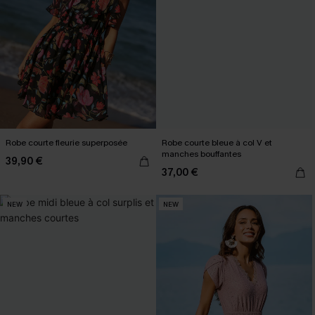
Robe courte fleurie superposée
Robe courte bleue à col V et
manches bouffantes
39,90 €
37,00 €
NEW
NEW