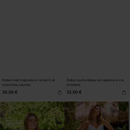
Robe midi tropicale à col en V et
Robe courte bleue en rayonne à col
manches courtes
montant
39,00 €
33,00 €