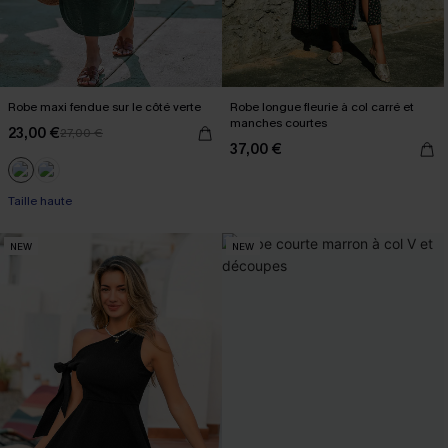
Robe maxi fendue sur le côté verte
Robe longue fleurie à col carré et
manches courtes
23,00 €
27,00 €
37,00 €
Taille haute
NEW
NEW