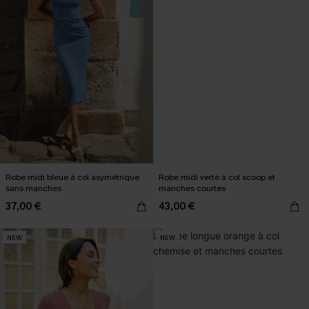
Robe midi bleue à col asymétrique
Robe midi verte à col scoop et
sans manches
manches courtes
37,00 €
43,00 €
NEW
NEW