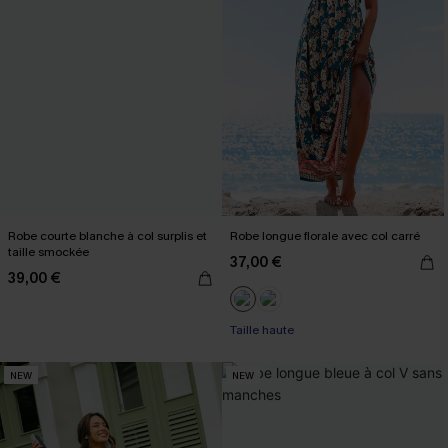
Robe courte blanche à col surplis et
Robe longue florale avec col carré
taille smockée
37,00 €
39,00 €
Taille haute
NEW
NEW