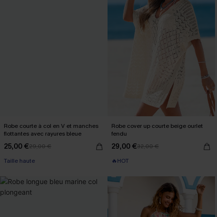
Robe courte à col en V et manches
Robe cover up courte beige ourlet
flottantes avec rayures bleue
fendu
25,00 €
29,00 €
29,00 €
32,00 €
Taille haute
🔥HOT