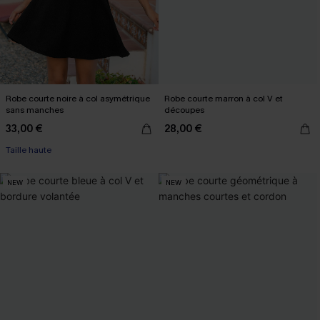
Robe courte noire à col asymétrique
Robe courte marron à col V et
sans manches
découpes
33,00 €
28,00 €
Taille haute
NEW
NEW