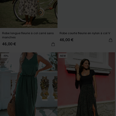
Robe longue fleurie à col carré sans
Robe courte fleurie en nylon à col V
manches
46,00 €
46,00 €
-15%
NEW