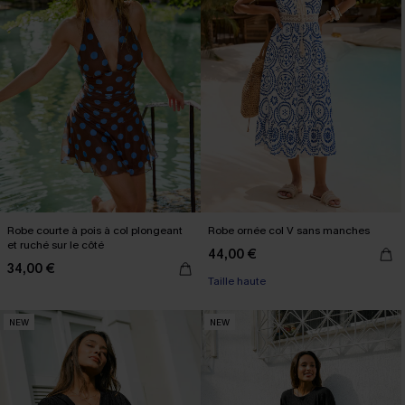
Robe courte à pois à col plongeant
Robe ornée col V sans manches
et ruché sur le côté
44,00 €
34,00 €
Taille haute
NEW
NEW