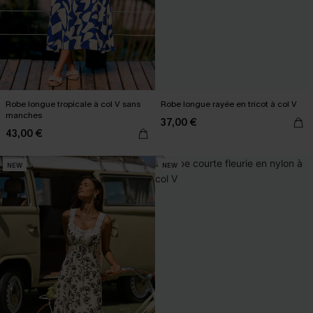
Robe longue tropicale à col V sans
Robe longue rayée en tricot à col V
manches
37,00 €
43,00 €
NEW
NEW