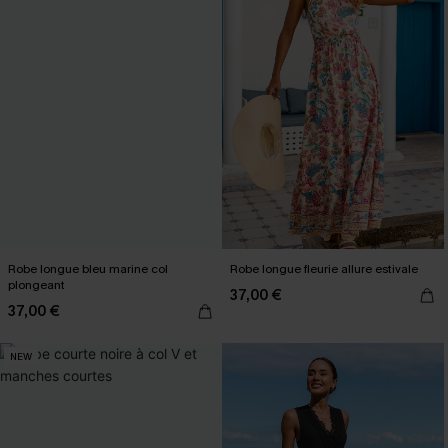
Robe longue bleu marine col
Robe longue fleurie allure estivale
plongeant
37,00 €
37,00 €
NEW