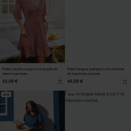
Robe courte rouge à col surplis et
Robe longue orange à col chemise
demi-manches
et manches courtes
43,00 €
46,00 €
NEW
NEW