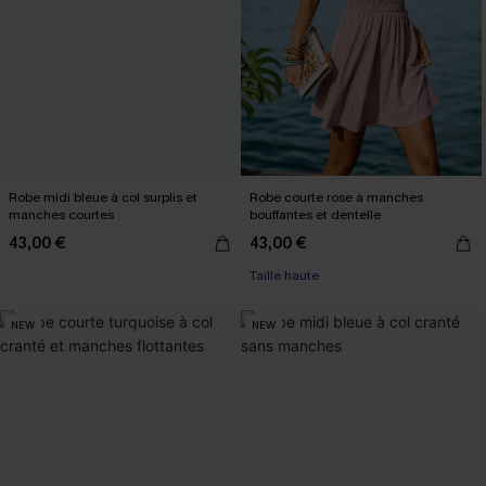
Robe midi bleue à col surplis et
Robe courte rose à manches
manches courtes
bouffantes et dentelle
43,00 €
43,00 €
Taille haute
NEW
NEW