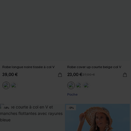
Robe longue noire tissée à col V
Robe cover up courte beige col V
39,00 €
23,00 €
27,00 €
Poche
-14%
-9%