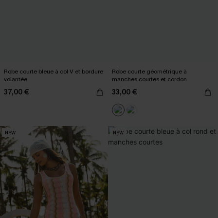
Robe courte bleue à col V et bordure
Robe courte géométrique à
volantée
manches courtes et cordon
37,00 €
33,00 €
NEW
NEW