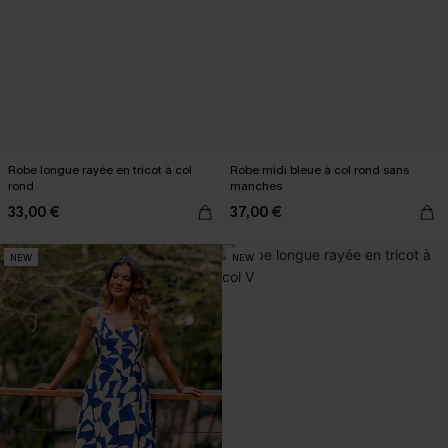
Robe longue rayée en tricot à col
Robe midi bleue à col rond sans
rond
manches
33,00 €
37,00 €
NEW
NEW