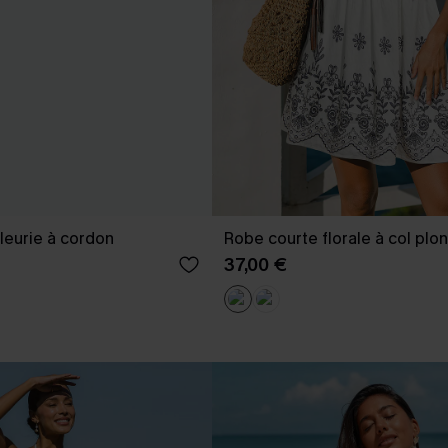
leurie à cordon
Robe courte florale à col plo
37,00 €