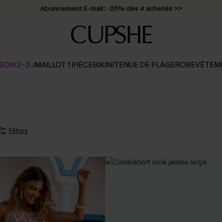
Abonnement E-mail : -25% dès 4 achetés >>
SON 2-3 J
MAILLOT 1 PIÈCE
BIKINI
TENUE DE PLAGE
ROBE
VÊTEM
Filtres