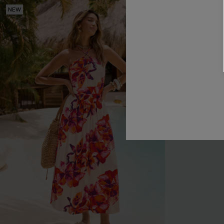
NEW
NEW