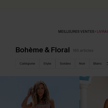
MEILLEURES VENTES
⚡LIVRAI
Bohème & Floral
185
articles
Catégorie
Style
Soldes
Noir
Blanc