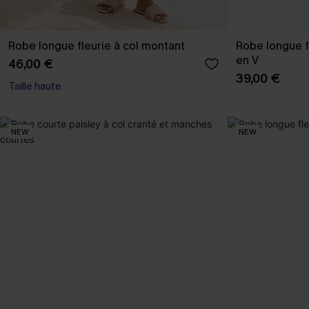
Robe longue fleurie à col montant
Robe longue f
en V
46,00 €
39,00 €
Taille haute
NEW
NEW