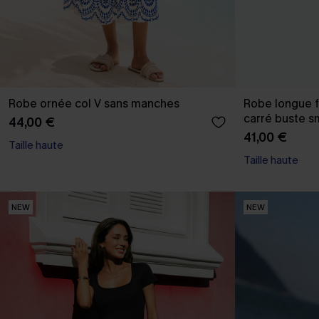
Robe ornée col V sans manches
Robe longue f
carré buste 
44,00 €
41,00 €
Taille haute
Taille haute
NEW
NEW