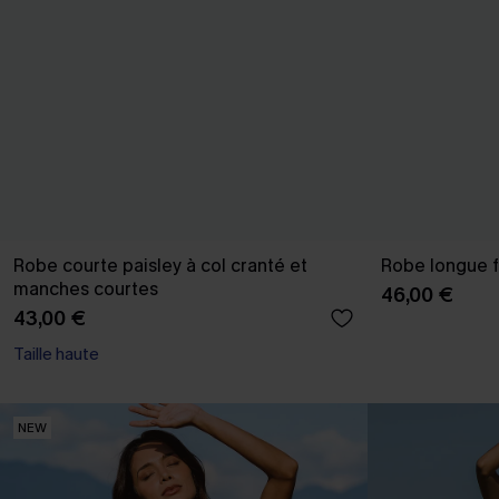
Robe courte paisley à col cranté et
Robe longue f
manches courtes
46,00 €
43,00 €
Taille haute
NEW