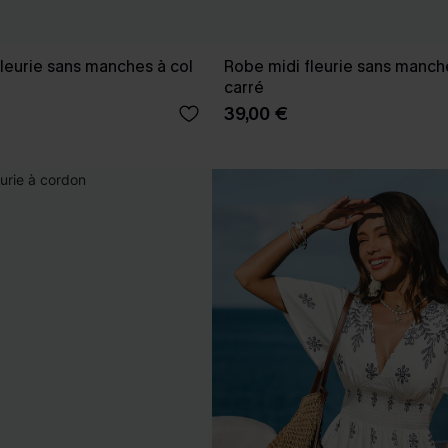
leurie sans manches à col
Robe midi fleurie sans manch
carré
39,00 €