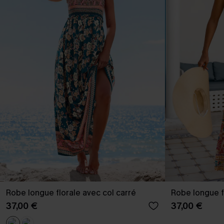
Robe longue florale avec col carré
Robe longue fl
37,00 €
37,00 €