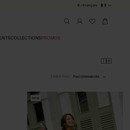
€ / Français
ENTS
COLLECTIONS
PROMOS
TRIER PAR :
Recommandé
NEW