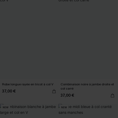
Robe longue rayée en tricot à col V
Combinaison noire à jambe droite et
col carré
37,00 €
37,00 €
NEW
NEW