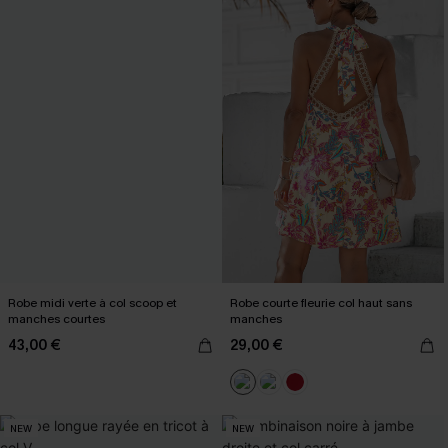
Robe midi verte à col scoop et
Robe courte fleurie col haut sans
manches courtes
manches
43,00 €
29,00 €
NEW
NEW