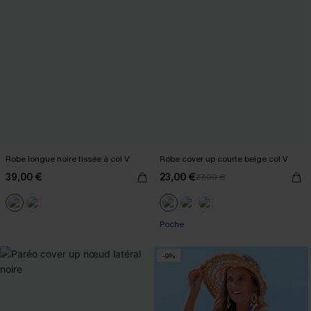
Robe longue noire tissée à col V
Robe cover up courte beige col V
39,00 €
23,00 €
27,00 €
Poche
-9%