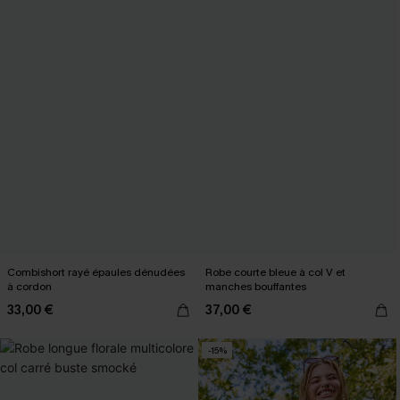
Combishort rayé épaules dénudées
Robe courte bleue à col V et
à cordon
manches bouffantes
33,00 €
37,00 €
-15%