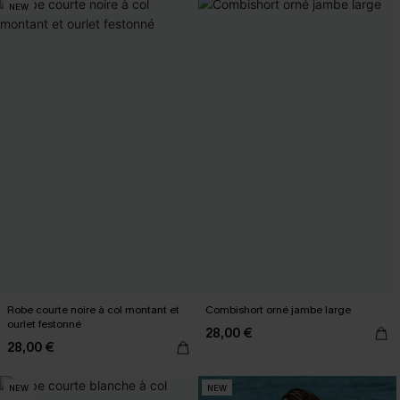
NEW
Robe courte noire à col montant et
Combishort orné jambe large
ourlet festonné
28,00 €
28,00 €
NEW
NEW