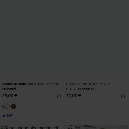
Maillot de bain une pièce noir bord
Robe courte noire à col V et
festonné
manches courtes
35,00 €
37,00 €
🔥HOT
NEW