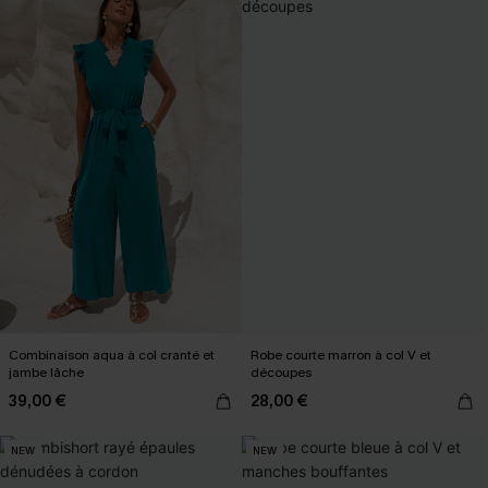
Combinaison aqua à col cranté et
Robe courte marron à col V et
jambe lâche
découpes
39,00 €
28,00 €
NEW
NEW