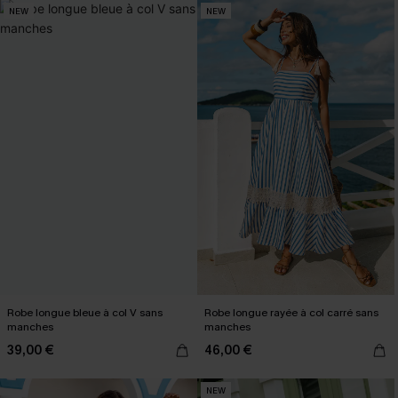
NEW
NEW
Robe longue bleue à col V sans
Robe longue rayée à col carré sans
manches
manches
39,00 €
46,00 €
NEW