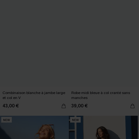
Combinaison blanche à jambe large
Robe midi bleue à col cranté sans
et col en V
manches
43,00 €
39,00 €
NEW
NEW