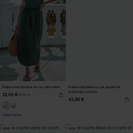
Robe maxi fendue sur le côté verte
Robe midi bleue à col surplis et
manches courtes
23,00 €
27,00 €
43,00 €
Taille haute
NEW
NEW