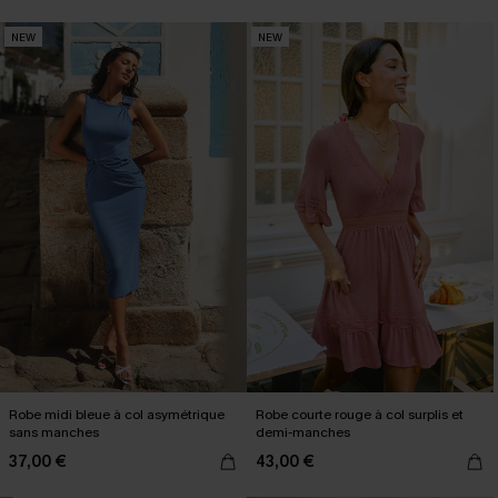
NEW
NEW
Robe midi bleue à col asymétrique
Robe courte rouge à col surplis et
sans manches
demi-manches
37,00 €
43,00 €