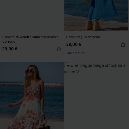
Robe midi violette sans manches à
Robe longue ombrée
col rond
39,00 €
39,00 €
Taille haute
NEW