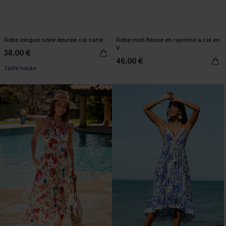
Robe longue noire épurée col carré
Robe midi fleurie en rayonne à col en
V
38,00 €
46,00 €
Taille haute