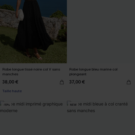
Robe longue tissé noire col V sans
Robe longue bleu marine col
manches
plongeant
38,00 €
37,00 €
Taille haute
-15%
NEW