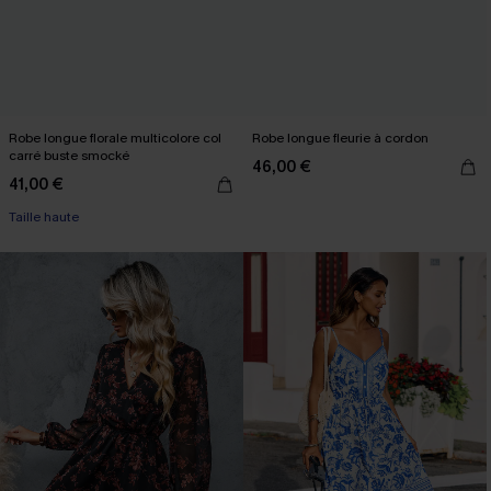
Robe longue florale multicolore col
Robe longue fleurie à cordon
carré buste smocké
46,00 €
41,00 €
Taille haute