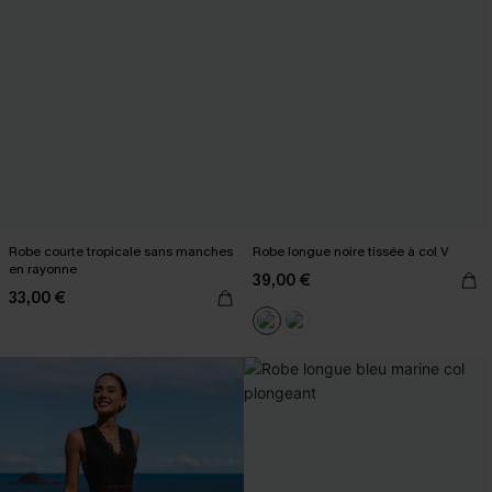
Robe courte tropicale sans manches
Robe longue noire tissée à col V
en rayonne
39,00 €
33,00 €