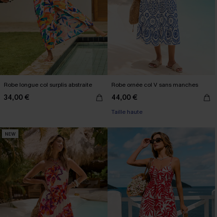
Robe longue col surplis abstraite
Robe ornée col V sans manches
34,00 €
44,00 €
Taille haute
NEW