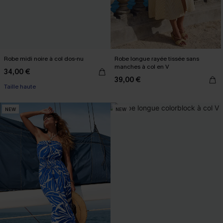
Robe midi noire à col dos-nu
Robe longue rayée tissée sans
manches à col en V
34,00 €
39,00 €
Taille haute
NEW
NEW