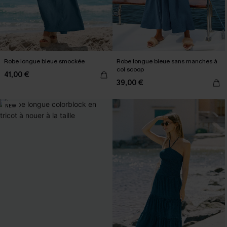
Robe longue bleue smockée
Robe longue bleue sans manches à
col scoop
41,00 €
39,00 €
NEW