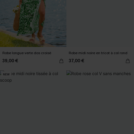
Robe longue verte dos croisé
Robe midi noire en tricot à col rond
39,00 €
37,00 €
NEW