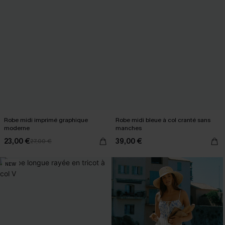
Robe midi imprimé graphique
Robe midi bleue à col cranté sans
moderne
manches
23,00 €
39,00 €
27,00 €
NEW