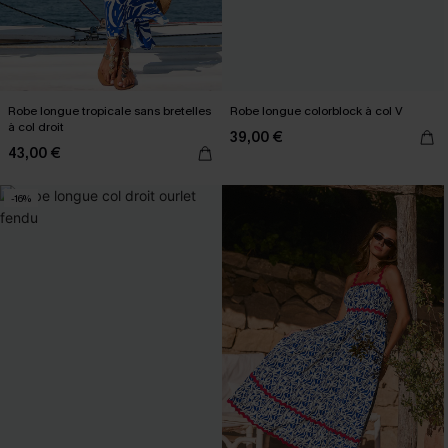
Robe longue tropicale sans bretelles
Robe longue colorblock à col V
à col droit
39,00 €
43,00 €
-16%