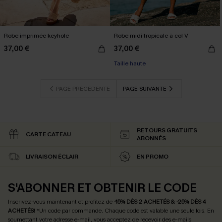
Robe imprimée keyhole
Robe midi tropicale à col V
37,00 €
37,00 €
Taille haute
PAGE PRÉCÉDENTE
PAGE SUIVANTE
RETOURS GRATUITS
CARTE CATEAU
ABONNÉS
LIVRAISON ÉCLAIR
EN PROMO
S'ABONNER ET OBTENIR LE CODE
Inscrivez-vous maintenant et profitez de
-15% DÈS 2 ACHETÉS & -25% DÈS 4
ACHETÉS
! *Un code par commande. Chaque code est valable une seule fois.
En
soumettant votre adresse e-mail, vous acceptez de recevoir des e-mails