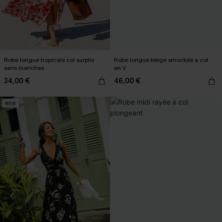
Robe longue tropicale col surplis
Robe longue beige smockée à col
sans manches
en V
34,00 €
46,00 €
NEW