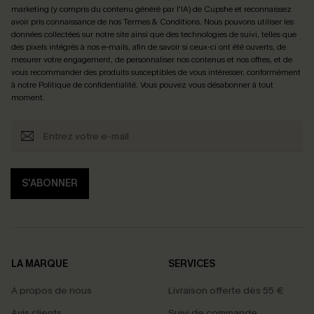
marketing (y compris du contenu généré par l'IA) de Cupshe et reconnaissez
avoir pris connaissance de nos
Termes & Conditions
. Nous pouvons utiliser les
données collectées sur notre site ainsi que des technologies de suivi, telles que
des pixels intégrés à nos e-mails, afin de savoir si ceux-ci ont été ouverts, de
mesurer votre engagement, de personnaliser nos contenus et nos offres, et de
vous recommander des produits susceptibles de vous intéresser, conformément
à notre
Politique de confidentialité
. Vous pouvez vous désabonner à tout
moment.
S'ABONNER
LA MARQUE
SERVICES
À propos de nous
Livraison offerte dès 55 €
Avis clients
Suivi de commande