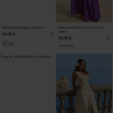
Robe longue rouge col cranté
Robe maxi florale à col en V avec
nœud
34,00 €
39,00 €
Taille haute
NEW