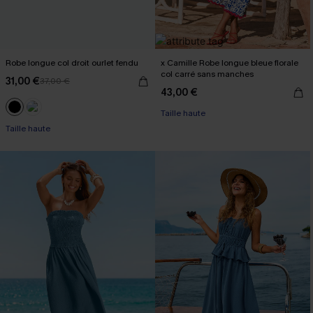
Robe longue col droit ourlet fendu
x Camille Robe longue bleue florale
col carré sans manches
31,00 €
37,00 €
43,00 €
Taille haute
Taille haute