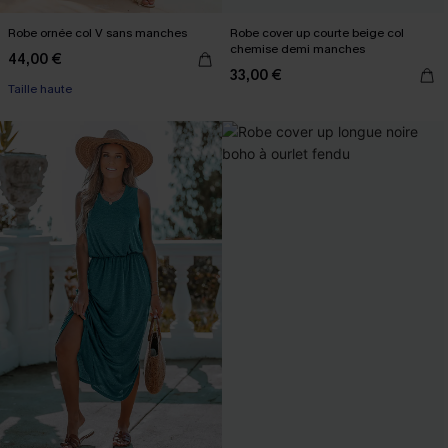
Robe ornée col V sans manches
Robe cover up courte beige col
chemise demi manches
44,00 €
33,00 €
Taille haute