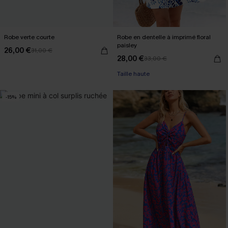
Robe verte courte
Robe en dentelle à imprimé floral
paisley
26,00 €
31,00 €
28,00 €
33,00 €
Taille haute
-15%