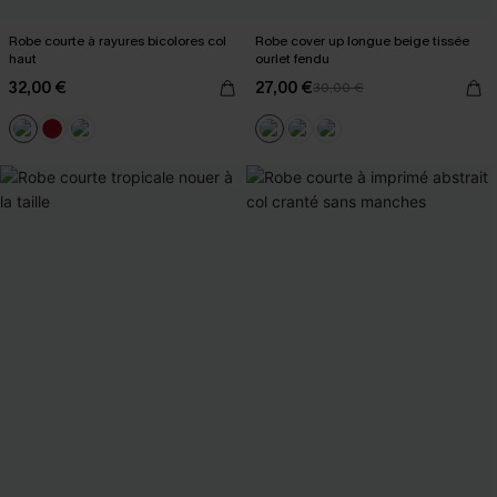
Robe courte à rayures bicolores col
Robe cover up longue beige tissée
haut
ourlet fendu
32,00 €
27,00 €
30,00 €