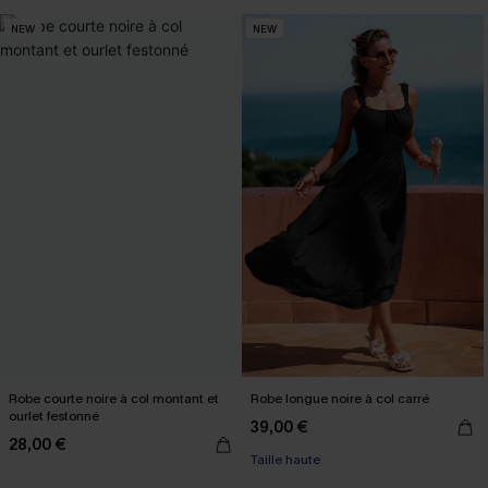
NEW
NEW
Robe courte noire à col montant et
Robe longue noire à col carré
ourlet festonné
39,00 €
28,00 €
Taille haute