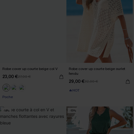
Robe cover up courte beige col V
Robe cover up courte beige ourlet
fendu
23,00 €
27,00 €
29,00 €
32,00 €
🔥HOT
Poche
-14%
-15%