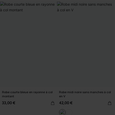
Robe courte bleue en rayonne à col
Robe midi noire sans manches à col
montant
en V
33,00 €
42,00 €