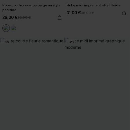
Robe courte cover up beige au style
Robe midi imprimé abstrait fluide
poolside
31,00 €
36,00 €
26,00 €
32,00 €
-14%
-15%