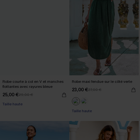
Robe courte à col en V et manches
Robe maxi fendue sur le côté verte
flottantes avec rayures bleue
23,00 €
27,00 €
25,00 €
29,00 €
Taille haute
Taille haute