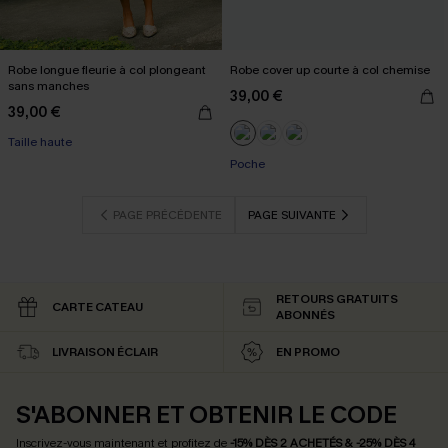
Robe longue fleurie à col plongeant
Robe cover up courte à col chemise
sans manches
39,00 €
39,00 €
Taille haute
Poche
PAGE PRÉCÉDENTE
PAGE SUIVANTE
RETOURS GRATUITS
CARTE CATEAU
ABONNÉS
LIVRAISON ÉCLAIR
EN PROMO
S'ABONNER ET OBTENIR LE CODE
Inscrivez-vous maintenant et profitez de
-15% DÈS 2 ACHETÉS & -25% DÈS 4