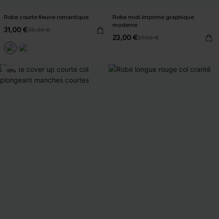
Robe courte fleurie romantique
Robe midi imprimé graphique
moderne
31,00 €
36,00 €
23,00 €
27,00 €
-19%