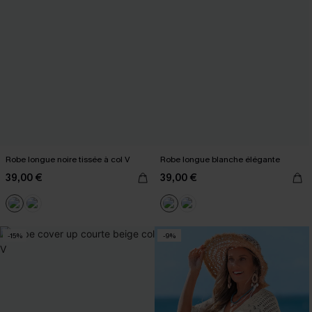
Robe longue noire tissée à col V
Robe longue blanche élégante
39,00 €
39,00 €
-15%
-9%