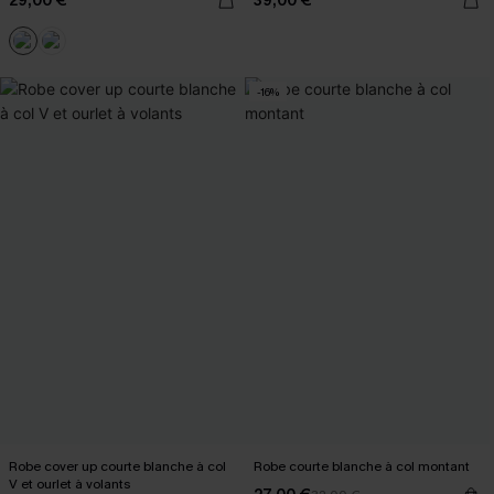
29,00 €
39,00 €
-16%
Robe cover up courte blanche à col
Robe courte blanche à col montant
V et ourlet à volants