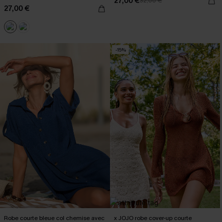
27,00 €
32,00 €
27,00 €
-15%
Robe courte bleue col chemise avec
x JOJO robe cover-up courte