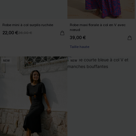
Robe mini à col surplis ruchée
Robe maxi florale à col en V avec
nœud
22,00 €
26,00 €
39,00 €
Taille haute
NEW
NEW