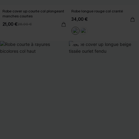
Robe cover up courte col plongeant
Robe longue rouge col cranté
manches courtes
34,00 €
21,00 €
26,00 €
-10%