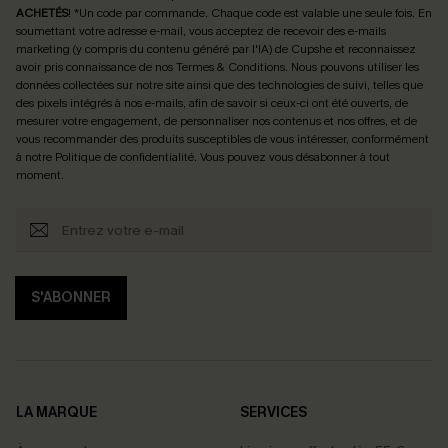
ACHETÉS
! *Un code par commande. Chaque code est valable une seule fois.
En
soumettant votre adresse e-mail, vous acceptez de recevoir des e-mails
marketing (y compris du contenu généré par l'IA) de Cupshe et reconnaissez
avoir pris connaissance de nos
Termes & Conditions
. Nous pouvons utiliser les
données collectées sur notre site ainsi que des technologies de suivi, telles que
des pixels intégrés à nos e-mails, afin de savoir si ceux-ci ont été ouverts, de
mesurer votre engagement, de personnaliser nos contenus et nos offres, et de
vous recommander des produits susceptibles de vous intéresser, conformément
à notre
Politique de confidentialité
. Vous pouvez vous désabonner à tout
moment.
S'ABONNER
LA MARQUE
SERVICES