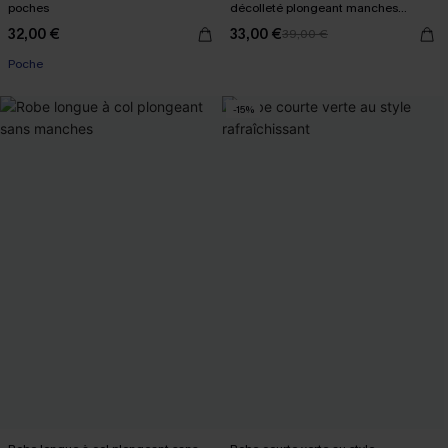
poches
décolleté plongeant manches
longues
32,00 €
33,00 €
39,00 €
Poche
-15%