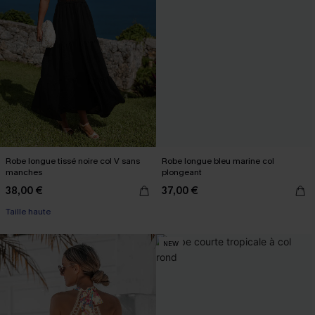
Robe longue tissé noire col V sans
Robe longue bleu marine col
manches
plongeant
38,00 €
37,00 €
Taille haute
NEW