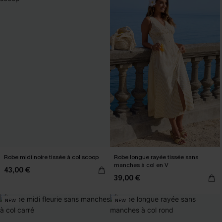
Robe midi noire tissée à col scoop
Robe longue rayée tissée sans
manches à col en V
43,00 €
39,00 €
NEW
NEW