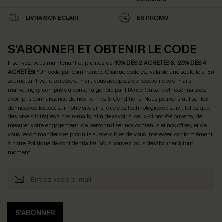
LIVRAISON ÉCLAIR
EN PROMO
S'ABONNER ET OBTENIR LE CODE
Inscrivez-vous maintenant et profitez de
-15% DÈS 2 ACHETÉS & -25% DÈS 4
ACHETÉS
! *Un code par commande. Chaque code est valable une seule fois.
En
soumettant votre adresse e-mail, vous acceptez de recevoir des e-mails
marketing (y compris du contenu généré par l'IA) de Cupshe et reconnaissez
avoir pris connaissance de nos
Termes & Conditions
. Nous pouvons utiliser les
données collectées sur notre site ainsi que des technologies de suivi, telles que
des pixels intégrés à nos e-mails, afin de savoir si ceux-ci ont été ouverts, de
mesurer votre engagement, de personnaliser nos contenus et nos offres, et de
vous recommander des produits susceptibles de vous intéresser, conformément
à notre
Politique de confidentialité
. Vous pouvez vous désabonner à tout
moment.
S'ABONNER