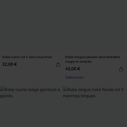
Robe noire col V sans manches
Robe longue plissée sans bretelles
rouge et ombrée
32,00 €
42,00 €
Taille haute