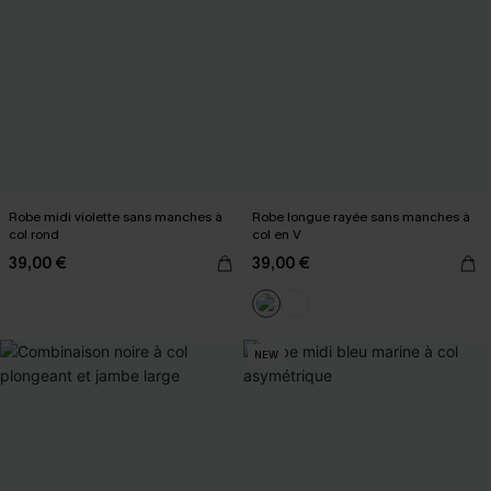
Robe midi violette sans manches à
Robe longue rayée sans manches à
col rond
col en V
39,00 €
39,00 €
NEW