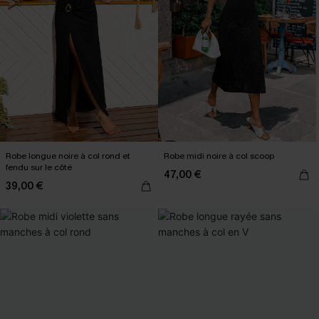
Robe longue noire à col rond et
Robe midi noire à col scoop
fendu sur le côté
47,00 €
39,00 €