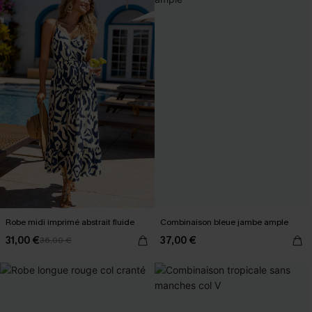
Robe midi imprimé abstrait fluide
Combinaison bleue jambe ample
31,00 €
37,00 €
36,00 €