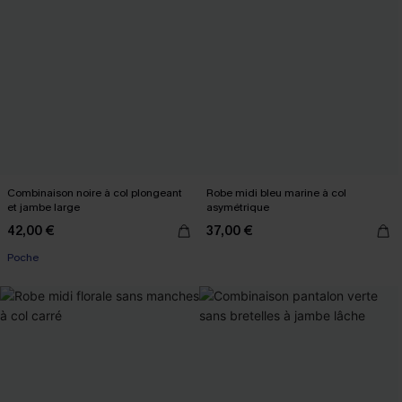
Combinaison noire à col plongeant
Robe midi bleu marine à col
et jambe large
asymétrique
42,00 €
37,00 €
Poche