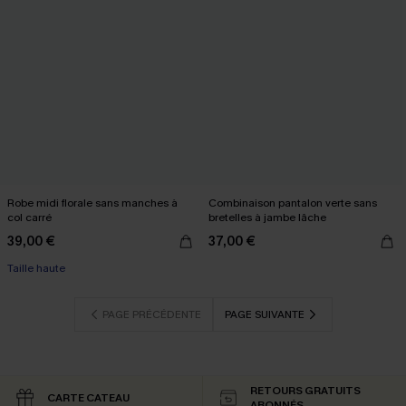
Robe midi florale sans manches à
Combinaison pantalon verte sans
col carré
bretelles à jambe lâche
39,00 €
37,00 €
Taille haute
PAGE PRÉCÉDENTE
PAGE SUIVANTE
RETOURS GRATUITS
CARTE CATEAU
ABONNÉS