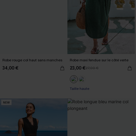
Robe rouge col haut sans manches
Robe maxi fendue sur le côté verte
34,00 €
23,00 €
27,00 €
Taille haute
NEW