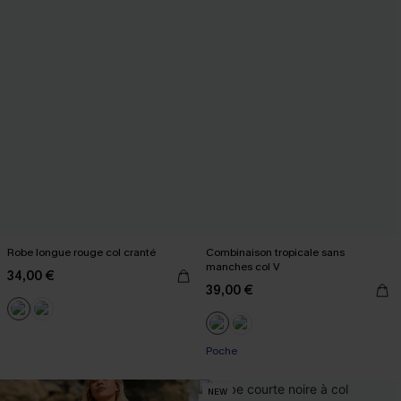
Robe longue rouge col cranté
Combinaison tropicale sans
manches col V
34,00 €
39,00 €
Poche
NEW