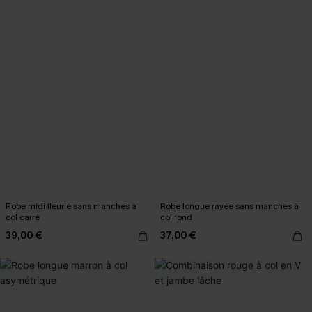
Robe midi fleurie sans manches à
Robe longue rayée sans manches à
col carré
col rond
39,00 €
37,00 €