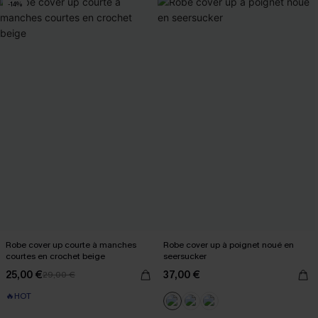
-14%
Robe cover up courte à manches
Robe cover up à poignet noué en
courtes en crochet beige
seersucker
25,00 €
37,00 €
29,00 €
🔥HOT