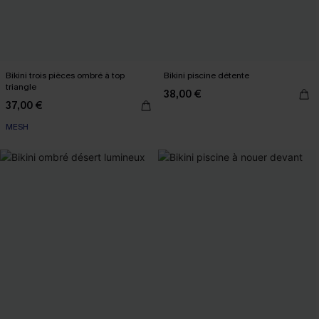
Bikini trois pièces ombré à top
Bikini piscine détente
triangle
38,00 €
37,00 €
MESH