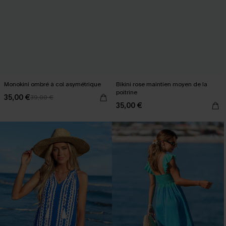
Monokini ombré à col asymétrique
Bikini rose maintien moyen de la
poitrine
35,00 €
39,00 €
35,00 €