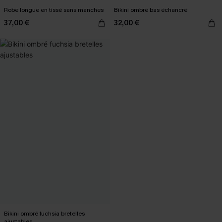
Robe longue en tissé sans manches
Bikini ombré bas échancré
37,00 €
32,00 €
Bikini ombré fuchsia bretelles
ajustables