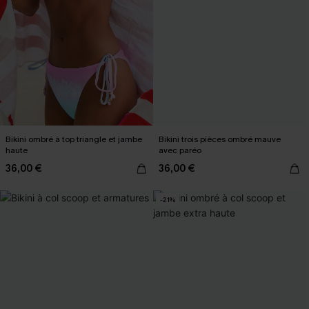
Bikini ombré à top triangle et jambe
Bikini trois pièces ombré mauve
haute
avec paréo
36,00 €
36,00 €
-21%