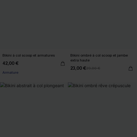
Bikini à col scoop et armatures
Bikini ombré à col scoop et jambe
extra haute
42,00 €
23,00 €
29,00 €
Armature