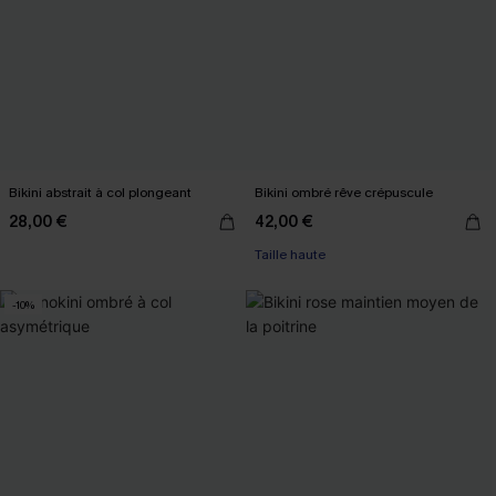
Bikini abstrait à col plongeant
Bikini ombré rêve crépuscule
28,00 €
42,00 €
Taille haute
-10%