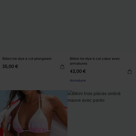
Bikini tie-dye à col plongeant
Bikini tie-dye à col cœur avec
armatures
35,00 €
42,00 €
Armature