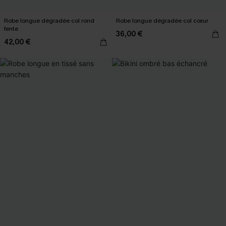
Robe longue dégradée col rond
Robe longue dégradée col cœur
fente
36,00 €
42,00 €