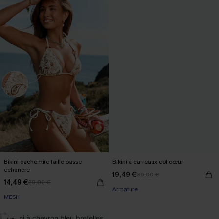
Bikini cachemire taille basse
Bikini à carreaux col cœur
échancré
19,49 €
39,00 €
14,49 €
29,00 €
Armature
MESH