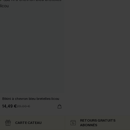
-50%
Bikini à chevron bleu bretelles licou
14,49 €
29,00 €
RETOURS GRATUITS
CARTE CATEAU
ABONNÉS