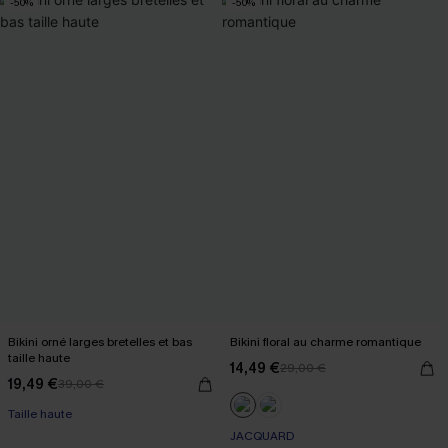
-50%
-50%
Bikini orné larges bretelles et bas
Bikini floral au charme romantique
taille haute
14,49 €
29,00 €
19,49 €
39,00 €
Taille haute
JACQUARD