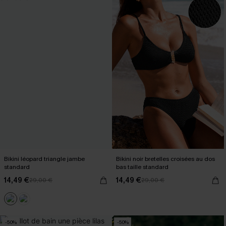
Bikini léopard triangle jambe
Bikini noir bretelles croisées au dos
standard
bas taille standard
14,49 €
14,49 €
29,00 €
29,00 €
-50%
-50%