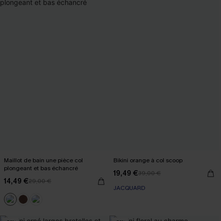
Maillot de bain une pièce col
Bikini orange à col scoop
plongeant et bas échancré
19,49 €
39,00 €
14,49 €
29,00 €
JACQUARD