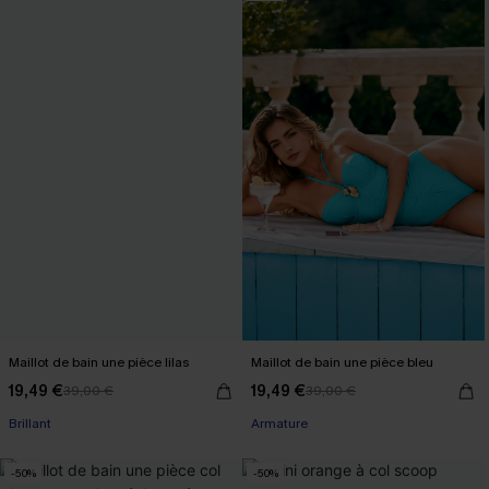
Maillot de bain une pièce lilas
Maillot de bain une pièce bleu
19,49 €
19,49 €
39,00 €
39,00 €
Brillant
Armature
-50%
-50%