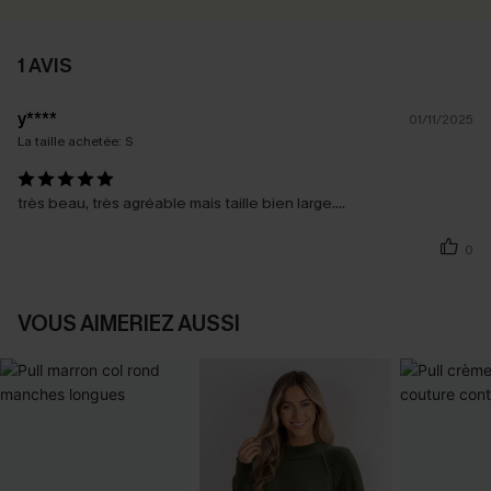
1 AVIS
y****
01/11/2025
La taille achetée:
S
très beau, très agréable mais taille bien large....
0
VOUS AIMERIEZ AUSSI