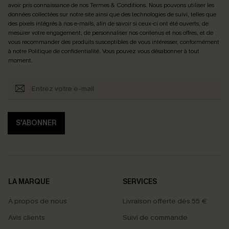
avoir pris connaissance de nos
Termes & Conditions
. Nous pouvons utiliser les
données collectées sur notre site ainsi que des technologies de suivi, telles que
des pixels intégrés à nos e-mails, afin de savoir si ceux-ci ont été ouverts, de
mesurer votre engagement, de personnaliser nos contenus et nos offres, et de
vous recommander des produits susceptibles de vous intéresser, conformément
à notre
Politique de confidentialité
. Vous pouvez vous désabonner à tout
moment.
S'ABONNER
LA MARQUE
SERVICES
À propos de nous
Livraison offerte dès 55 €
Avis clients
Suivi de commande