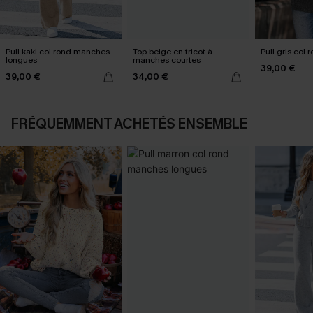
Pull kaki col rond manches
Top beige en tricot à
Pull gris col r
longues
manches courtes
39,00 €
39,00 €
34,00 €
FRÉQUEMMENT ACHETÉS ENSEMBLE