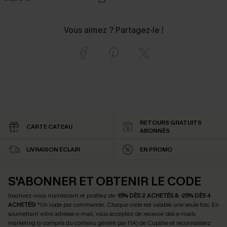
Vous aimez ? Partagez-le !
RETOURS GRATUITS
CARTE CATEAU
ABONNÉS
LIVRAISON ÉCLAIR
EN PROMO
S'ABONNER ET OBTENIR LE CODE
Inscrivez-vous maintenant et profitez de
-15% DÈS 2 ACHETÉS & -25% DÈS 4
ACHETÉS
! *Un code par commande. Chaque code est valable une seule fois.
En
soumettant votre adresse e-mail, vous acceptez de recevoir des e-mails
marketing (y compris du contenu généré par l'IA) de Cupshe et reconnaissez