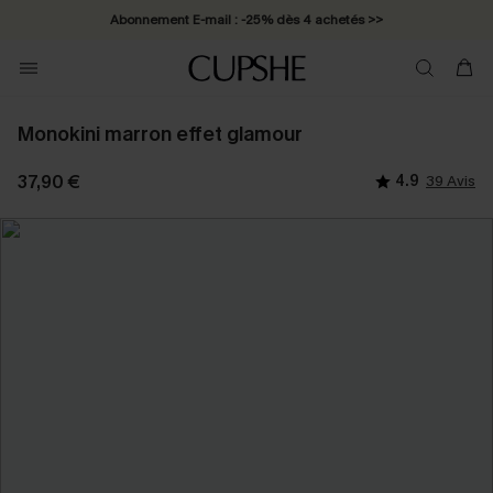
Abonnement E-mail : -25% dès 4 achetés >>
Monokini marron effet glamour
37,90 €
4.9
39 Avis