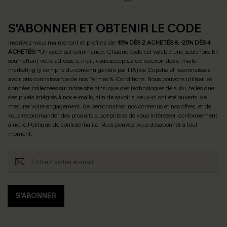
S'ABONNER ET OBTENIR LE CODE
Inscrivez-vous maintenant et profitez de
-15% DÈS 2 ACHETÉS & -25% DÈS 4
ACHETÉS
! *Un code par commande. Chaque code est valable une seule fois.
En
soumettant votre adresse e-mail, vous acceptez de recevoir des e-mails
marketing (y compris du contenu généré par l'IA) de Cupshe et reconnaissez
avoir pris connaissance de nos
Termes & Conditions
. Nous pouvons utiliser les
données collectées sur notre site ainsi que des technologies de suivi, telles que
des pixels intégrés à nos e-mails, afin de savoir si ceux-ci ont été ouverts, de
mesurer votre engagement, de personnaliser nos contenus et nos offres, et de
vous recommander des produits susceptibles de vous intéresser, conformément
à notre
Politique de confidentialité
. Vous pouvez vous désabonner à tout
moment.
S'ABONNER