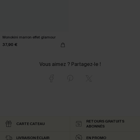
Monokini marron effet glamour
37,90 €
Vous aimez ? Partagez-le !
RETOURS GRATUITS
CARTE CATEAU
ABONNÉS
LIVRAISON ÉCLAIR
EN PROMO