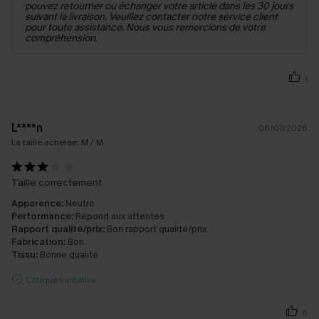
pouvez retourner ou échanger votre article dans les 30 jours
suivant la livraison. Veuillez contacter notre service client
pour toute assistance. Nous vous remercions de votre
compréhension.
1
L****n
06/07/2026
La taille achetée:
M / M
Taille correctement
Apparence:
Neutre
Performance:
Répond aux attentes
Rapport qualité/prix:
Bon rapport qualité/prix
Fabrication:
Bon
Tissu:
Bonne qualité
Critique Incitative
0