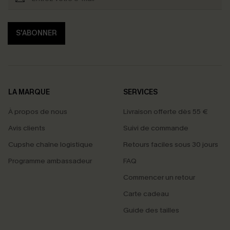
S'ABONNER
LA MARQUE
SERVICES
À propos de nous
Livraison offerte dès 55 €
Avis clients
Suivi de commande
Cupshe chaîne logistique
Retours faciles sous 30 jours
Programme ambassadeur
FAQ
Commencer un retour
Carte cadeau
Guide des tailles