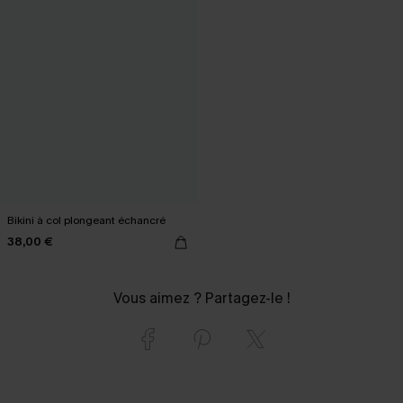
Bikini à col plongeant échancré
38,00 €
Vous aimez ? Partagez-le !