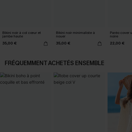
Bikini noir à col cœur et
Bikini noir minimaliste à
Paréo cover 
jambe haute
nouer
noire
35,00 €
35,00 €
22,00 €
FRÉQUEMMENT ACHETÉS ENSEMBLE