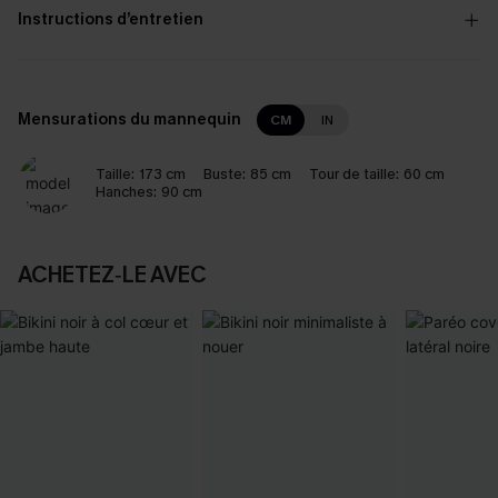
Instructions d’entretien
Mensurations du mannequin
CM
IN
Taille:
173 cm
Buste:
85 cm
Tour de taille:
60 cm
Hanches:
90 cm
ACHETEZ‑LE AVEC