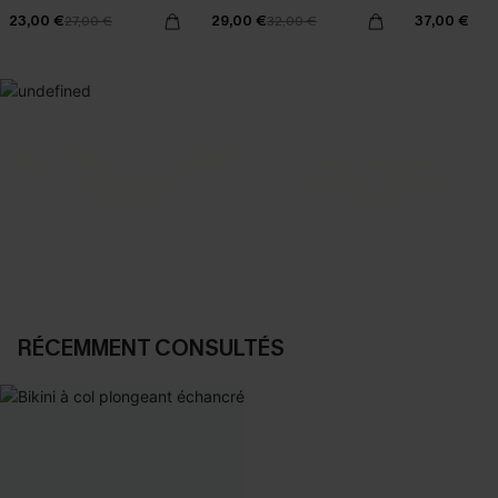
23,00 €
29,00 €
37,00 €
27,00 €
32,00 €
SELECTION 2-3 J. OUVRÉS
BEST-SELLER
Vos favoris express
Nos pièces les plus aimées
DÉCOUVRIR
DÉCOUVRIR
RÉCEMMENT CONSULTÉS