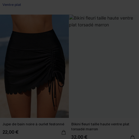
+2
Ventre plat
Jupe de bain noire à ourlet festonné
Bikini fleuri taille haute ventre plat
torsadé marron
22,00 €
32,00 €