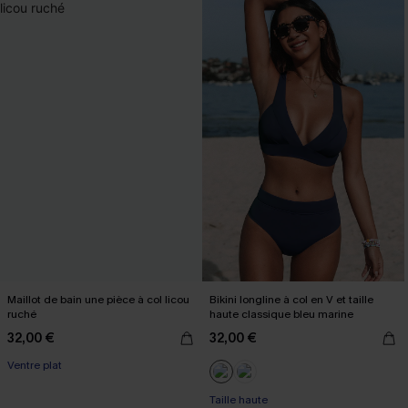
Maillot de bain une pièce à col licou
Bikini longline à col en V et taille
ruché
haute classique bleu marine
32,00 €
32,00 €
Ventre plat
Taille haute