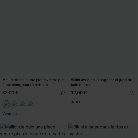
Maillot de bain une pièce ventre plat
Bikini avec col plongeant et jupe de
à col plongeant rétro boho
bain marron
32,00 €
32,00 €
🔥HOT
Ventre plat