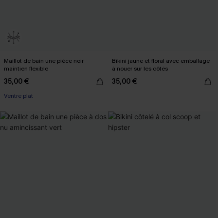
Maillot de bain une pièce noir
Bikini jaune et floral avec emballage
maintien flexible
à nouer sur les côtés
35,00 €
35,00 €
Ventre plat