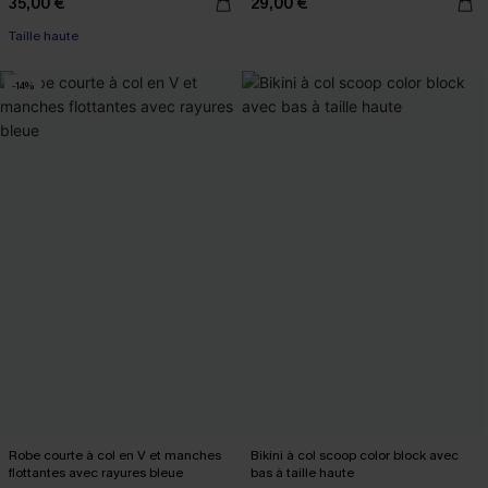
35,00 €
29,00 €
Taille haute
-14%
Robe courte à col en V et manches
Bikini à col scoop color block avec
flottantes avec rayures bleue
bas à taille haute