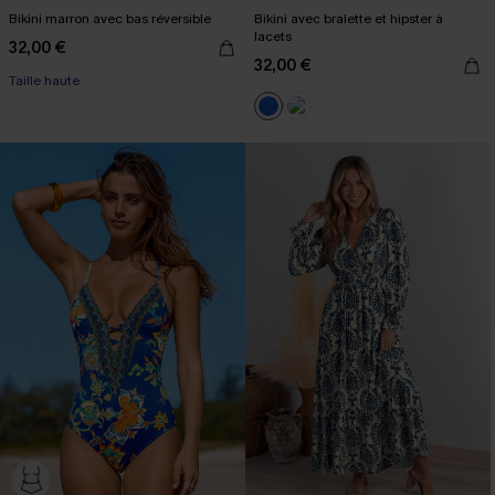
Bikini marron avec bas réversible
Bikini avec bralette et hipster à
lacets
32,00 €
32,00 €
Taille haute