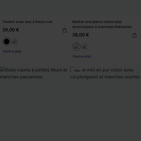
Tankini avec bas à fleurs noir
Maillot une pièce ventre plat
amincissant à manches flottantes
39,00 €
38,00 €
Ventre plat
Ventre plat
-15%