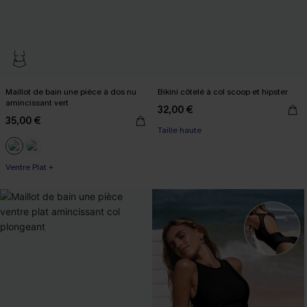
Maillot de bain une pièce à dos nu
Bikini côtelé à col scoop et hipster
amincissant vert
32,00 €
35,00 €
Taille haute
Ventre Plat +