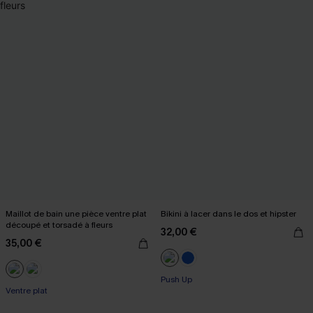
Maillot de bain une pièce ventre plat
Bikini à lacer dans le dos et hipster
découpé et torsadé à fleurs
32,00 €
35,00 €
Push Up
Ventre plat