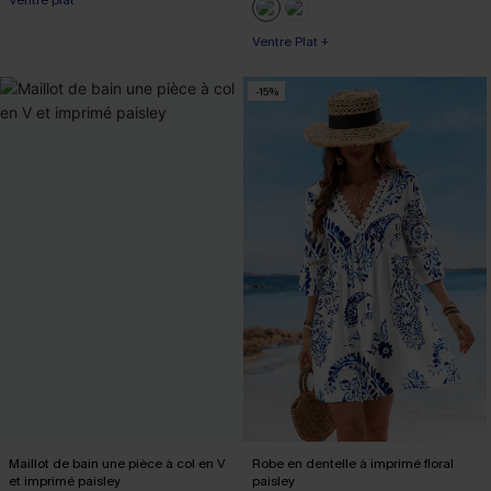
Ventre plat
Ventre Plat +
-15%
Maillot de bain une pièce à col en V
Robe en dentelle à imprimé floral
et imprimé paisley
paisley