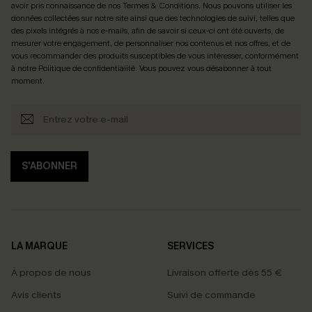
avoir pris connaissance de nos
Termes & Conditions
. Nous pouvons utiliser les
données collectées sur notre site ainsi que des technologies de suivi, telles que
des pixels intégrés à nos e-mails, afin de savoir si ceux-ci ont été ouverts, de
mesurer votre engagement, de personnaliser nos contenus et nos offres, et de
vous recommander des produits susceptibles de vous intéresser, conformément
à notre
Politique de confidentialité
. Vous pouvez vous désabonner à tout
moment.
S'ABONNER
LA MARQUE
SERVICES
À propos de nous
Livraison offerte dès 55 €
Avis clients
Suivi de commande