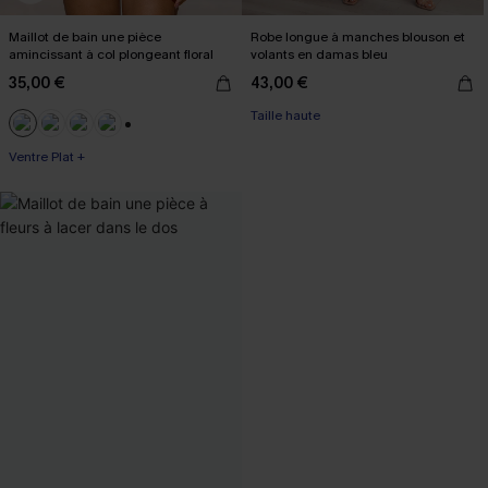
Maillot de bain une pièce
Robe longue à manches blouson et
amincissant à col plongeant floral
volants en damas bleu
35,00 €
43,00 €
Taille haute
+3
Ventre Plat +