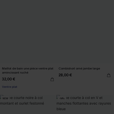
Maillot de bain une pièce ventre plat
Combishort orné jambe large
amincissant ruché
28,00 €
32,00 €
Ventre plat
NEW
-14%