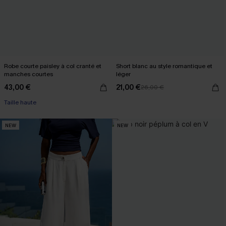
Robe courte paisley à col cranté et
Short blanc au style romantique et
manches courtes
léger
43,00 €
21,00 €
26,00 €
Taille haute
NEW
NEW