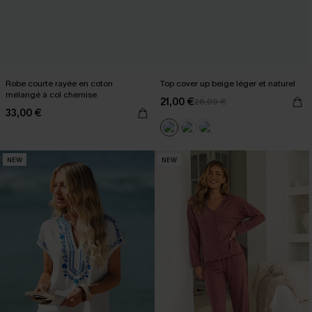
Robe courte rayée en coton
Top cover up beige léger et naturel
mélangé à col chemise
21,00 €
26,00 €
33,00 €
NEW
NEW