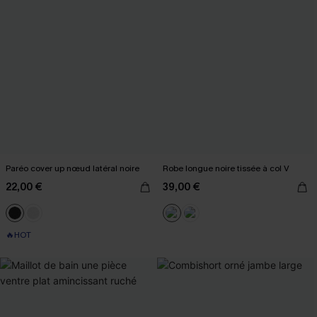
Paréo cover up nœud latéral noire
Robe longue noire tissée à col V
22,00 €
39,00 €
🔥HOT