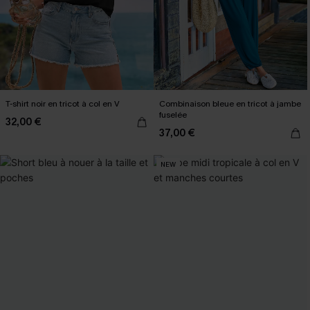
T-shirt noir en tricot à col en V
Combinaison bleue en tricot à jambe
fuselée
32,00 €
37,00 €
NEW