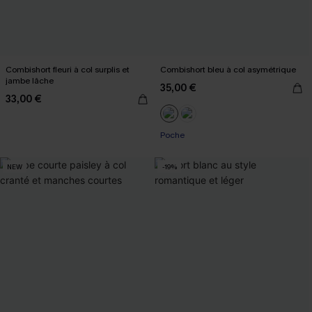
Combishort fleuri à col surplis et
Combishort bleu à col asymétrique
jambe lâche
35,00 €
33,00 €
Poche
NEW
-19%