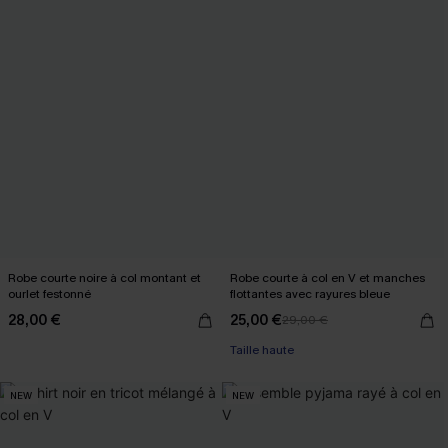
Robe courte noire à col montant et
Robe courte à col en V et manches
ourlet festonné
flottantes avec rayures bleue
28,00 €
25,00 €
29,00 €
Taille haute
NEW
NEW