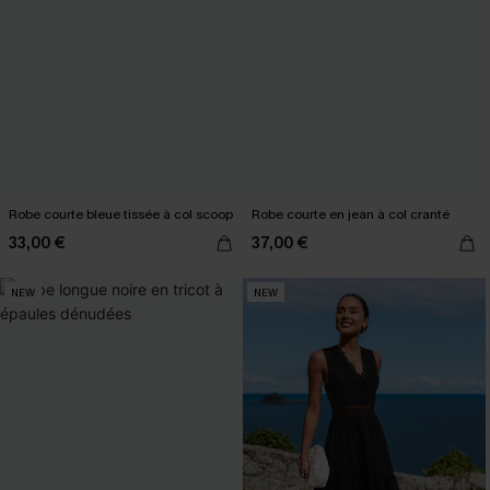
Robe courte bleue tissée à col scoop
Robe courte en jean à col cranté
33,00 €
37,00 €
NEW
NEW