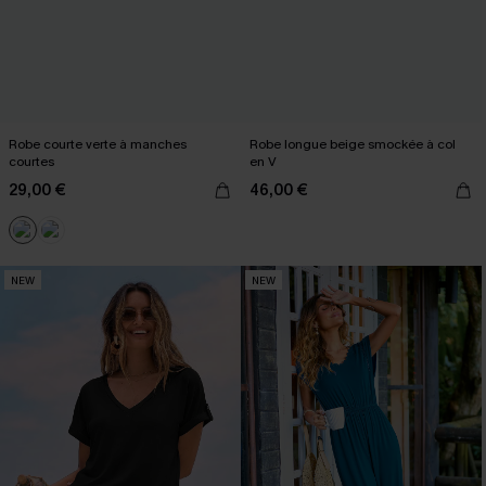
Robe courte verte à manches
Robe longue beige smockée à col
courtes
en V
29,00 €
46,00 €
NEW
NEW