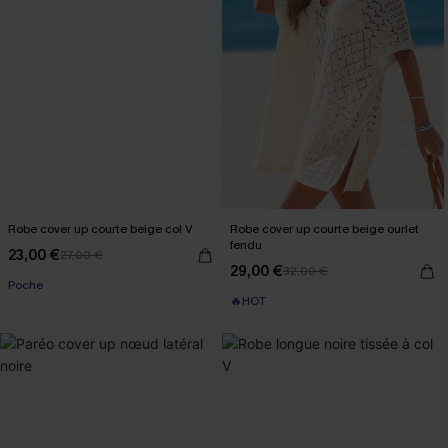
Robe cover up courte beige col V
Robe cover up courte beige ourlet
fendu
23,00 €
27,00 €
29,00 €
32,00 €
Poche
🔥HOT