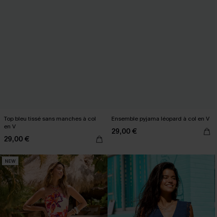
Top bleu tissé sans manches à col
Ensemble pyjama léopard à col en V
en V
29,00 €
29,00 €
NEW