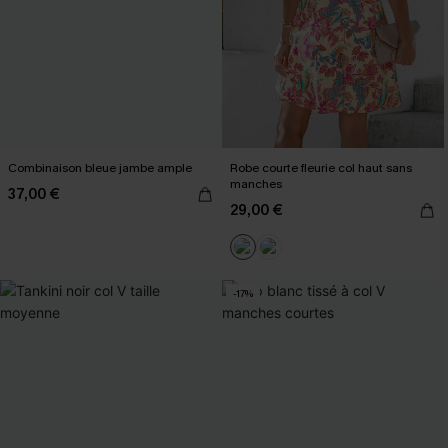
Combinaison bleue jambe ample
Robe courte fleurie col haut sans
manches
37,00 €
29,00 €
-17%