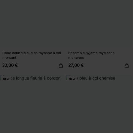
Robe courte bleue en rayonne à col
Ensemble pyjama rayé sans
montant
manches
33,00 €
27,00 €
NEW
NEW