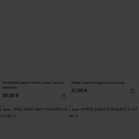
Ensemble pyjama bleu avec caraco
Robe courte rouge à col scoop
dentelle
37,00 €
29,00 €
NEW
NEW