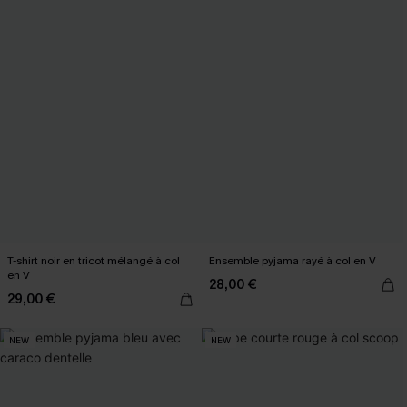
T-shirt noir en tricot mélangé à col
Ensemble pyjama rayé à col en V
en V
28,00 €
29,00 €
NEW
NEW