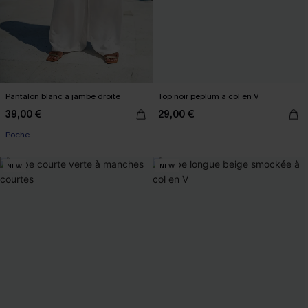
Pantalon blanc à jambe droite
Top noir péplum à col en V
39,00 €
29,00 €
Poche
NEW
NEW