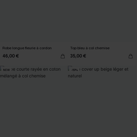
Robe longue fleurie à cordon
Top bleu à col chemise
46,00 €
35,00 €
NEW
-19%