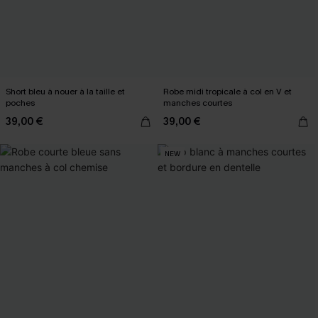
Short bleu à nouer à la taille et
Robe midi tropicale à col en V et
poches
manches courtes
39,00 €
39,00 €
NEW