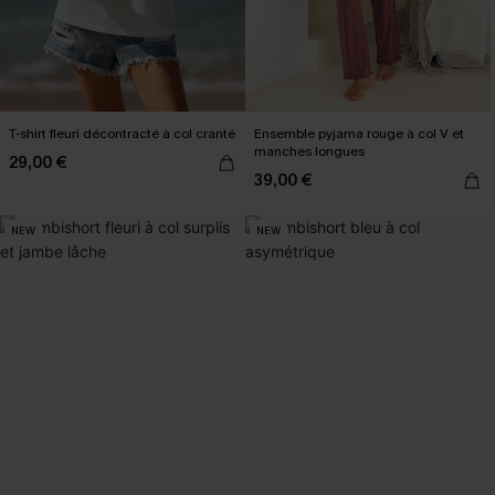
T-shirt fleuri décontracté à col cranté
Ensemble pyjama rouge à col V et
manches longues
29,00 €
39,00 €
NEW
NEW