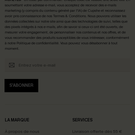
soumettant votre adresse e-mail, vous acceptez de recevoir des e-mails
marketing (y compris du contenu généré par l'IA) de Cupshe et reconnaissez
avoir pris connaissance de nos
Termes & Conditions
. Nous pouvons utiliser les
données collectées sur notre site ainsi que des technologies de suivi, telles que
des pixels intégrés à nos e-mails, afin de savoir si ceux-ci ont été ouverts, de
mesurer votre engagement, de personnaliser nos contenus et nos offres, et de
vous recommander des produits susceptibles de vous intéresser, conformément
à notre
Politique de confidentialité
. Vous pouvez vous désabonner à tout
moment.
S'ABONNER
LA MARQUE
SERVICES
À propos de nous
Livraison offerte dès 55 €