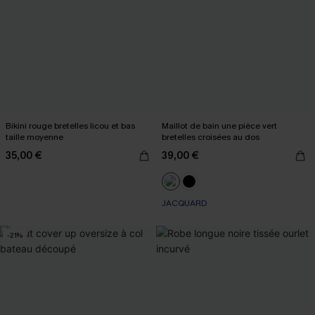
Bikini rouge bretelles licou et bas
Maillot de bain une pièce vert
taille moyenne
bretelles croisées au dos
35,00 €
39,00 €
JACQUARD
-21%