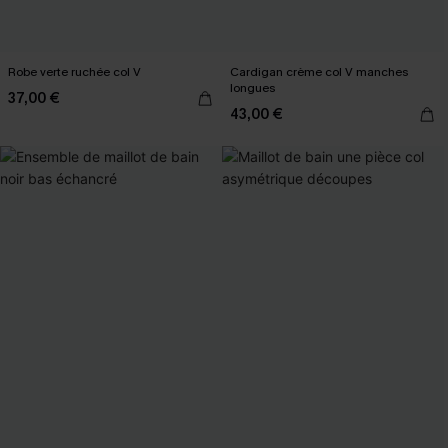
Robe verte ruchée col V
Cardigan crème col V manches
longues
37,00 €
43,00 €