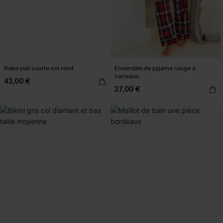
Robe pull courte col rond
Ensemble de pyjama rouge à
carreaux
43,00 €
37,00 €