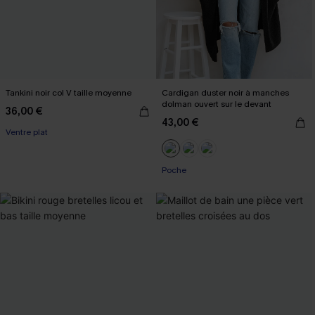
Tankini noir col V taille moyenne
Cardigan duster noir à manches
dolman ouvert sur le devant
36,00 €
43,00 €
Ventre plat
Poche