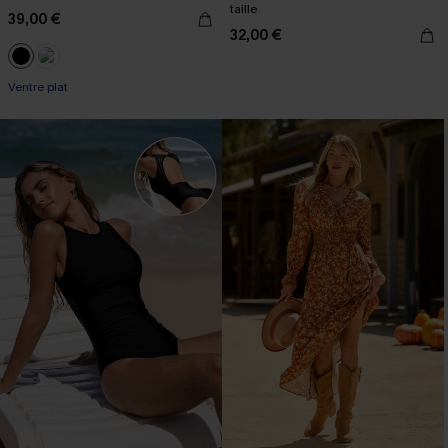
taille
39,00 €
32,00 €
Ventre plat