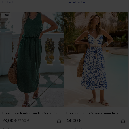
Brillant
Taille haute
-15%
Robe maxi fendue sur le côté verte
Robe ornée col V sans manches
23,00 €
44,00 €
27,00 €