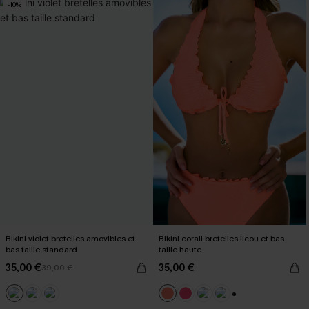
-10%
Bikini violet bretelles amovibles et
Bikini corail bretelles licou et bas
bas taille standard
taille haute
35,00 €
35,00 €
39,00 €
+1