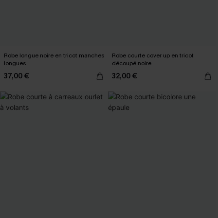
Robe longue noire en tricot manches
Robe courte cover up en tricot
longues
découpé noire
37,00 €
32,00 €