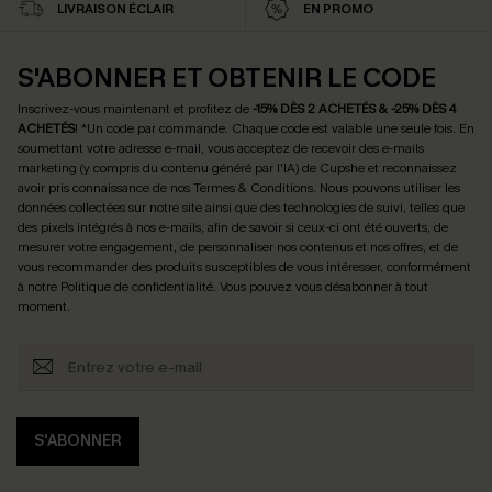
LIVRAISON ÉCLAIR
EN PROMO
S'ABONNER ET OBTENIR LE CODE
Inscrivez-vous maintenant et profitez de
-15% DÈS 2 ACHETÉS & -25% DÈS 4
ACHETÉS
! *Un code par commande. Chaque code est valable une seule fois.
En
soumettant votre adresse e-mail, vous acceptez de recevoir des e-mails
marketing (y compris du contenu généré par l'IA) de Cupshe et reconnaissez
avoir pris connaissance de nos
Termes & Conditions
. Nous pouvons utiliser les
données collectées sur notre site ainsi que des technologies de suivi, telles que
des pixels intégrés à nos e-mails, afin de savoir si ceux-ci ont été ouverts, de
mesurer votre engagement, de personnaliser nos contenus et nos offres, et de
vous recommander des produits susceptibles de vous intéresser, conformément
à notre
Politique de confidentialité
. Vous pouvez vous désabonner à tout
moment.
S'ABONNER