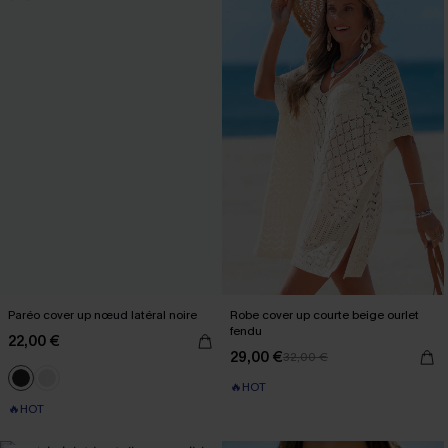
Paréo cover up nœud latéral noire
Robe cover up courte beige ourlet
fendu
22,00 €
29,00 €
32,00 €
🔥HOT
🔥HOT