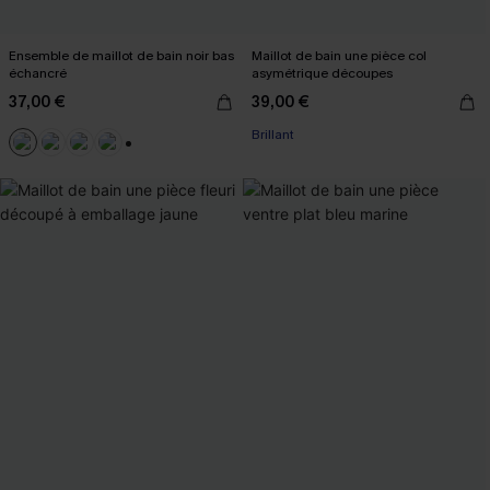
Ensemble de maillot de bain noir bas
Maillot de bain une pièce col
échancré
asymétrique découpes
37,00 €
39,00 €
Brillant
+1