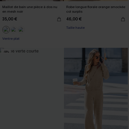
Maillot de bain une pièce à dos nu
Robe longue florale orange smockée
en mesh noir
col surplis
35,00 €
46,00 €
Taille haute
Ventre plat
-16%