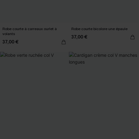
Robe courte à carreaux ourlet à
Robe courte bicolore une épaule
volants
37,00 €
37,00 €