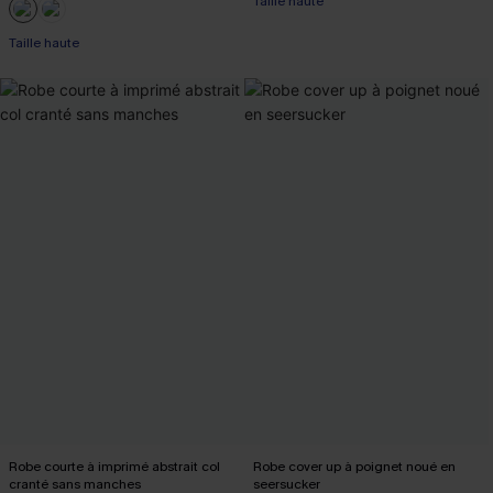
Taille haute
Taille haute
Robe courte à imprimé abstrait col
Robe cover up à poignet noué en
cranté sans manches
seersucker