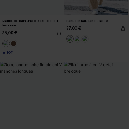
Maillot de bain une pièce noir bord
Pantalon kaki jambe large
festonné
37,00 €
35,00 €
🔥HOT