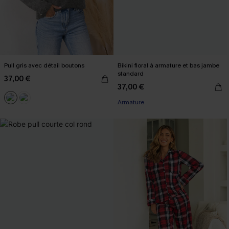
Pull gris avec détail boutons
Bikini floral à armature et bas jambe
standard
37,00 €
37,00 €
Armature