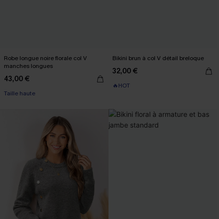
Robe longue noire florale col V
Bikini brun à col V détail breloque
manches longues
32,00 €
43,00 €
🔥HOT
Taille haute