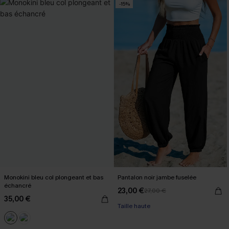
-15%
Monokini bleu col plongeant et bas
Pantalon noir jambe fuselée
échancré
23,00 €
27,00 €
35,00 €
Taille haute