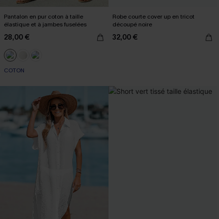
Pantalon en pur coton à taille
Robe courte cover up en tricot
élastique et à jambes fuselées
découpé noire
28,00 €
32,00 €
COTON