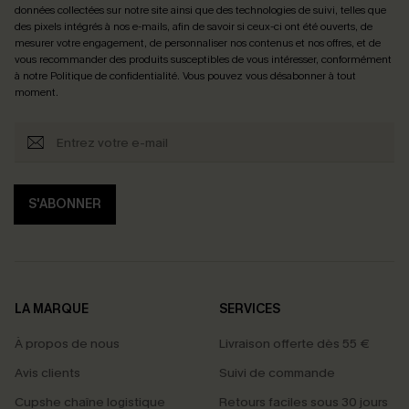
données collectées sur notre site ainsi que des technologies de suivi, telles que
des pixels intégrés à nos e-mails, afin de savoir si ceux-ci ont été ouverts, de
mesurer votre engagement, de personnaliser nos contenus et nos offres, et de
vous recommander des produits susceptibles de vous intéresser, conformément
à notre
Politique de confidentialité
. Vous pouvez vous désabonner à tout
moment.
S'ABONNER
LA MARQUE
SERVICES
À propos de nous
Livraison offerte dès 55 €
Avis clients
Suivi de commande
Cupshe chaîne logistique
Retours faciles sous 30 jours