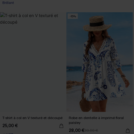
Brillant
-15%
T-shirt à col en V texturé et découpé
Robe en dentelle à imprimé floral
paisley
25,00 €
28,00 €
33,00 €