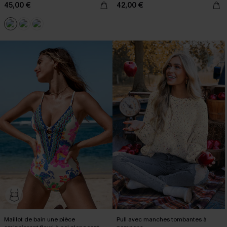
45,00 €
42,00 €
Maillot de bain une pièce
Pull avec manches tombantes à