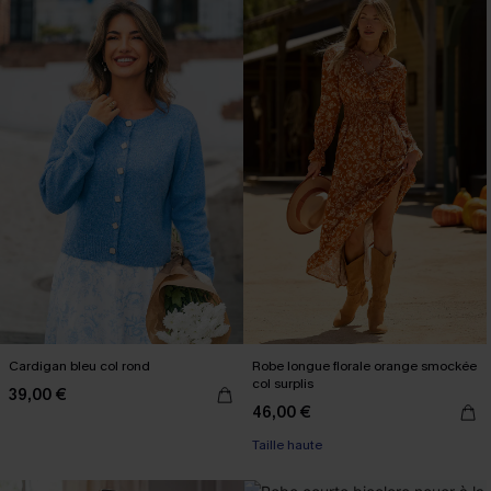
Cardigan bleu col rond
Robe longue florale orange smockée
col surplis
39,00 €
46,00 €
Taille haute