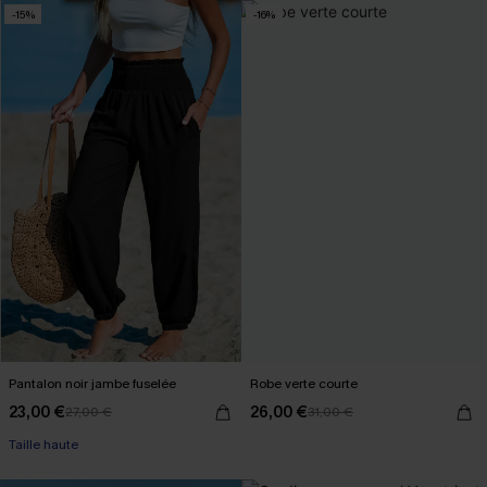
-15%
-16%
Pantalon noir jambe fuselée
Robe verte courte
23,00 €
26,00 €
27,00 €
31,00 €
Taille haute