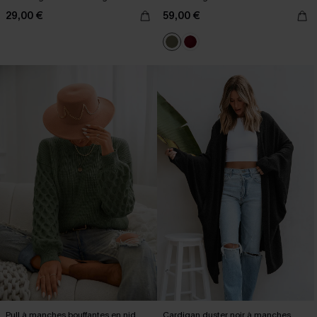
29,00 €
59,00 €
Pull à manches bouffantes en nid
Cardigan duster noir à manches