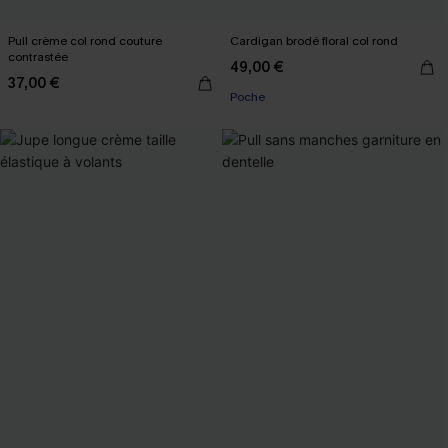
Pull crème col rond couture
Cardigan brodé floral col rond
contrastée
49,00 €
37,00 €
Poche