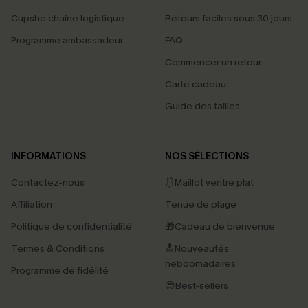
Cupshe chaîne logistique
Retours faciles sous 30 jours
Programme ambassadeur
FAQ
Commencer un retour
Carte cadeau
Guide des tailles
INFORMATIONS
NOS SÉLECTIONS
Contactez-nous
🩱Maillot ventre plat
Affiliation
Tenue de plage
Politique de confidentialité
🎁Cadeau de bienvenue
Termes & Conditions
🔝Nouveautés
hebdomadaires
Programme de fidélité
😍Best-sellers