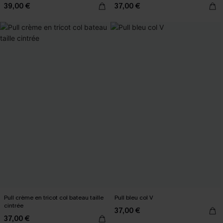
39,00 €
37,00 €
Pull crème en tricot col bateau taille
Pull bleu col V
cintrée
37,00 €
37,00 €