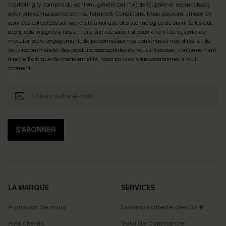
marketing (y compris du contenu généré par l'IA) de Cupshe et reconnaissez
avoir pris connaissance de nos
Termes & Conditions
. Nous pouvons utiliser les
données collectées sur notre site ainsi que des technologies de suivi, telles que
des pixels intégrés à nos e-mails, afin de savoir si ceux-ci ont été ouverts, de
mesurer votre engagement, de personnaliser nos contenus et nos offres, et de
vous recommander des produits susceptibles de vous intéresser, conformément
à notre
Politique de confidentialité
. Vous pouvez vous désabonner à tout
moment.
S'ABONNER
LA MARQUE
SERVICES
À propos de nous
Livraison offerte dès 55 €
Avis clients
Suivi de commande