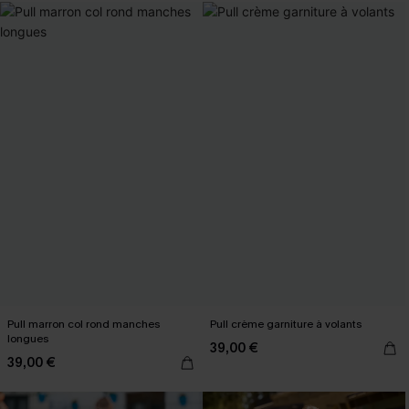
Pull marron col rond manches
Pull crème garniture à volants
longues
39,00 €
39,00 €