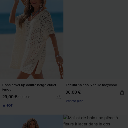
Robe cover up courte beige ourlet
Tankini noir col V taille moyenne
fendu
36,00 €
29,00 €
32,00 €
Ventre plat
🔥HOT