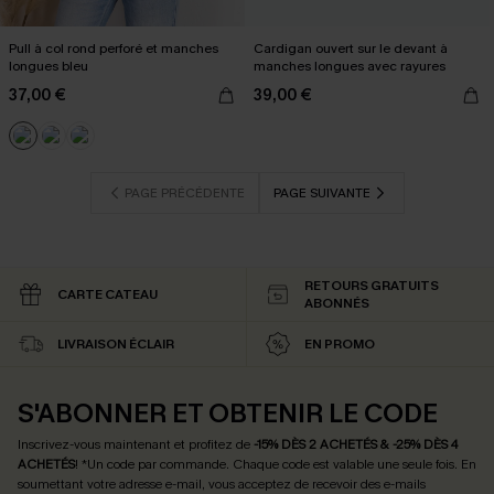
Pull à col rond perforé et manches
Cardigan ouvert sur le devant à
longues bleu
manches longues avec rayures
37,00 €
39,00 €
PAGE PRÉCÉDENTE
PAGE SUIVANTE
RETOURS GRATUITS
CARTE CATEAU
ABONNÉS
LIVRAISON ÉCLAIR
EN PROMO
S'ABONNER ET OBTENIR LE CODE
Inscrivez-vous maintenant et profitez de
-15% DÈS 2 ACHETÉS & -25% DÈS 4
ACHETÉS
! *Un code par commande. Chaque code est valable une seule fois.
En
soumettant votre adresse e-mail, vous acceptez de recevoir des e-mails