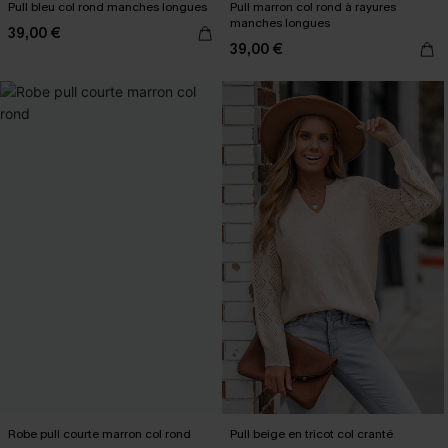
Pull bleu col rond manches longues
Pull marron col rond à rayures
manches longues
39,00 €
39,00 €
Robe pull courte marron col rond
Pull beige en tricot col cranté