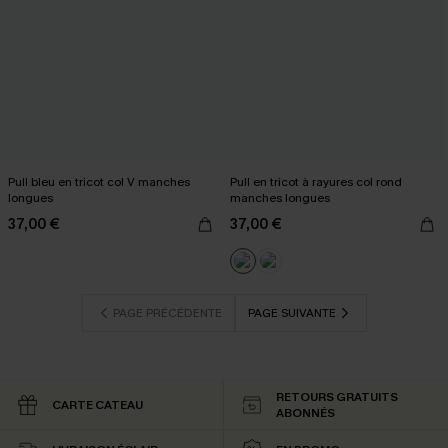
Pull bleu en tricot col V manches
Pull en tricot à rayures col rond
longues
manches longues
37,00 €
37,00 €
PAGE PRÉCÉDENTE
PAGE SUIVANTE
RETOURS GRATUITS
CARTE CATEAU
ABONNÉS