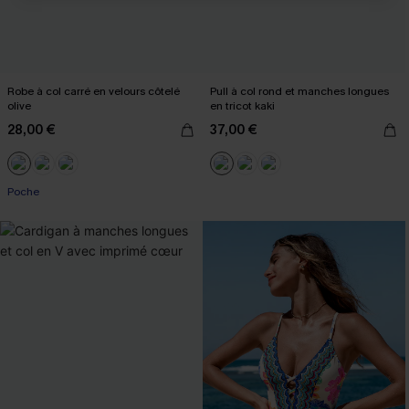
Robe à col carré en velours côtelé
Pull à col rond et manches longues
olive
en tricot kaki
28,00 €
37,00 €
Poche