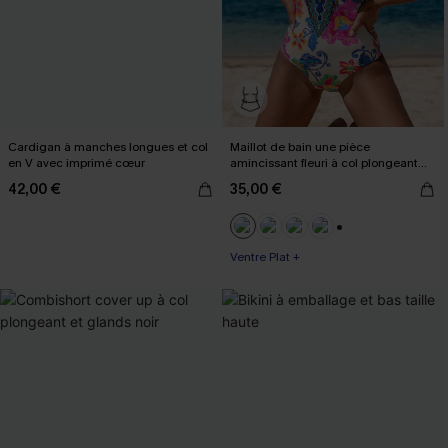
Cardigan à manches longues et col
Maillot de bain une pièce
en V avec imprimé cœur
amincissant fleuri à col plongeant
boho
42,00 €
35,00 €
+3
Ventre Plat +