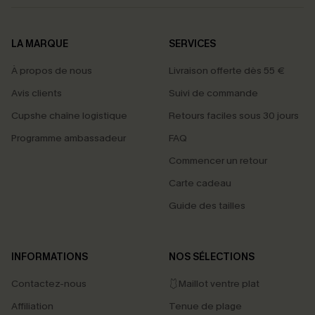
LA MARQUE
SERVICES
À propos de nous
Livraison offerte dès 55 €
Avis clients
Suivi de commande
Cupshe chaîne logistique
Retours faciles sous 30 jours
Programme ambassadeur
FAQ
Commencer un retour
Carte cadeau
Guide des tailles
INFORMATIONS
NOS SÉLECTIONS
Contactez-nous
🩱Maillot ventre plat
Affiliation
Tenue de plage