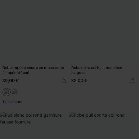
Robe trapèze courte en mousseline
Robe noire col haut manches
à imprimé fleuri
longues
39,00 €
32,00 €
Taille haute