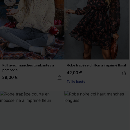
Pull avec manches tombantes à
Robe trapèze chiffon à imprimé floral
pompons
42,00 €
39,00 €
Taille haute