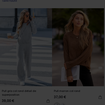
Taille haute
Pull gris col rond détail de
Pull marron col rond
superposition
37,00 €
39,00 €