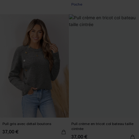
Poche
Pull gris avec détail boutons
Pull crème en tricot col bateau taille
cintrée
37,00 €
37,00 €