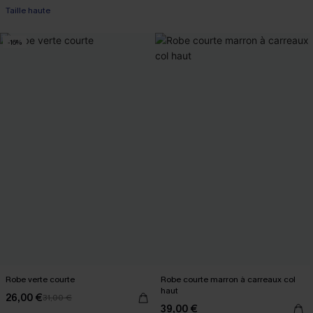
Taille haute
-16%
Robe verte courte
Robe courte marron à carreaux col
haut
26,00 €
31,00 €
39,00 €