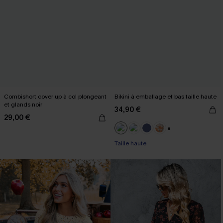
Combishort cover up à col plongeant
Bikini à emballage et bas taille haute
et glands noir
34,90 €
29,00 €
+1
Taille haute