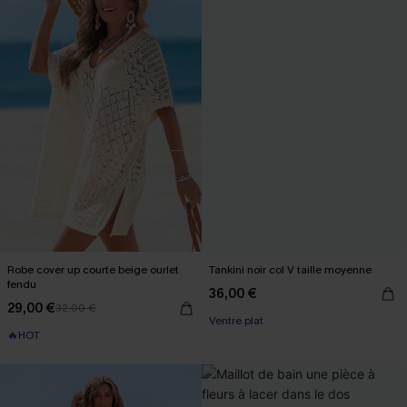
Robe cover up courte beige ourlet
Tankini noir col V taille moyenne
fendu
36,00 €
29,00 €
32,00 €
Ventre plat
🔥HOT