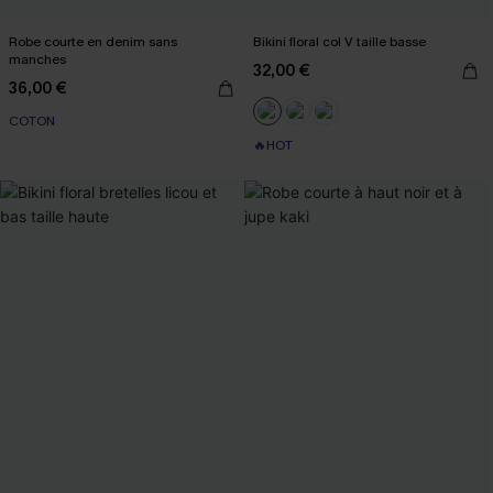
Robe courte en denim sans
Bikini floral col V taille basse
manches
32,00 €
36,00 €
COTON
🔥HOT