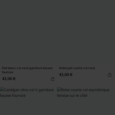
Pull blanc col rond garniture fausse
Robe pull courte col rond
fourrure
43,00 €
43,00 €