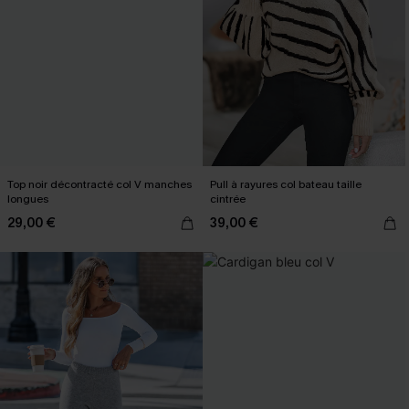
Top noir décontracté col V manches
Pull à rayures col bateau taille
longues
cintrée
29,00 €
39,00 €