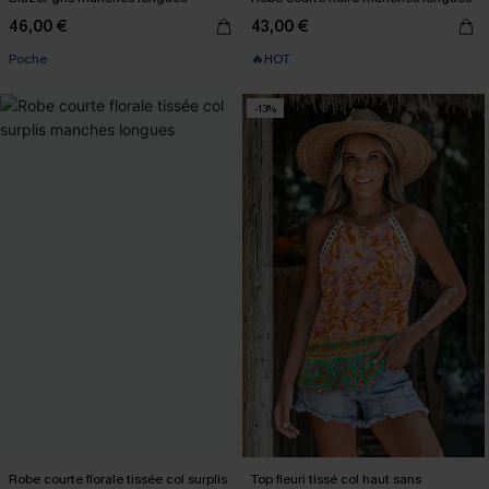
46,00 €
43,00 €
Poche
🔥HOT
-13%
Robe courte florale tissée col surplis
Top fleuri tissé col haut sans