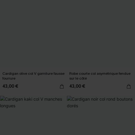
Cardigan olive col V garniture fausse
Robe courte col asymétrique fendue
fourrure
sur le côté
43,00 €
43,00 €