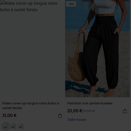
-15%
Robe cover up longue noire boho à
Pantalon noir jambe fuselée
ourlet fendu
23,00 €
27,00 €
31,00 €
Taille haute