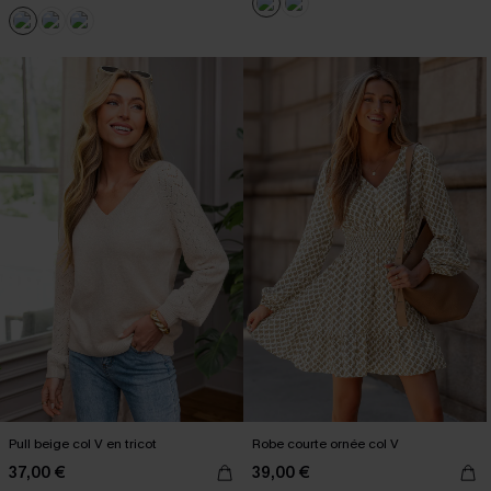
Pull beige col V en tricot
Robe courte ornée col V
37,00 €
39,00 €