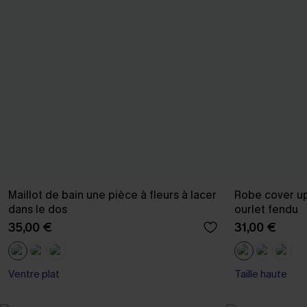
Maillot de bain une pièce à fleurs à lacer
Robe cover up
dans le dos
ourlet fendu
35,00 €
31,00 €
Ventre plat
Taille haute