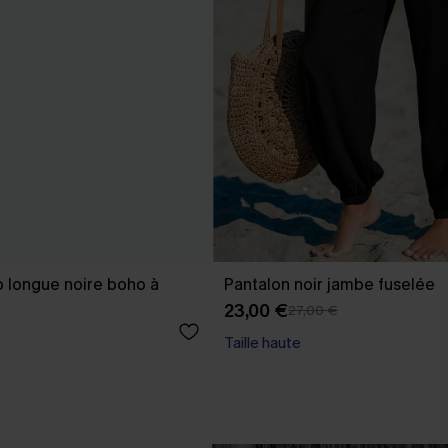
 longue noire boho à
Pantalon noir jambe fuselée
23,00 €
27,00 €
Taille haute