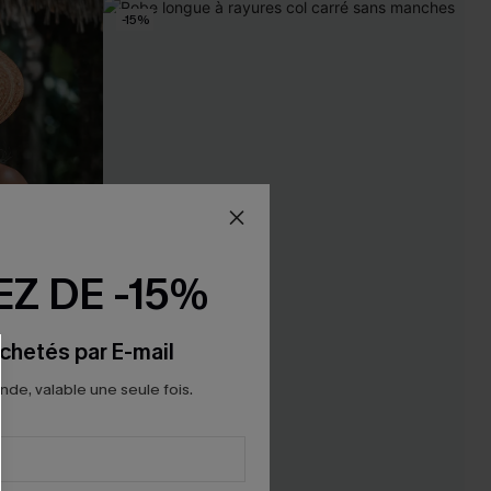
-15%
Z DE -15%
chetés par E-mail
e, valable une seule fois.