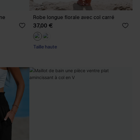
nne
Robe longue florale avec col carré
37,00 €
Taille haute