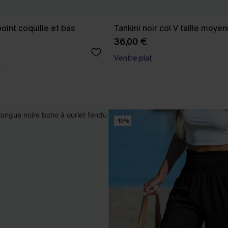
point coquille et bas
Tankini noir col V taille moye
36,00 €
Ventre plat
-15%