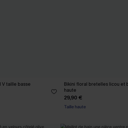
ol V taille basse
Bikini floral bretelles licou et 
haute
29,90 €
Taille haute