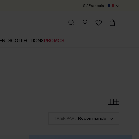
€ / Français
ENTS
COLLECTIONS
PROMOS
 !
TRIER PAR :
Recommandé