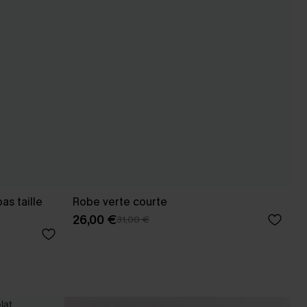
bas taille
Robe verte courte
26,00 €
31,00 €