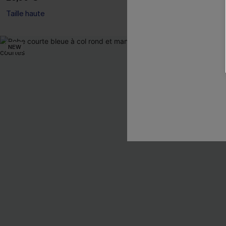
Taille haute
NEW
NEW