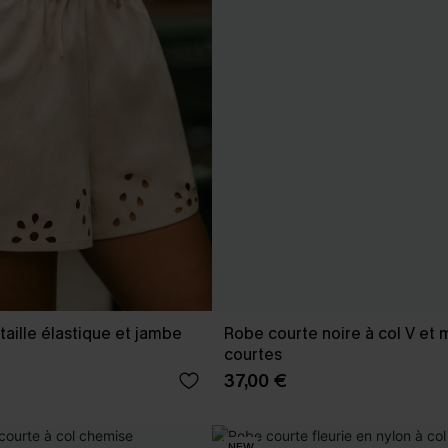
taille élastique et jambe
Robe courte noire à col V et
courtes
37,00 €
NEW