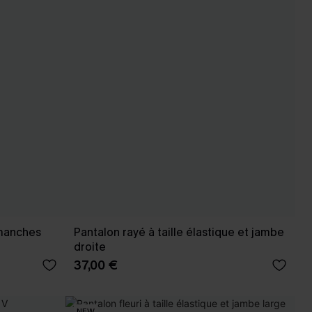
 manches
Pantalon rayé à taille élastique et jambe
droite
37,00 €
NEW