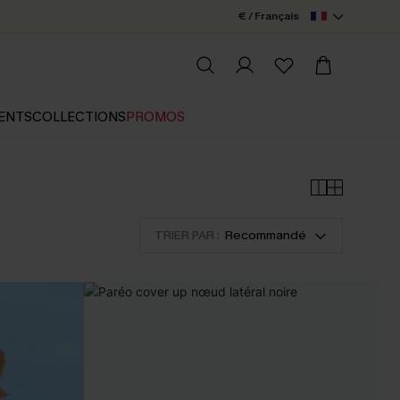
€ / Français
ENTS
COLLECTIONS
PROMOS
TRIER PAR :
Recommandé