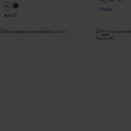
Poche
🔥HOT
NEW