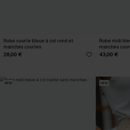
Robe courte bleue à col rond et
Robe midi bleu
manches courtes
manches cour
28,00 €
43,00 €
NEW
NEW