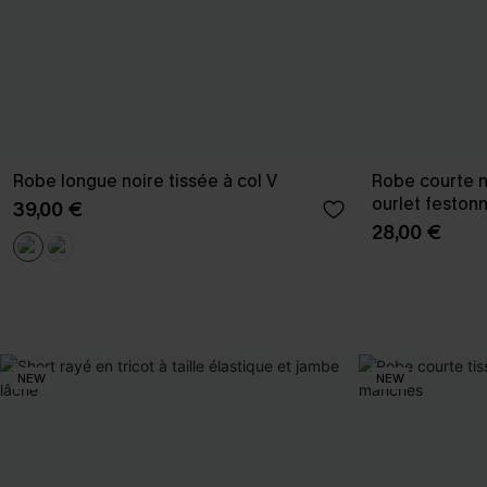
Robe longue noire tissée à col V
Robe courte n
ourlet feston
39,00 €
28,00 €
NEW
NEW