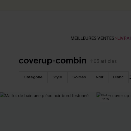
MEILLEURES VENTES
⚡LIVRAI
coverup-combin
1105
articles
Catégorie
Style
Soldes
Noir
Blanc
-15%