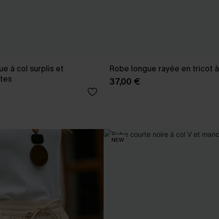
e à col surplis et
Robe longue rayée en tricot à
tes
37,00 €
NEW