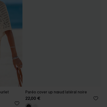
urlet
Paréo cover up nœud latéral noire
22,00 €