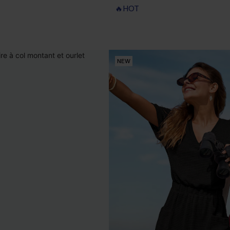
🔥HOT
NEW