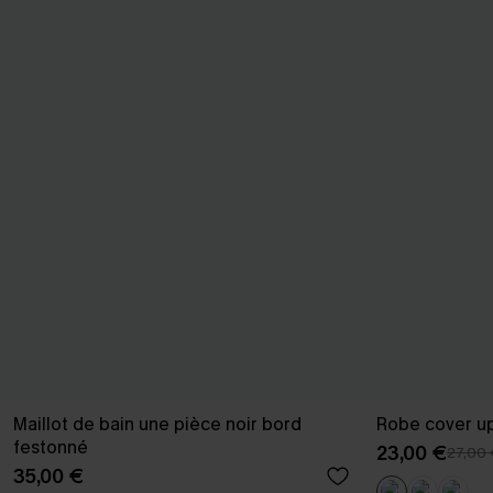
Maillot de bain une pièce noir bord
Robe cover up
festonné
23,00 €
27,00
35,00 €