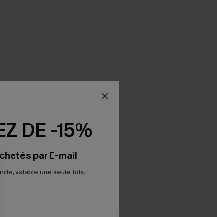
Z DE -15%
chetés par E-mail
e, valable une seule fois.