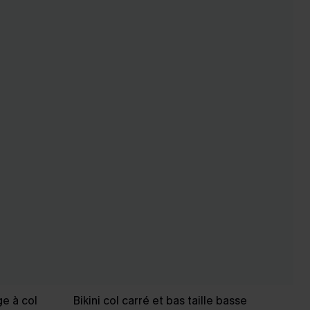
ge à col
Bikini col carré et bas taille basse