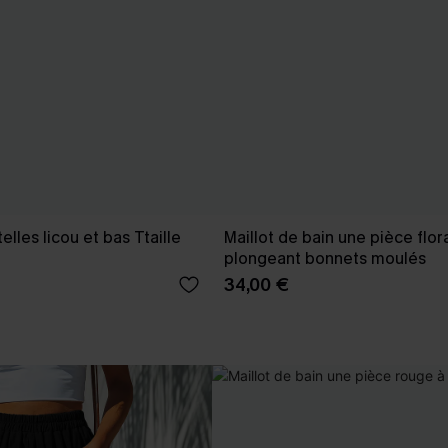
telles licou et bas Ttaille
Maillot de bain une pièce flora
plongeant bonnets moulés
34,00 €