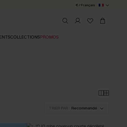
€ / Français
ENTS
COLLECTIONS
PROMOS
TRIER PAR :
Recommandé