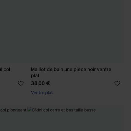
l col
Maillot de bain une pièce noir ventre
plat
38,00 €
Ventre plat