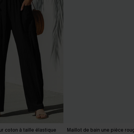
r coton à taille élastique
Maillot de bain une pièce rou