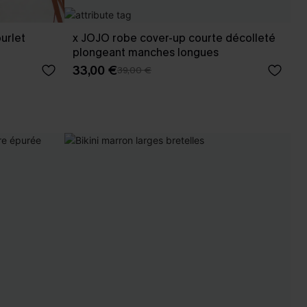
urlet
x JOJO robe cover-up courte décolleté
plongeant manches longues
33,00 €
39,00 €