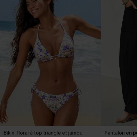
Bikini floral à top triangle et jambe
Pantalon en pu