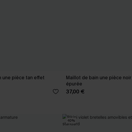
n une pièce tan effet
Maillot de bain une pièce noir
épurée
37,00 €
-10%