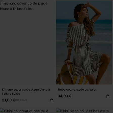
-21%
Kimono cover up de plage blanc à
Robe courte rayée estivale
l’allure fluide
34,00 €
23,00 €
29,00 €