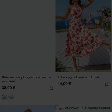
Bikini noir col plongeant couvrance
Robe longue fleurie à col haut
modérée
44,00 €
38,00 €
-15%