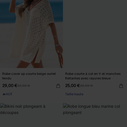
Robe cover up courte beige ourlet
Robe courte à col en V et manches
fendu
flottantes avec rayures bleue
29,00 €
25,00 €
32,00 €
29,00 €
🔥HOT
Taille haute