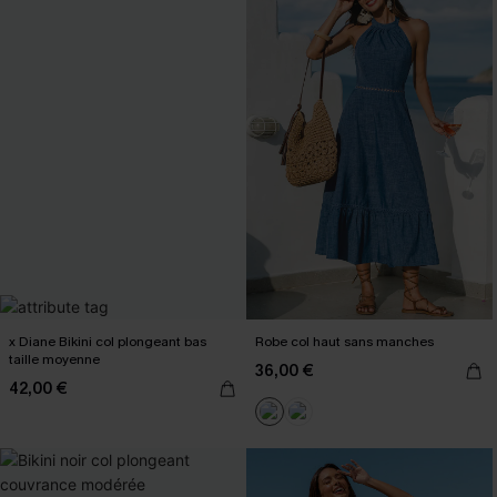
x Diane Bikini col plongeant bas
Robe col haut sans manches
taille moyenne
36,00 €
42,00 €