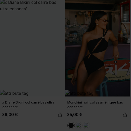
x Diane Bikini col carré bas ultra
Monokini noir col asymétrique bas
échancré
échancré
38,00 €
35,00 €