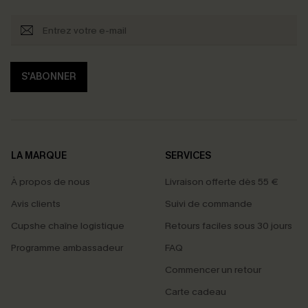
S'ABONNER
LA MARQUE
SERVICES
À propos de nous
Livraison offerte dès 55 €
Avis clients
Suivi de commande
Cupshe chaîne logistique
Retours faciles sous 30 jours
Programme ambassadeur
FAQ
Commencer un retour
Carte cadeau
PROFITEZ DE -15%