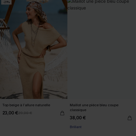
-21%
Top beige à l’allure naturelle
Maillot une pièce bleu coupe
classique
23,00 €
29,00 €
38,00 €
Brillant