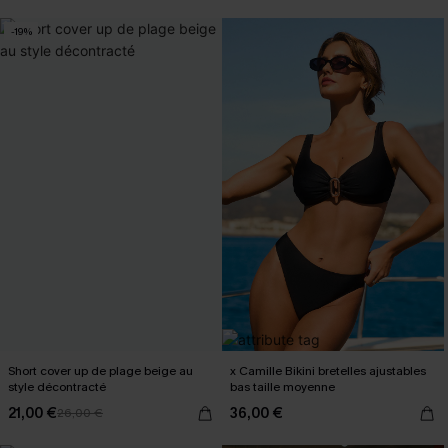
-19%
Short cover up de plage beige au
x Camille Bikini bretelles ajustables
style décontracté
bas taille moyenne
21,00 €
36,00 €
26,00 €