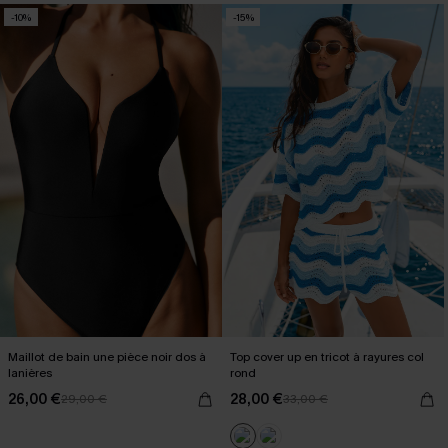
-10%
-15%
Maillot de bain une pièce noir dos à
Top cover up en tricot à rayures col
lanières
rond
26,00 €
28,00 €
29,00 €
33,00 €