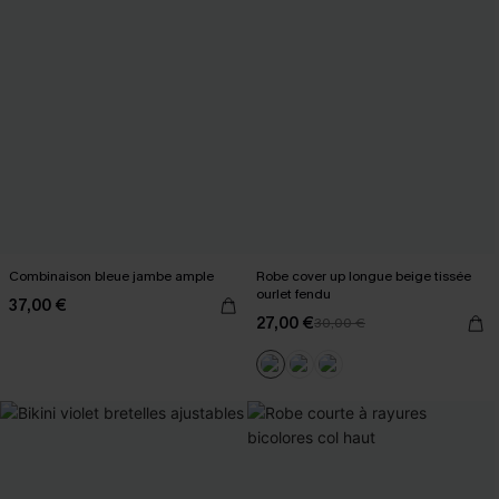
Combinaison bleue jambe ample
Robe cover up longue beige tissée
ourlet fendu
37,00 €
27,00 €
30,00 €