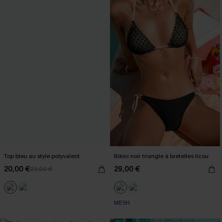
Top bleu au style polyvalent
Bikini noir triangle à bretelles licou
20,00 €
29,00 €
23,00 €
MESH