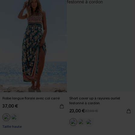
Robe longue florale avec col carré
Short cover up à rayures ourlet
festonné à cordon
37,00 €
23,00 €
27,00 €
Taille haute