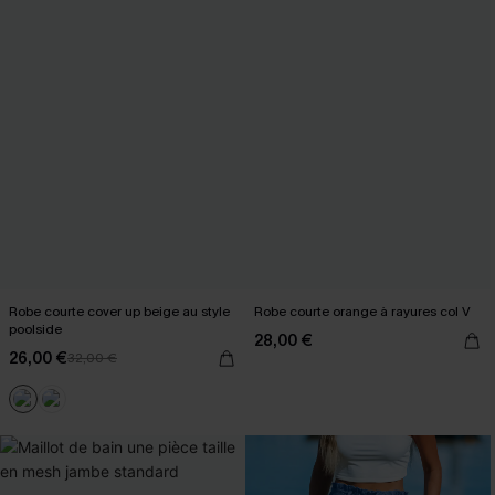
Robe courte cover up beige au style
Robe courte orange à rayures col V
poolside
28,00 €
26,00 €
32,00 €