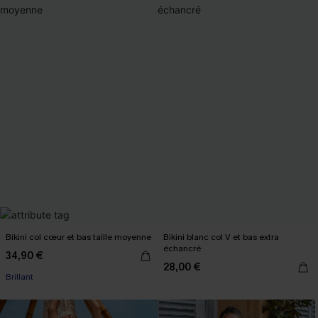
Bikini col cœur et bas taille moyenne
Bikini blanc col V et bas extra
échancré
34,90 €
28,00 €
Brillant