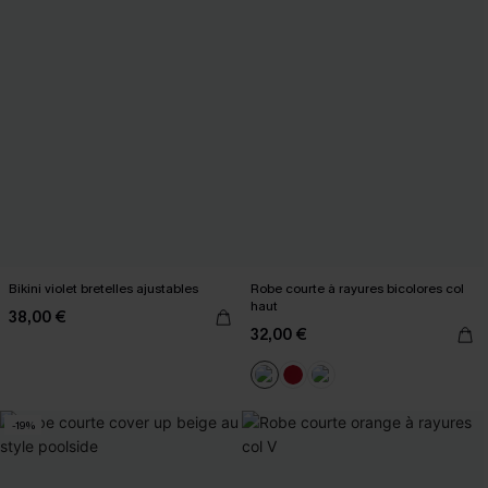
Bikini violet bretelles ajustables
Robe courte à rayures bicolores col
haut
38,00 €
32,00 €
-19%