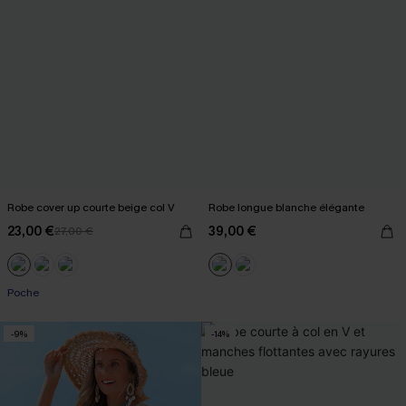
Robe cover up courte beige col V
Robe longue blanche élégante
23,00 €
39,00 €
27,00 €
Poche
-9%
-14%