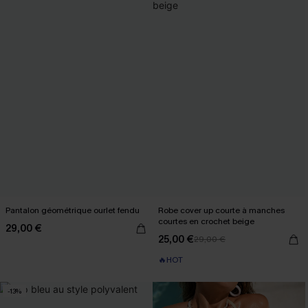
Pantalon géométrique ourlet fendu
Robe cover up courte à manches
courtes en crochet beige
29,00 €
25,00 €
29,00 €
🔥HOT
-13%