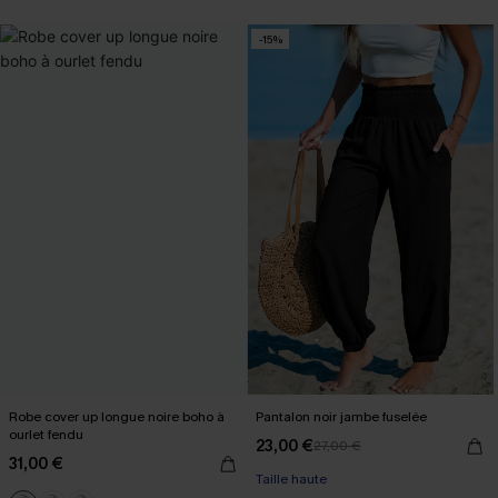
-15%
Robe cover up longue noire boho à
Pantalon noir jambe fuselée
ourlet fendu
23,00 €
27,00 €
31,00 €
Taille haute