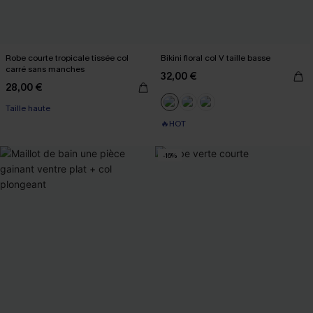
Robe courte tropicale tissée col
Bikini floral col V taille basse
carré sans manches
32,00 €
28,00 €
Taille haute
🔥HOT
-16%