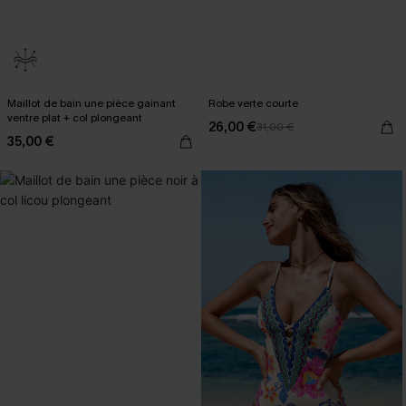
Maillot de bain une pièce gainant
Robe verte courte
ventre plat + col plongeant
26,00 €
31,00 €
35,00 €