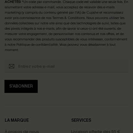
ACHETÉS
! *Un code par commande. Chaque code est valable une seule fois.
En
soumettant votre adresse e-mail, vous acceptez de recevoir des e-mails
marketing (y compris du contenu généré par l'IA) de Cupshe et reconnaissez
avoir pris connaissance de nos
Termes & Conditions
. Nous pouvons utiliser les
données collectées sur notre site ainsi que des technologies de suivi, telles que
des pixels intégrés à nos e-mails, afin de savoir si ceux-ci ont été ouverts, de
mesurer votre engagement, de personnaliser nos contenus et nos offres, et de
vous recommander des produits susceptibles de vous intéresser, conformément
à notre
Politique de confidentialité
. Vous pouvez vous désabonner à tout
moment.
S'ABONNER
LA MARQUE
SERVICES
À propos de nous
Livraison offerte dès 55 €