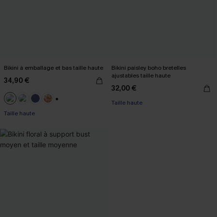
Bikini à emballage et bas taille haute
Bikini paisley boho bretelles
ajustables taille haute
34,90 €
32,00 €
Taille haute
+1
Taille haute