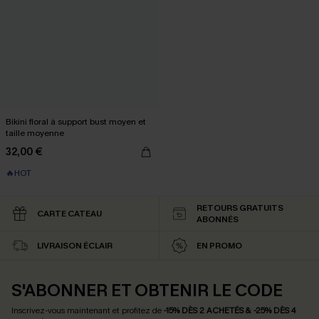
Bikini floral à support bust moyen et
taille moyenne
32,00 €
🔥HOT
RETOURS GRATUITS
CARTE CATEAU
ABONNÉS
LIVRAISON ÉCLAIR
EN PROMO
S'ABONNER ET OBTENIR LE CODE
Inscrivez-vous maintenant et profitez de
-15% DÈS 2 ACHETÉS & -25% DÈS 4