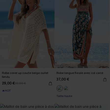
Robe cover up courte beige ourlet
Robe longue florale avec col carré
fendu
37,00 €
29,00 €
32,00 €
🔥HOT
Taille haute