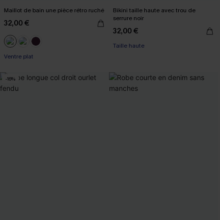
Maillot de bain une pièce rétro ruché
Bikini taille haute avec trou de
serrure noir
32,00 €
32,00 €
Taille haute
Ventre plat
-16%