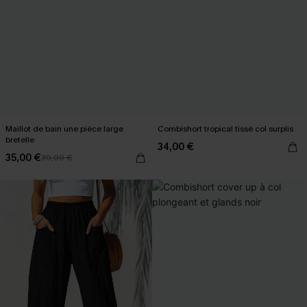
Maillot de bain une pièce large
Combishort tropical tissé col surplis
bretelle
34,00 €
35,00 €
39,00 €