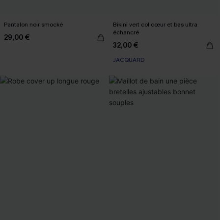
Pantalon noir smocké
Bikini vert col cœur et bas ultra
échancré
29,00 €
32,00 €
JACQUARD