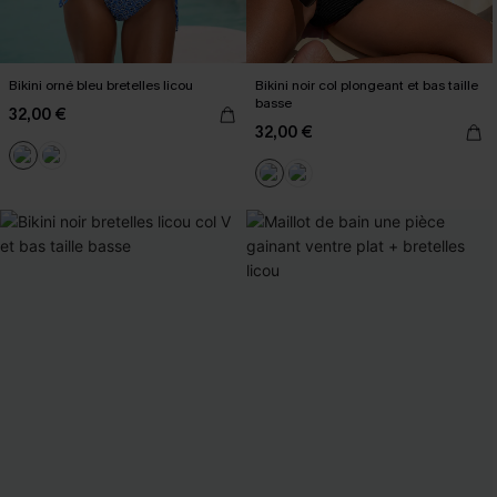
Bikini orné bleu bretelles licou
Bikini noir col plongeant et bas taille
basse
32,00 €
32,00 €