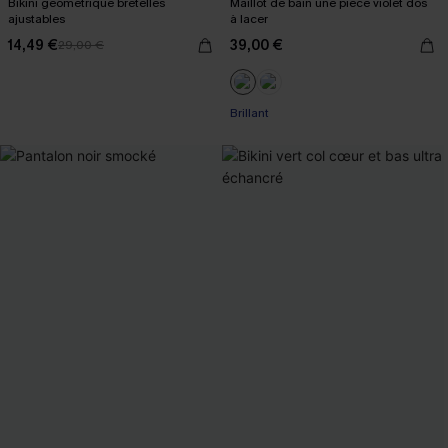
Bikini géométrique bretelles
Maillot de bain une pièce violet dos
ajustables
à lacer
14,49 €
39,00 €
29,00 €
Brillant