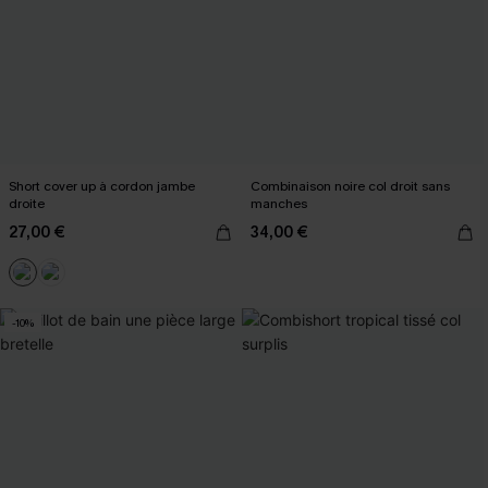
Short cover up à cordon jambe
Combinaison noire col droit sans
droite
manches
27,00 €
34,00 €
-10%