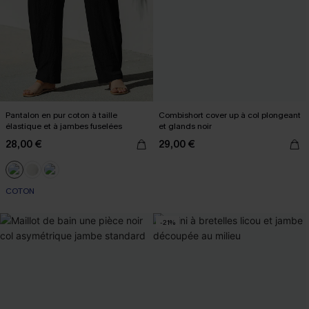
Pantalon en pur coton à taille
Combishort cover up à col plongeant
élastique et à jambes fuselées
et glands noir
28,00 €
29,00 €
COTON
-21%