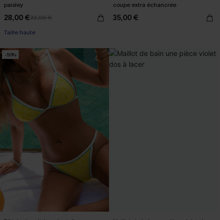
paisley
coupe extra échancrée
28,00 €
35,00 €
33,00 €
Taille haute
-50%