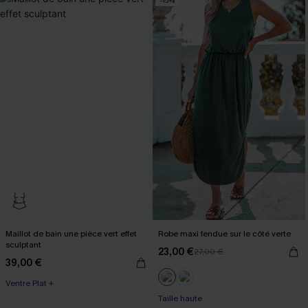
-15%
Maillot de bain une pièce vert effet
Robe maxi fendue sur le côté verte
sculptant
23,00 €
27,00 €
39,00 €
Ventre Plat +
Taille haute