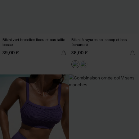
Bikini vert bretelles licou et bas taille
Bikini à rayures col scoop et bas
basse
échancré
39,00 €
38,00 €