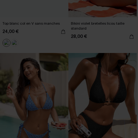
Top blanc col en V sans manches
Bikini violet bretelles licou taille
standard
24,00 €
28,00 €