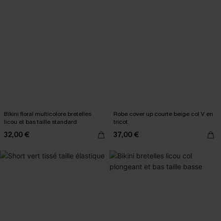
Bikini floral multicolore bretelles
Robe cover up courte beige col V en
licou et bas taille standard
tricot
32,00 €
37,00 €