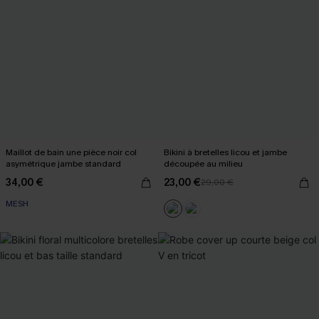
Maillot de bain une pièce noir col
Bikini à bretelles licou et jambe
asymétrique jambe standard
découpée au milieu
34,00 €
23,00 €
29,00 €
MESH