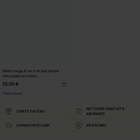
Bikini rouge fil en U et bas jambe
découpée au milieu
35,00 €
Taille haute
RETOURS GRATUITS
CARTE CATEAU
ABONNÉS
LIVRAISON ÉCLAIR
EN PROMO