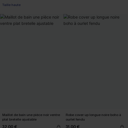
Taille haute
Maillot de bain une pièce noir ventre
Robe cover up longue noire boho à
plat bretelle ajustable
ourlet fendu
32,00 €
31,00 €