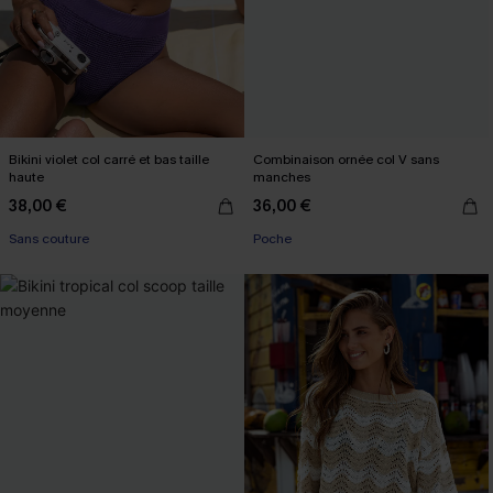
Bikini violet col carré et bas taille
Combinaison ornée col V sans
haute
manches
38,00 €
36,00 €
Sans couture
Poche