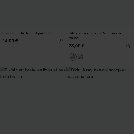
Bikini menthe fil en U jambe haute
Bikini à carreaux col V et bas taille
basse
34,00 €
28,00 €