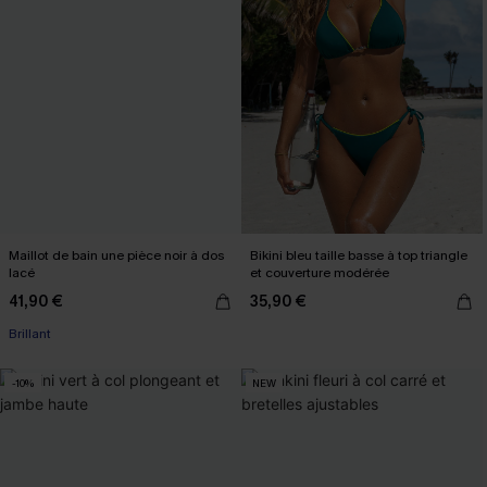
Maillot de bain une pièce noir à dos
Bikini bleu taille basse à top triangle
lacé
et couverture modérée
41,90 €
35,90 €
Brillant
-10%
NEW