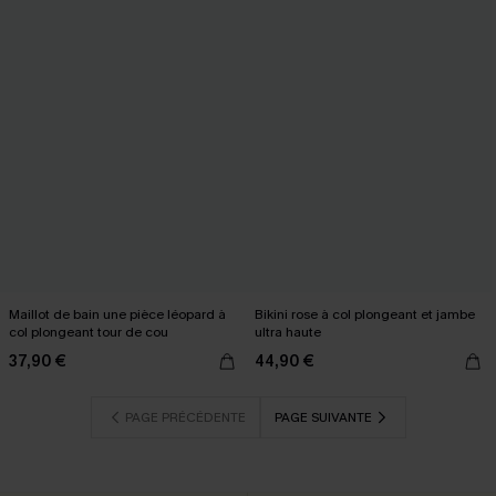
Maillot de bain une pièce léopard à
Bikini rose à col plongeant et jambe
col plongeant tour de cou
ultra haute
37,90 €
44,90 €
PAGE PRÉCÉDENTE
PAGE SUIVANTE