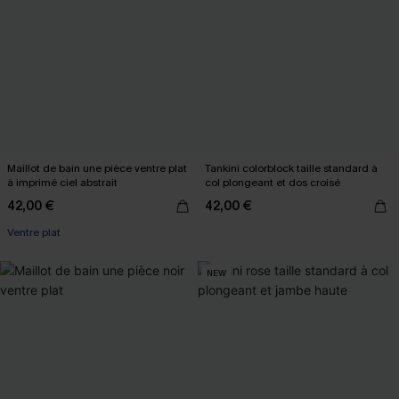
Maillot de bain une pièce ventre plat
Tankini colorblock taille standard à
à imprimé ciel abstrait
col plongeant et dos croisé
42,00 €
42,00 €
Ventre plat
NEW