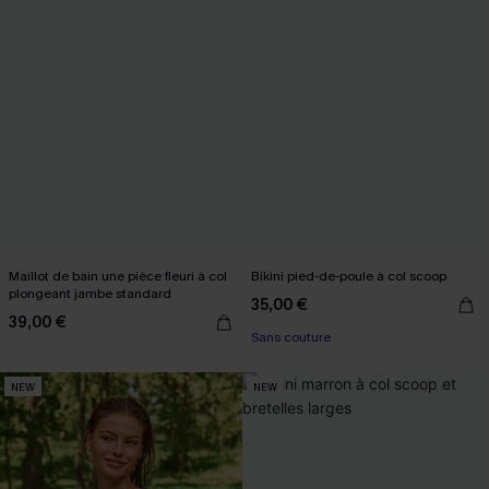
Maillot de bain une pièce fleuri à col
Bikini pied-de-poule à col scoop
plongeant jambe standard
35,00 €
39,00 €
Sans couture
NEW
NEW