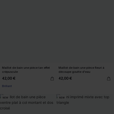
Maillot de bain une pièce tan effet
Maillot de bain une pièce fleuri à
crépuscule
découpe goutte d'eau
42,00 €
42,00 €
Brillant
NEW
NEW