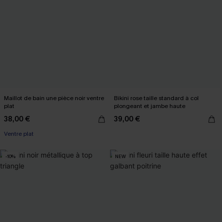
Maillot de bain une pièce noir ventre
Bikini rose taille standard à col
plat
plongeant et jambe haute
38,00 €
39,00 €
Ventre plat
-10%
NEW