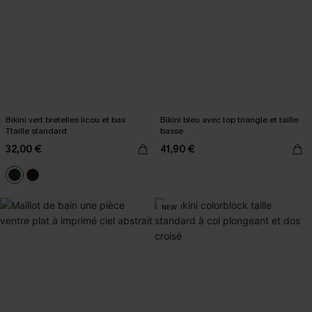
Bikini vert bretelles licou et bas
Bikini bleu avec top triangle et taille
Ttaille standard
basse
32,00 €
41,90 €
NEW