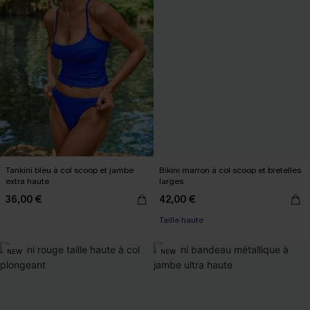
Tankini bleu à col scoop et jambe
Bikini marron à col scoop et bretelles
extra haute
larges
36,00 €
42,00 €
Taille haute
NEW
NEW