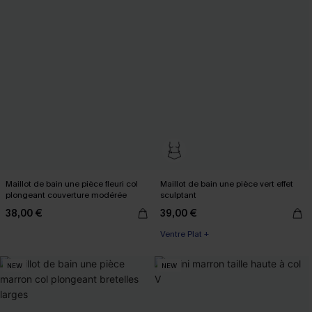
Maillot de bain une pièce fleuri col
Maillot de bain une pièce vert effet
plongeant couverture modérée
sculptant
38,00 €
39,00 €
Ventre Plat +
NEW
NEW