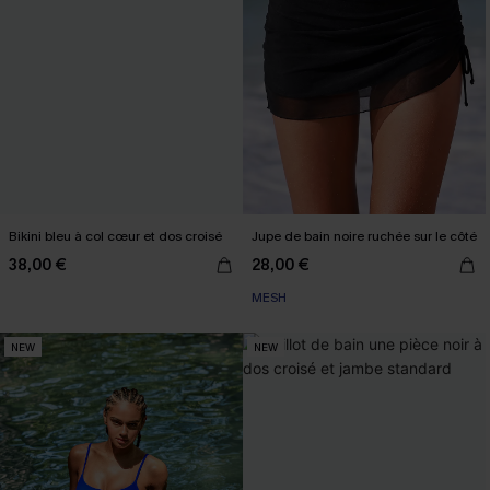
Bikini bleu à col cœur et dos croisé
Jupe de bain noire ruchée sur le côté
38,00 €
28,00 €
MESH
NEW
NEW