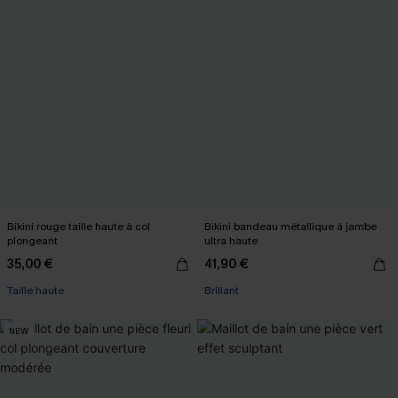
Bikini rouge taille haute à col
Bikini bandeau métallique à jambe
plongeant
ultra haute
35,00 €
41,90 €
Taille haute
Brillant
NEW