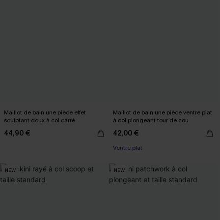
Maillot de bain une pièce effet
Maillot de bain une pièce ventre plat
sculptant doux à col carré
à col plongeant tour de cou
44,90 €
42,00 €
Ventre plat
NEW
NEW