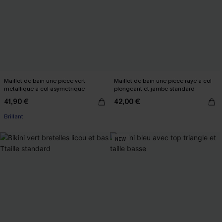
Maillot de bain une pièce vert
Maillot de bain une pièce rayé à col
métallique à col asymétrique
plongeant et jambe standard
41,90 €
42,00 €
Brillant
NEW