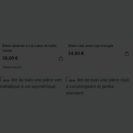
Bikini abstrait à col cœur et taille
Bikini vert avec top triangle
haute
34,90 €
39,00 €
Taille haute
NEW
NEW