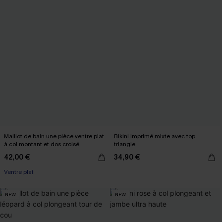
Maillot de bain une pièce ventre plat
Bikini imprimé mixte avec top
à col montant et dos croisé
triangle
42,00 €
34,90 €
Ventre plat
NEW
NEW