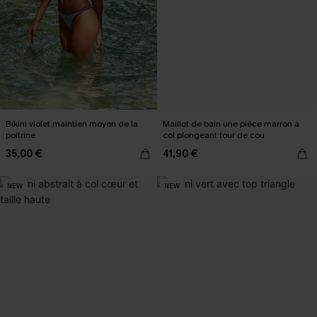
Bikini violet maintien moyen de la
Maillot de bain une pièce marron à
poitrine
col plongeant tour de cou
35,00 €
41,90 €
NEW
NEW