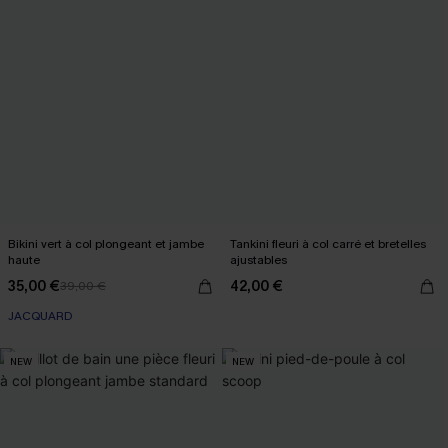
Bikini vert à col plongeant et jambe
Tankini fleuri à col carré et bretelles
haute
ajustables
35,00 €
42,00 €
39,00 €
JACQUARD
NEW
NEW