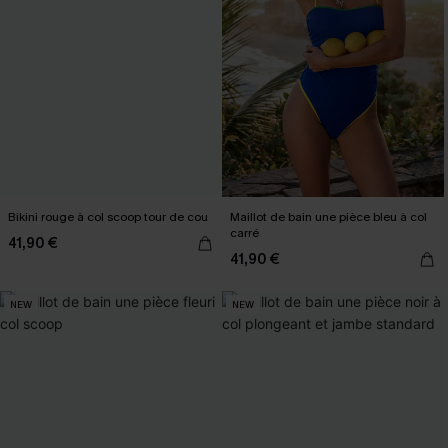
Bikini rouge à col scoop tour de cou
Maillot de bain une pièce bleu à col
carré
41,90 €
41,90 €
NEW
NEW