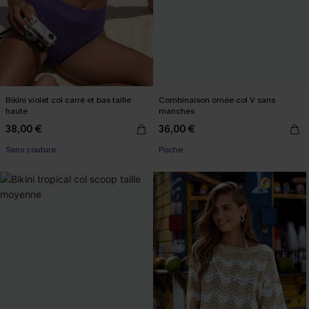
Bikini violet col carré et bas taille
Combinaison ornée col V sans
haute
manches
38,00 €
36,00 €
Sans couture
Poche