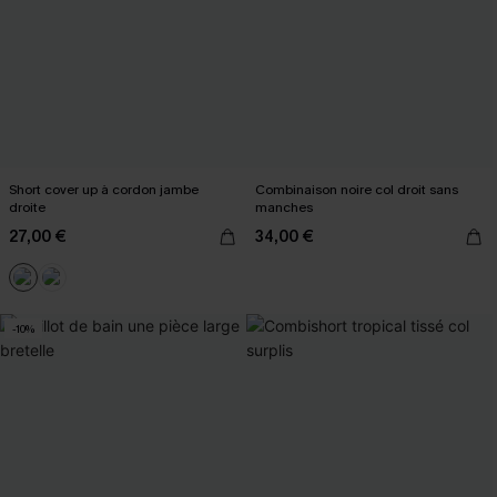
Short cover up à cordon jambe
Combinaison noire col droit sans
droite
manches
27,00 €
34,00 €
-10%