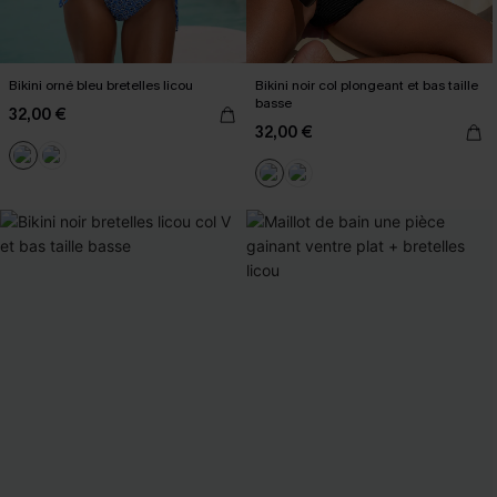
Bikini orné bleu bretelles licou
Bikini noir col plongeant et bas taille
basse
32,00 €
32,00 €