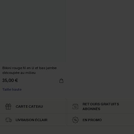
Bikini rouge fil en U et bas jambe
découpée au milieu
35,00 €
Taille haute
RETOURS GRATUITS
CARTE CATEAU
ABONNÉS
LIVRAISON ÉCLAIR
EN PROMO