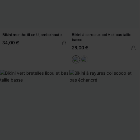
Bikini menthe fil en U jambe haute
Bikini à carreaux col V et bas taille
basse
34,00 €
28,00 €