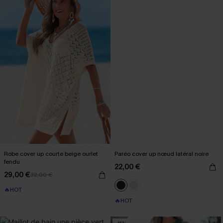
Robe cover up courte beige ourlet
Paréo cover up nœud latéral noire
fendu
22,00 €
29,00 €
32,00 €
🔥HOT
🔥HOT