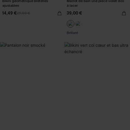
Bikini géométrique bretelles
Maillot de bain une pièce violet dos
ajustables
à lacer
14,49 €
39,00 €
29,00 €
Brillant