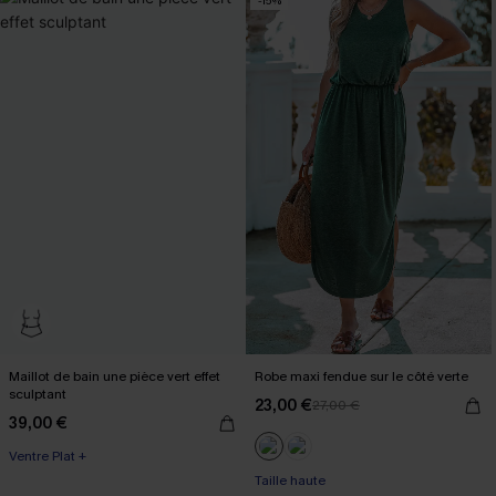
-15%
Maillot de bain une pièce vert effet
Robe maxi fendue sur le côté verte
sculptant
23,00 €
27,00 €
39,00 €
Ventre Plat +
Taille haute