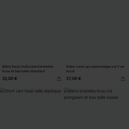
Bikini floral multicolore bretelles
Robe cover up courte beige col V en
licou et bas taille standard
tricot
32,00 €
37,00 €