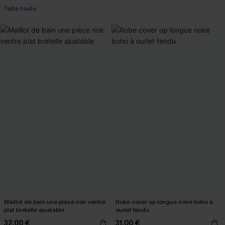
Taille haute
Maillot de bain une pièce noir ventre
Robe cover up longue noire boho à
plat bretelle ajustable
ourlet fendu
32,00 €
31,00 €