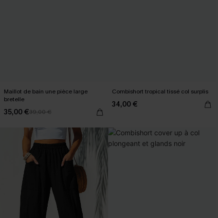
Maillot de bain une pièce large
Combishort tropical tissé col surplis
bretelle
34,00 €
35,00 €
39,00 €