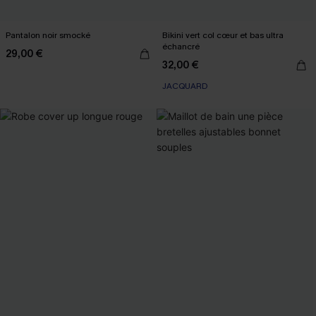
Pantalon noir smocké
Bikini vert col cœur et bas ultra
échancré
29,00 €
32,00 €
JACQUARD