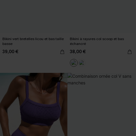
Bikini vert bretelles licou et bas taille
Bikini à rayures col scoop et bas
basse
échancré
39,00 €
38,00 €