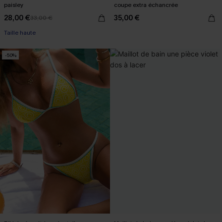
paisley
coupe extra échancrée
28,00 €
35,00 €
33,00 €
Taille haute
-50%