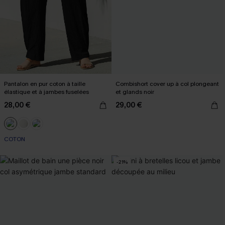
Pantalon en pur coton à taille
Combishort cover up à col plongeant
élastique et à jambes fuselées
et glands noir
28,00 €
29,00 €
COTON
-21%