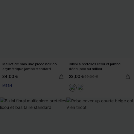
Maillot de bain une pièce noir col
Bikini à bretelles licou et jambe
asymétrique jambe standard
découpée au milieu
34,00 €
23,00 €
29,00 €
MESH