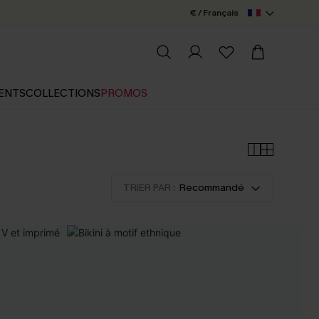
€ / Français
ENTS
COLLECTIONS
PROMOS
TRIER PAR :
Recommandé