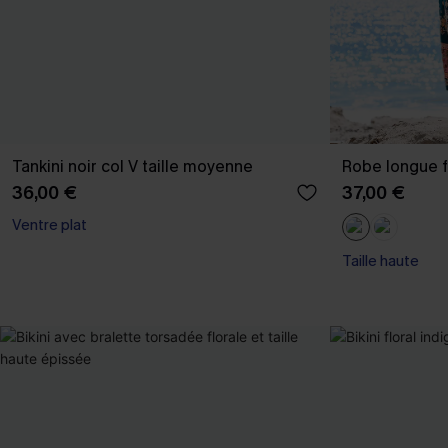
Tankini noir col V taille moyenne
Robe longue f
36,00 €
37,00 €
Ventre plat
Taille haute