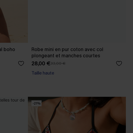
al boho
Robe mini en pur coton avec col
plongeant et manches courtes
28,00 €
33,00 €
Taille haute
-21%