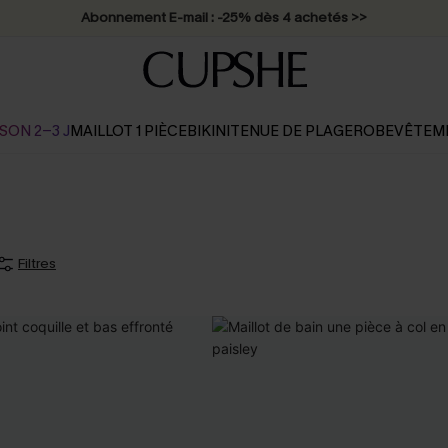
Abonnement E-mail : -25% dès 4 achetés >>
SON 2-3 J
MAILLOT 1 PIÈCE
BIKINI
TENUE DE PLAGE
ROBE
VÊTEM
Filtres