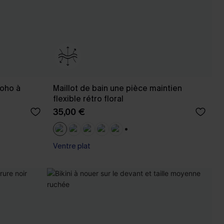
boho à
Maillot de bain une pièce maintien
flexible rétro floral
35,00 €
+2
Ventre plat