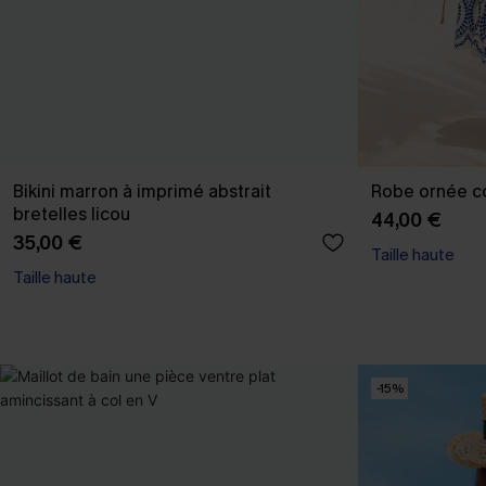
Bikini marron à imprimé abstrait
Robe ornée c
bretelles licou
44,00 €
35,00 €
Taille haute
Taille haute
-15%