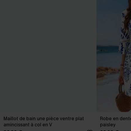
Maillot de bain une pièce ventre plat
Robe en dente
amincissant à col en V
paisley