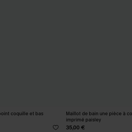
point coquille et bas
Maillot de bain une pièce à co
imprimé paisley
35,00 €