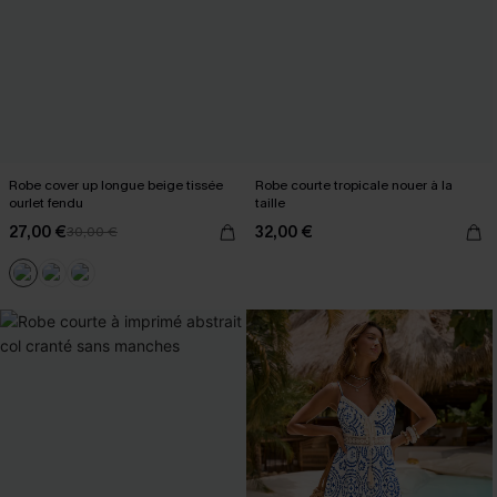
Robe cover up longue beige tissée
Robe courte tropicale nouer à la
ourlet fendu
taille
27,00 €
32,00 €
30,00 €