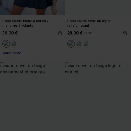
Robe courte bleue à col en v
Robe courte verte au style
manches à volants
rafraîchissant
36,00 €
28,00 €
33,00 €
Taille haute
-19%
-19%