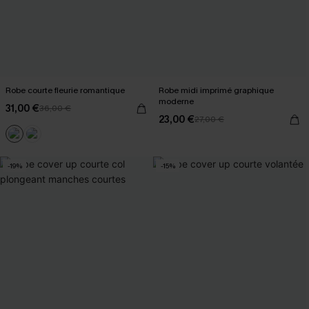
Robe courte fleurie romantique
Robe midi imprimé graphique
moderne
31,00 €
36,00 €
23,00 €
27,00 €
-19%
-15%