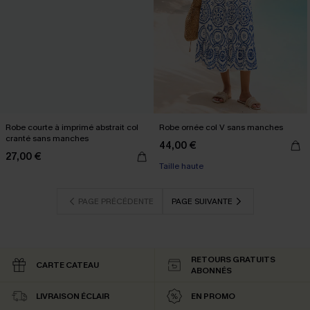
Robe courte à imprimé abstrait col
Robe ornée col V sans manches
cranté sans manches
44,00 €
27,00 €
Taille haute
PAGE PRÉCÉDENTE
PAGE SUIVANTE
RETOURS GRATUITS
CARTE CATEAU
ABONNÉS
LIVRAISON ÉCLAIR
EN PROMO