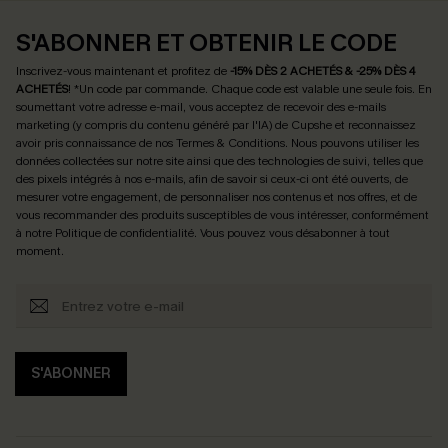
S'ABONNER ET OBTENIR LE CODE
Inscrivez-vous maintenant et profitez de
-15% DÈS 2 ACHETÉS & -25% DÈS 4
ACHETÉS
! *Un code par commande. Chaque code est valable une seule fois.
En
soumettant votre adresse e-mail, vous acceptez de recevoir des e-mails
marketing (y compris du contenu généré par l'IA) de Cupshe et reconnaissez
avoir pris connaissance de nos
Termes & Conditions
. Nous pouvons utiliser les
données collectées sur notre site ainsi que des technologies de suivi, telles que
des pixels intégrés à nos e-mails, afin de savoir si ceux-ci ont été ouverts, de
mesurer votre engagement, de personnaliser nos contenus et nos offres, et de
vous recommander des produits susceptibles de vous intéresser, conformément
à notre
Politique de confidentialité
. Vous pouvez vous désabonner à tout
moment.
S'ABONNER