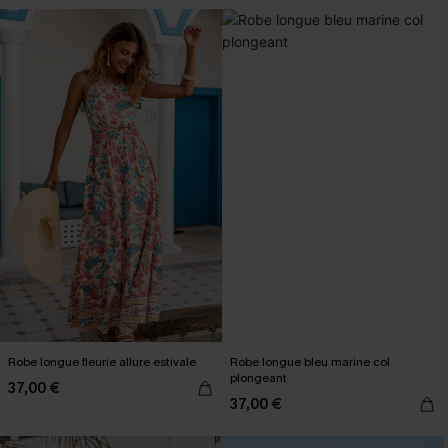
Robe longue fleurie allure estivale
Robe longue bleu marine col
plongeant
37,00 €
37,00 €