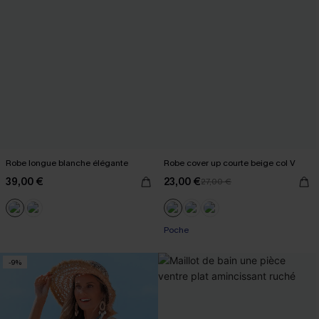
Robe longue blanche élégante
Robe cover up courte beige col V
39,00 €
23,00 €
27,00 €
Poche
-9%