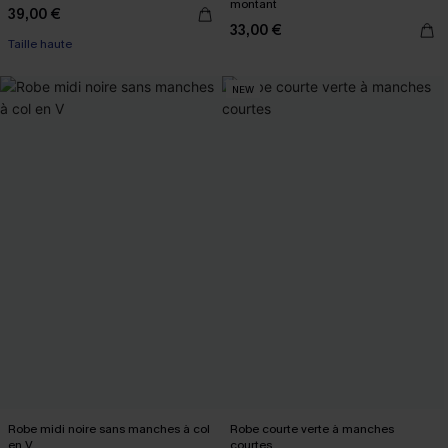
montant
39,00 €
33,00 €
Taille haute
NEW
Robe midi noire sans manches à col
Robe courte verte à manches
en V
courtes