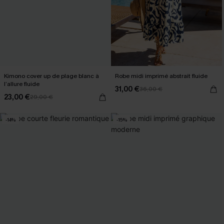
Kimono cover up de plage blanc à
Robe midi imprimé abstrait fluide
l’allure fluide
31,00 €
36,00 €
23,00 €
29,00 €
-14%
-15%