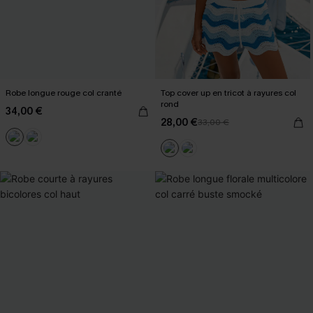
Robe longue rouge col cranté
Top cover up en tricot à rayures col
rond
34,00 €
28,00 €
33,00 €