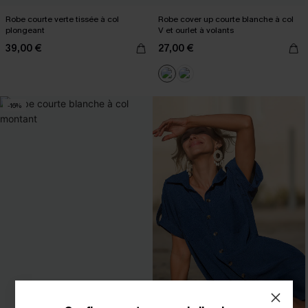
Robe courte verte tissée à col
Robe cover up courte blanche à col
plongeant
V et ourlet à volants
39,00 €
27,00 €
-16%