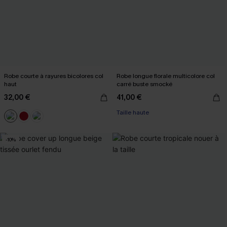
Robe courte à rayures bicolores col
Robe longue florale multicolore col
haut
carré buste smocké
32,00 €
41,00 €
Taille haute
-10%