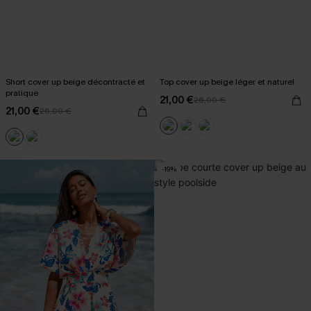
Short cover up beige décontracté et
Top cover up beige léger et naturel
pratique
21,00 €
26,00 €
21,00 €
26,00 €
-19%