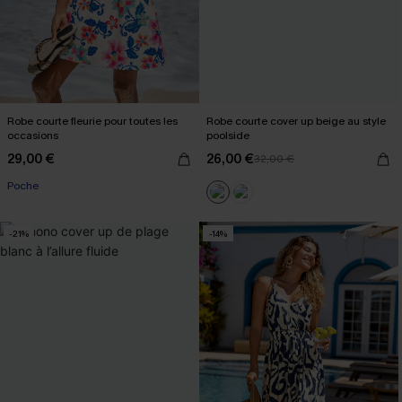
Robe courte fleurie pour toutes les
Robe courte cover up beige au style
occasions
poolside
29,00 €
26,00 €
32,00 €
Poche
-21%
-14%