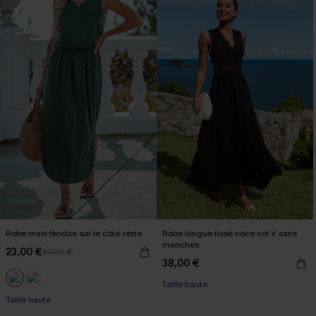
Robe maxi fendue sur le côté verte
Robe longue tissé noire col V sans
manches
23,00 €
27,00 €
38,00 €
Taille haute
Taille haute