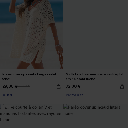
Robe cover up courte beige ourlet
Maillot de bain une pièce ventre plat
fendu
amincissant ruché
29,00 €
32,00 €
32,00 €
🔥HOT
Ventre plat
-14%