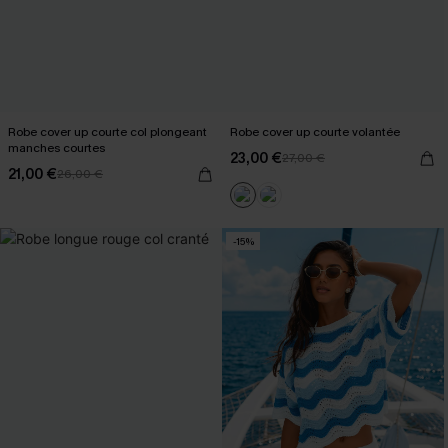
Robe cover up courte col plongeant
Robe cover up courte volantée
manches courtes
23,00 €
27,00 €
21,00 €
26,00 €
-15%