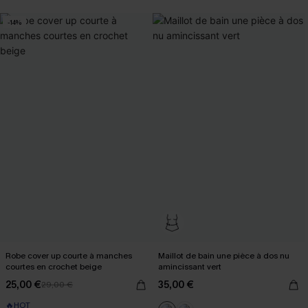
-14%
Robe cover up courte à manches
Maillot de bain une pièce à dos nu
courtes en crochet beige
amincissant vert
25,00 €
35,00 €
29,00 €
🔥HOT