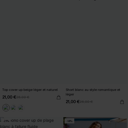
Top cover up beige léger et naturel
Short blanc au style romantique et
léger
21,00 €
26,00 €
21,00 €
26,00 €
-21%
-14%