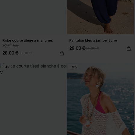
Robe courte bleue à manches
Pantalon bleu à jambe lâche
volantées
29,00 €
34,00 €
28,00 €
33,00 €
-14%
-19%