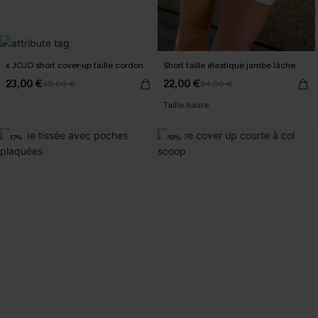
x JOJO short cover-up taille cordon
Short taille élastique jambe lâche
23,00 €
22,00 €
29,00 €
24,00 €
Taille haute
-17%
-19%