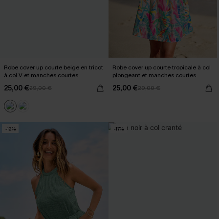
Robe cover up courte beige en tricot
Robe cover up courte tropicale à col
à col V et manches courtes
plongeant et manches courtes
25,00 €
25,00 €
29,00 €
29,00 €
-12%
-17%