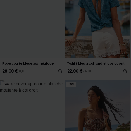
Robe courte bleue asymétrique
T-shirt bleu à col rond et dos ouvert
28,00 €
22,00 €
31,00 €
24,00 €
-16%
-15%