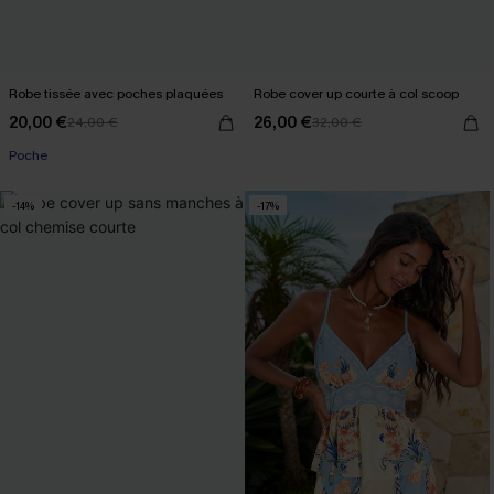
Robe tissée avec poches plaquées
Robe cover up courte à col scoop
20,00 €
26,00 €
24,00 €
32,00 €
Poche
-14%
-17%