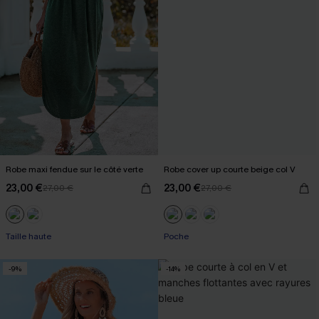
Robe maxi fendue sur le côté verte
Robe cover up courte beige col V
23,00 €
23,00 €
27,00 €
27,00 €
Taille haute
Poche
-9%
-14%