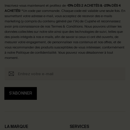
Inscrivez-vous maintenant et profitez de
-15% DÈS 2 ACHETÉS & -25% DÈS 4
ACHETÉS
! *Un code par commande. Chaque code est valable une seule fois.
En
soumettant votre adresse e-mail, vous acceptez de recevoir des e-mails
marketing (y compris du contenu généré par l'IA) de Cupshe et reconnaissez
avoir pris connaissance de nos
Termes & Conditions
. Nous pouvons utiliser les
données collectées sur notre site ainsi que des technologies de suivi, telles que
des pixels intégrés à nos e-mails, afin de savoir si ceux-ci ont été ouverts, de
mesurer votre engagement, de personnaliser nos contenus et nos offres, et de
vous recommander des produits susceptibles de vous intéresser, conformément
à notre
Politique de confidentialité
. Vous pouvez vous désabonner à tout
moment.
S'ABONNER
LA MARQUE
SERVICES