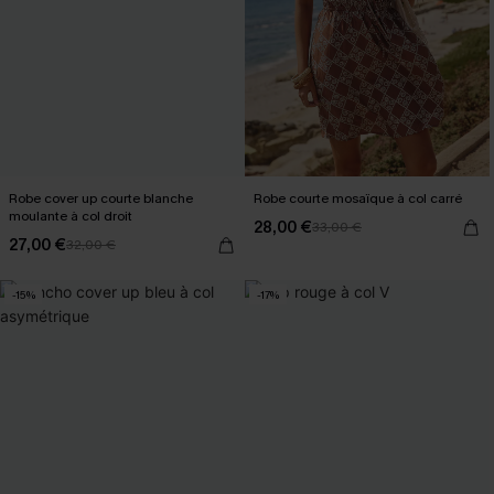
Robe cover up courte blanche
Robe courte mosaïque à col carré
moulante à col droit
28,00 €
33,00 €
27,00 €
32,00 €
-15%
-17%