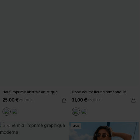
Haut imprimé abstrait artistique
Robe courte fleurie romantique
25,00 €
31,00 €
29,00 €
36,00 €
-15%
-15%