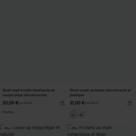
Short rayé à taille élastiquée et
Short cover up beige décontracté et
coupe large décontractée
pratique
20,00 €
21,00 €
24,00 €
26,00 €
Poche
-19%
-19%