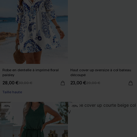
Robe en dentelle à imprimé floral
Haut cover up oversize à col bateau
paisley
découpé
28,00 €
23,00 €
33,00 €
29,00 €
Taille haute
-15%
-15%