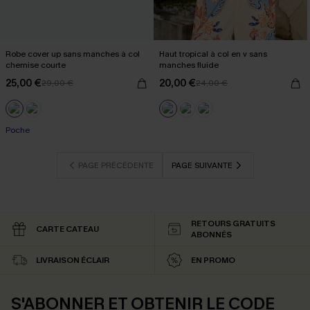
Robe cover up sans manches à col
Haut tropical à col en v sans
chemise courte
manches fluide
25,00 €
20,00 €
29,00 €
24,00 €
Poche
PAGE PRÉCÉDENTE
PAGE SUIVANTE
RETOURS GRATUITS
CARTE CATEAU
ABONNÉS
LIVRAISON ÉCLAIR
EN PROMO
S'ABONNER ET OBTENIR LE CODE