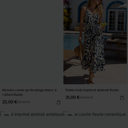
Kimono cover up de plage blanc à
Robe midi imprimé abstrait fluide
l’allure fluide
31,00 €
36,00 €
23,00 €
29,00 €
-14%
-14%