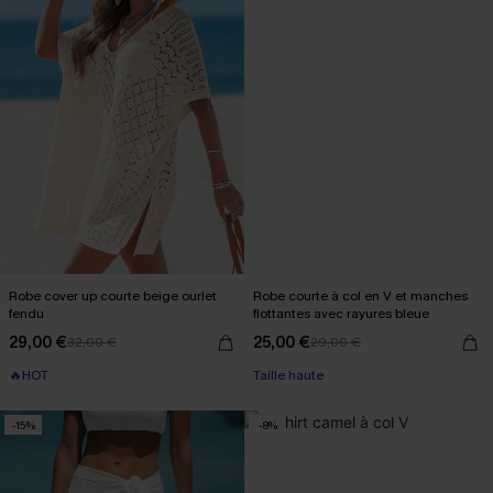
Robe cover up courte beige ourlet
Robe courte à col en V et manches
fendu
flottantes avec rayures bleue
29,00 €
25,00 €
32,00 €
29,00 €
🔥HOT
Taille haute
-15%
-8%