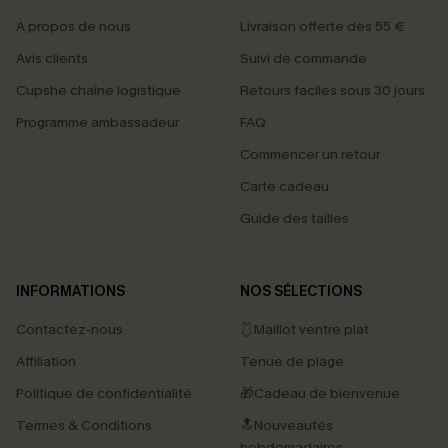
À propos de nous
Livraison offerte dès 55 €
Avis clients
Suivi de commande
Cupshe chaîne logistique
Retours faciles sous 30 jours
Programme ambassadeur
FAQ
Commencer un retour
Carte cadeau
Guide des tailles
INFORMATIONS
NOS SÉLECTIONS
Contactez-nous
🩱Maillot ventre plat
Affiliation
Tenue de plage
Politique de confidentialité
🎁Cadeau de bienvenue
Termes & Conditions
🔝Nouveautés
hebdomadaires