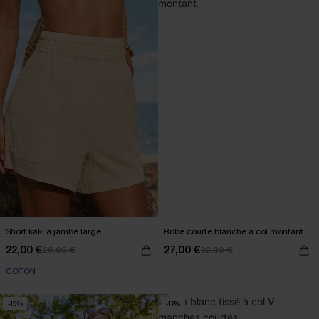
Short kaki à jambe large
Robe courte blanche à col montant
22,00 €
27,00 €
26,00 €
32,00 €
COTON
-15%
-17%