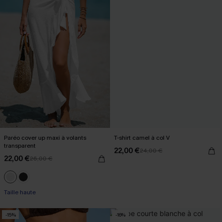
Paréo cover up maxi à volants
T-shirt camel à col V
transparent
22,00 €
24,00 €
22,00 €
26,00 €
Taille haute
-15%
-16%