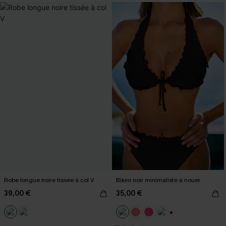
Robe longue noire tissée à col V
Bikini noir minimaliste à nouer
39,00 €
35,00 €
+1