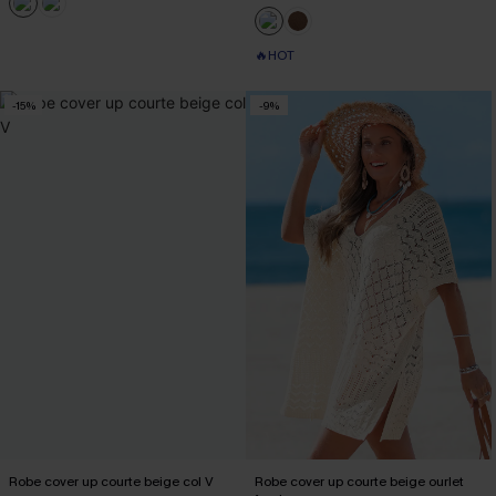
🔥HOT
-15%
-9%
Robe cover up courte beige col V
Robe cover up courte beige ourlet