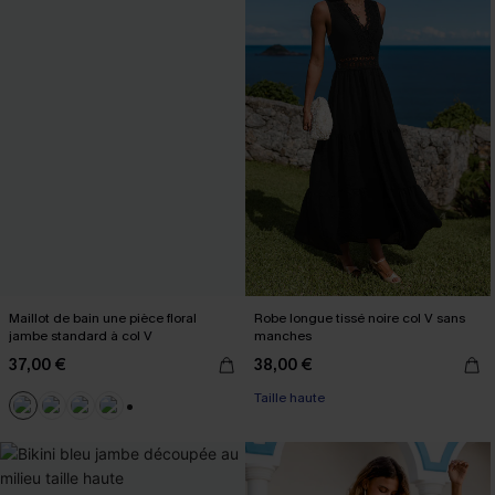
Maillot de bain une pièce floral
Robe longue tissé noire col V sans
jambe standard à col V
manches
37,00 €
38,00 €
Taille haute
+2