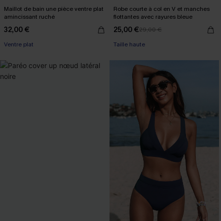
Maillot de bain une pièce ventre plat
Robe courte à col en V et manches
amincissant ruché
flottantes avec rayures bleue
32,00 €
25,00 €
29,00 €
Ventre plat
Taille haute