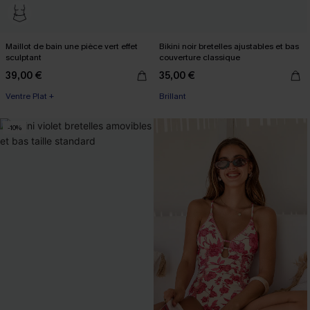
Maillot de bain une pièce vert effet
Bikini noir bretelles ajustables et bas
sculptant
couverture classique
39,00 €
35,00 €
Ventre Plat +
Brillant
-10%