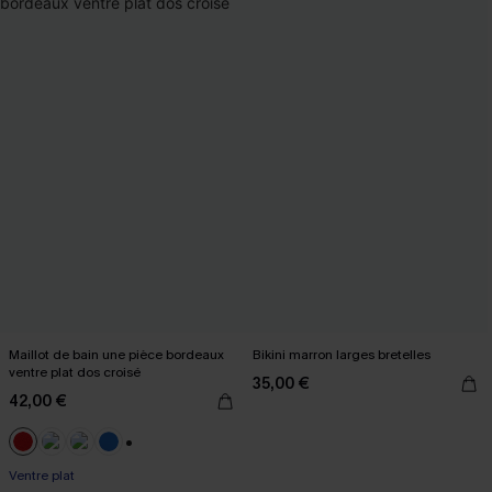
Maillot de bain une pièce bordeaux
Bikini marron larges bretelles
ventre plat dos croisé
35,00 €
42,00 €
+2
Ventre plat