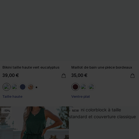
Bikini taille haute vert eucalyptus
Maillot de bain une pièce bordeaux
39,00 €
35,00 €
+1
Taille haute
Ventre plat
-15%
NEW