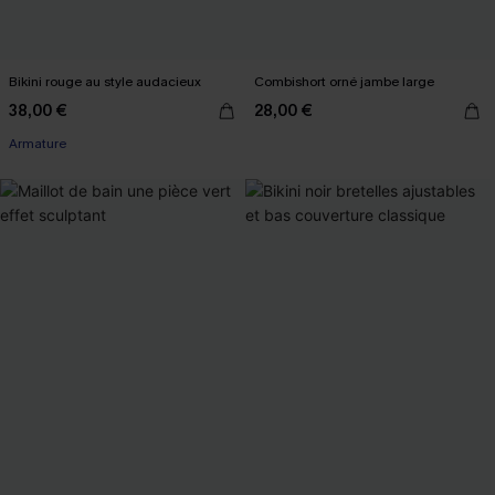
Bikini rouge au style audacieux
Combishort orné jambe large
38,00 €
28,00 €
Armature