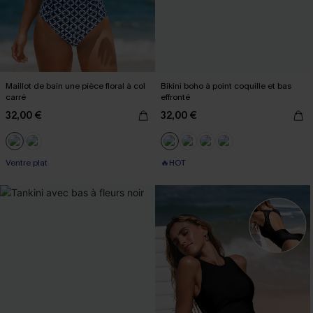
Maillot de bain une pièce floral à col
Bikini boho à point coquille et bas
carré
effronté
32,00 €
32,00 €
Ventre plat
🔥HOT