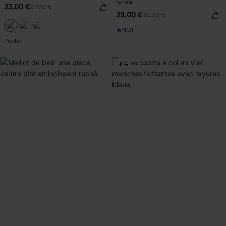
fendu
23,00 €
27,00 €
29,00 €
32,00 €
🔥HOT
Poche
-14%