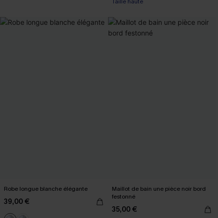
Taille haute
Robe longue blanche élégante
Maillot de bain une pièce noir bord
festonné
39,00 €
35,00 €