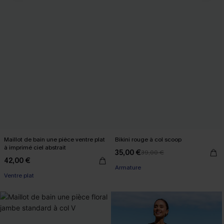
Maillot de bain une pièce ventre plat
Bikini rouge à col scoop
à imprimé ciel abstrait
35,00 €
39,00 €
42,00 €
Armature
Ventre plat