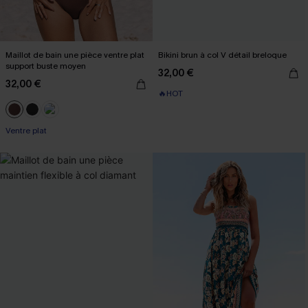
Maillot de bain une pièce ventre plat
Bikini brun à col V détail breloque
support buste moyen
32,00 €
32,00 €
🔥HOT
Ventre plat