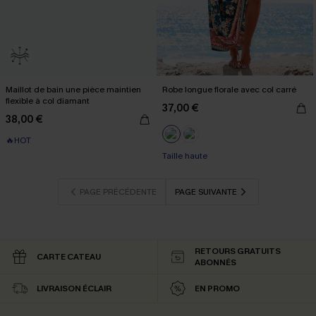
Maillot de bain une pièce maintien
Robe longue florale avec col carré
flexible à col diamant
37,00 €
38,00 €
🔥HOT
Taille haute
PAGE PRÉCÉDENTE
PAGE SUIVANTE
RETOURS GRATUITS
CARTE CATEAU
ABONNÉS
LIVRAISON ÉCLAIR
EN PROMO