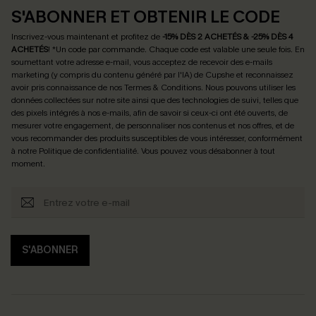
S'ABONNER ET OBTENIR LE CODE
Inscrivez-vous maintenant et profitez de
-15% DÈS 2 ACHETÉS & -25% DÈS 4
ACHETÉS
! *Un code par commande. Chaque code est valable une seule fois.
En
soumettant votre adresse e-mail, vous acceptez de recevoir des e-mails
marketing (y compris du contenu généré par l'IA) de Cupshe et reconnaissez
avoir pris connaissance de nos
Termes & Conditions
. Nous pouvons utiliser les
données collectées sur notre site ainsi que des technologies de suivi, telles que
des pixels intégrés à nos e-mails, afin de savoir si ceux-ci ont été ouverts, de
mesurer votre engagement, de personnaliser nos contenus et nos offres, et de
vous recommander des produits susceptibles de vous intéresser, conformément
à notre
Politique de confidentialité
. Vous pouvez vous désabonner à tout
moment.
S'ABONNER