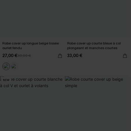
Robe cover up longue beige tissée
Robe cover up courte bleue à col
ourlet fendu
plongeant et manches courtes
27,00 €
33,00 €
30,00 €
NEW