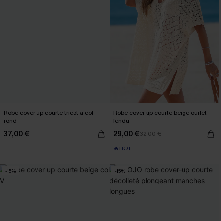
Robe cover up courte tricot à col
Robe cover up courte beige ourlet
rond
fendu
37,00 €
29,00 €
32,00 €
🔥HOT
-15%
-15%