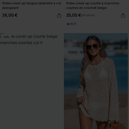
Robe cover up longue abstraite à col
Robe cover up courte à manches
plongeant
courtes en crochet beige
36,00 €
25,00 €
29,00 €
🔥HOT
-21%