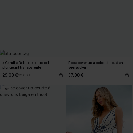
x Camille Robe de plage col
Robe cover up à poignet noué en
plongeant transparente
seersucker
29,00 €
37,00 €
32,00 €
-19%