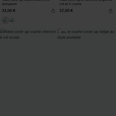
plongeant
col en V courte
33,00 €
37,00 €
-19%