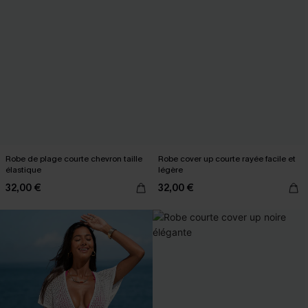
Robe de plage courte chevron taille
Robe cover up courte rayée facile et
élastique
légère
32,00 €
32,00 €