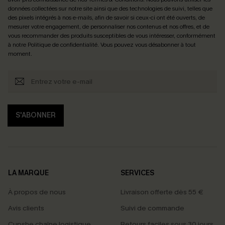
données collectées sur notre site ainsi que des technologies de suivi, telles que
des pixels intégrés à nos e-mails, afin de savoir si ceux-ci ont été ouverts, de
mesurer votre engagement, de personnaliser nos contenus et nos offres, et de
vous recommander des produits susceptibles de vous intéresser, conformément
à notre
Politique de confidentialité
. Vous pouvez vous désabonner à tout
moment.
S'ABONNER
LA MARQUE
SERVICES
À propos de nous
Livraison offerte dès 55 €
Avis clients
Suivi de commande
Cupshe chaîne logistique
Retours faciles sous 30 jours