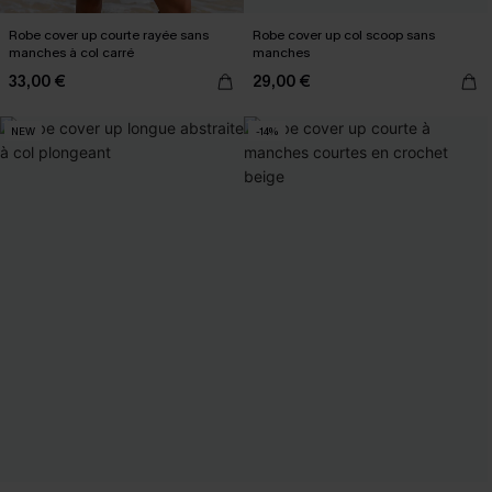
Robe cover up courte rayée sans
Robe cover up col scoop sans
manches à col carré
manches
33,00 €
29,00 €
NEW
-14%