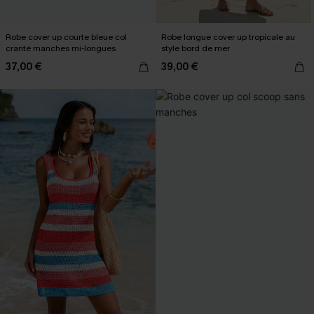
Robe cover up courte bleue col
Robe longue cover up tropicale au
cranté manches mi-longues
style bord de mer
37,00 €
39,00 €