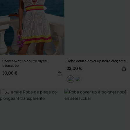
Robe cover up courte rayée
Robe courte cover up noire élégante
dégradée
33,00 €
33,00 €
-9%