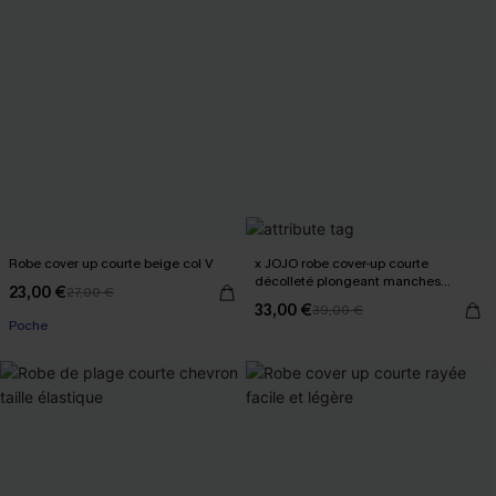
Robe cover up courte beige col V
x JOJO robe cover-up courte
décolleté plongeant manches
23,00 €
27,00 €
longues
33,00 €
39,00 €
Poche