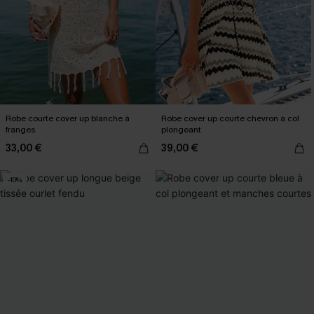
Robe courte cover up blanche à
Robe cover up courte chevron à col
franges
plongeant
33,00 €
39,00 €
-10%