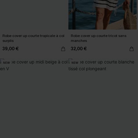
Robe cover up courte tropicale à col
Robe cover up courte tricot sans
surplis
manches
39,00 €
32,00 €
NEW
NEW