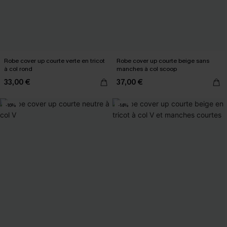
Robe cover up courte verte en tricot
Robe cover up courte beige sans
à col rond
manches à col scoop
33,00 €
37,00 €
-16%
-14%