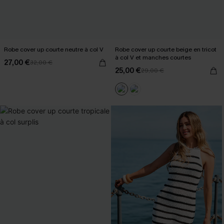
Robe cover up courte neutre à col V
Robe cover up courte beige en tricot
à col V et manches courtes
27,00 €
32,00 €
25,00 €
29,00 €