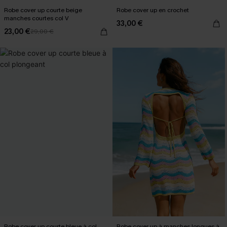
Robe cover up courte beige
Robe cover up en crochet
manches courtes col V
33,00 €
23,00 €
29,00 €
Robe cover up courte bleue à col
Robe cover up à manches longues à