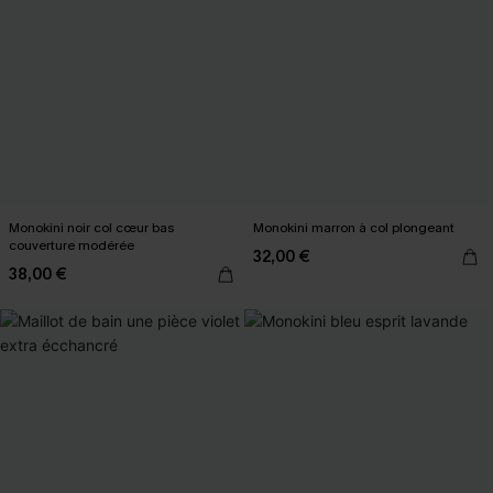
Monokini noir col cœur bas
Monokini marron à col plongeant
couverture modérée
32,00 €
38,00 €