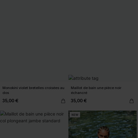
Monokini violet bretelles croisées au
Maillot de bain une pièce noir
dos
échancré
35,00 €
35,00 €
NEW