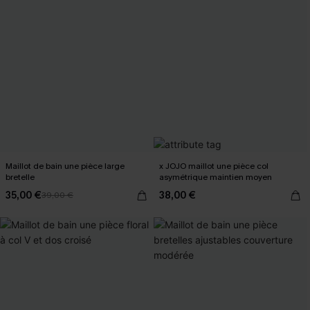
Maillot de bain une pièce large
x JOJO maillot une pièce col
bretelle
asymétrique maintien moyen
35,00 €
38,00 €
39,00 €