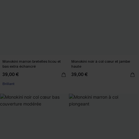
Monokini marron bretelles licou et
Monokini noir à col cœur et jambe
bas extra échancré
haute
39,00 €
39,00 €
Brillant