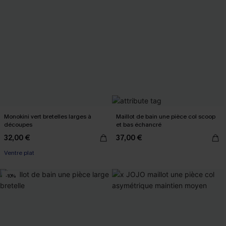
Monokini vert bretelles larges à
Maillot de bain une pièce col scoop
découpes
et bas échancré
32,00 €
37,00 €
Ventre plat
-10%