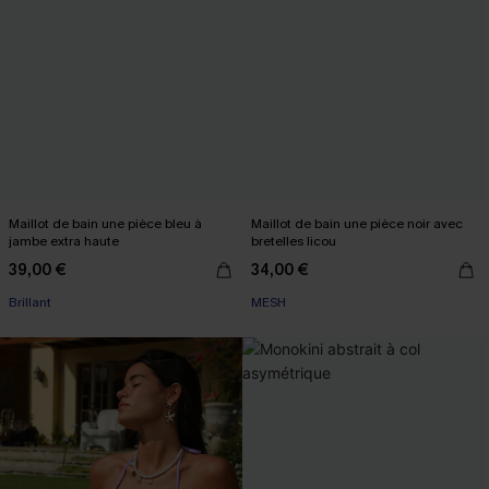
Maillot de bain une pièce bleu à
Maillot de bain une pièce noir avec
jambe extra haute
bretelles licou
39,00 €
34,00 €
Brillant
MESH