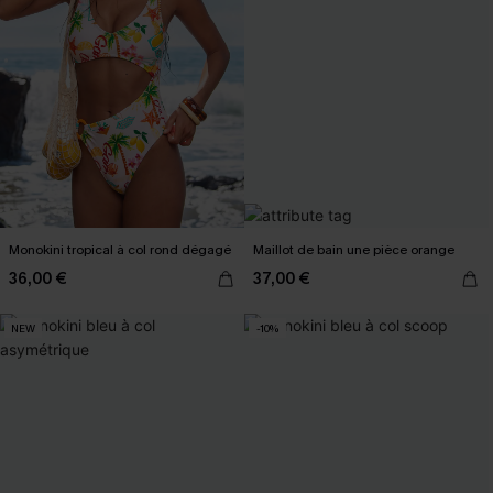
Monokini tropical à col rond dégagé
Maillot de bain une pièce orange
36,00 €
37,00 €
NEW
-10%