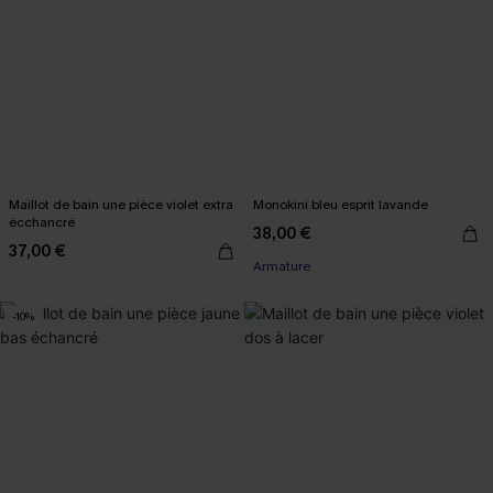
Maillot de bain une pièce violet extra
Monokini bleu esprit lavande
écchancré
38,00 €
37,00 €
Armature
-10%