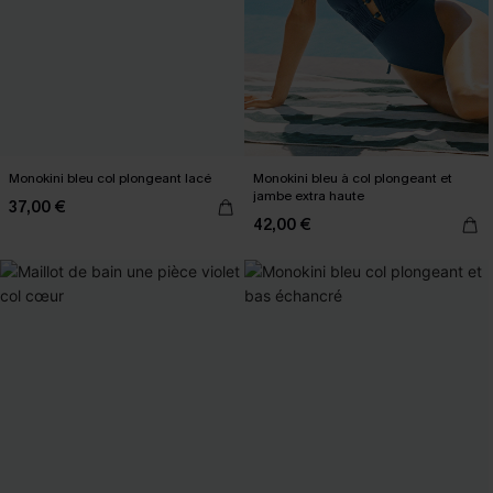
Monokini bleu col plongeant lacé
Monokini bleu à col plongeant et
jambe extra haute
37,00 €
42,00 €