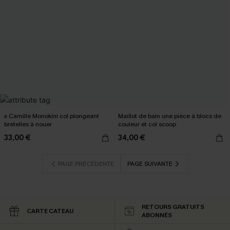
x Camille Monokini col plongeant
Maillot de bain une pièce à blocs de
bretelles à nouer
couleur et col scoop
33,00 €
34,00 €
PAGE PRÉCÉDENTE
PAGE SUIVANTE
RETOURS GRATUITS
CARTE CATEAU
ABONNÉS