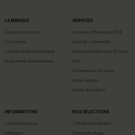
LA MARQUE
SERVICES
À propos de nous
Livraison offerte dès 55 €
Avis clients
Suivi de commande
Cupshe chaîne logistique
Retours faciles sous 30 jours
Programme ambassadeur
FAQ
Commencer un retour
Carte cadeau
Guide des tailles
INFORMATIONS
NOS SÉLECTIONS
Contactez-nous
🩱Maillot ventre plat
Affiliation
Tenue de plage