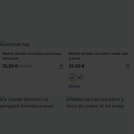
Maillot de bain une pièce jaune bas
Maillot de bain une pièce violet dos
échancré
à lacer
35,00 €
39,00 €
39,00 €
Brillant