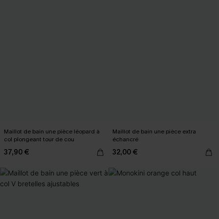
Maillot de bain une pièce léopard à
Maillot de bain une pièce extra
col plongeant tour de cou
échancré
37,90 €
32,00 €