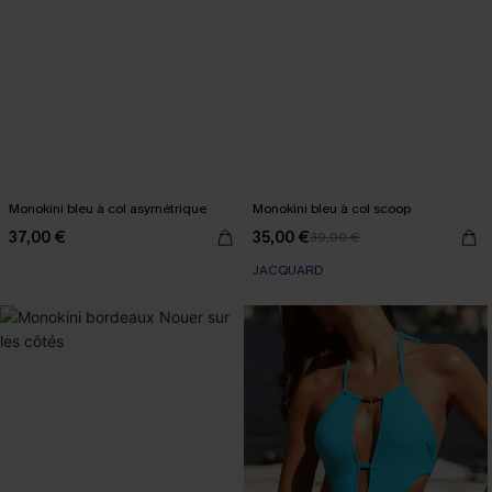
Monokini bleu à col asymétrique
Monokini bleu à col scoop
37,00 €
35,00 €
39,00 €
JACQUARD