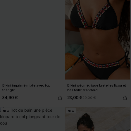
Bikini imprimé mixte avec top
Bikini géométrique bretelles licou et
triangle
bas taille standard
34,90 €
23,00 €
29,00 €
NEW
NEW