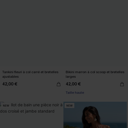
Tankini fleuri à col carré et bretelles
Bikini marron à col scoop et bretelles
ajustables
larges
42,00 €
42,00 €
Taille haute
NEW
NEW