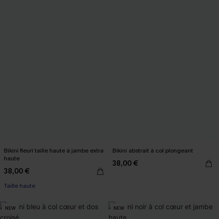
Bikini fleuri taille haute à jambe extra
Bikini abstrait à col plongeant
haute
38,00 €
38,00 €
Taille haute
NEW
NEW