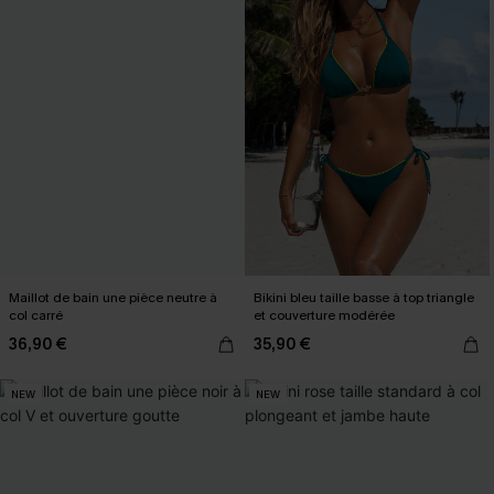
Maillot de bain une pièce neutre à
Bikini bleu taille basse à top triangle
col carré
et couverture modérée
36,90 €
35,90 €
NEW
NEW