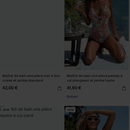
Maillot de bain une pièce noir à dos
Maillot de bain une pièce paisley à
croisé et jambe standard
col plongeant et jambe haute
42,00 €
41,90 €
Brillant
NEW
NEW