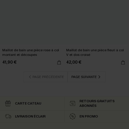
Maillot de bain une pièce rose à col
Maillot de bain une pièce fleuri à col
montant et découpes
V et dos croisé
41,90 €
42,00 €
PAGE PRÉCÉDENTE
PAGE SUIVANTE
RETOURS GRATUITS
CARTE CATEAU
ABONNÉS
LIVRAISON ÉCLAIR
EN PROMO