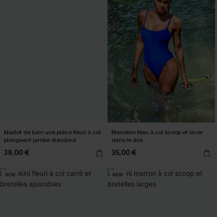
Maillot de bain une pièce fleuri à col
Monokini bleu à col scoop et lacer
plongeant jambe standard
dans le dos
39,00 €
35,00 €
NEW
NEW