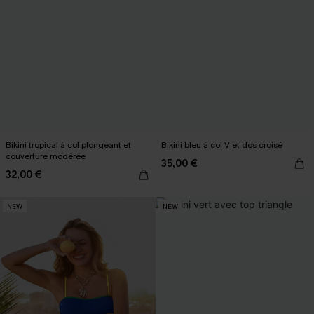
Bikini tropical à col plongeant et
Bikini bleu à col V et dos croisé
couverture modérée
35,00 €
32,00 €
NEW
NEW