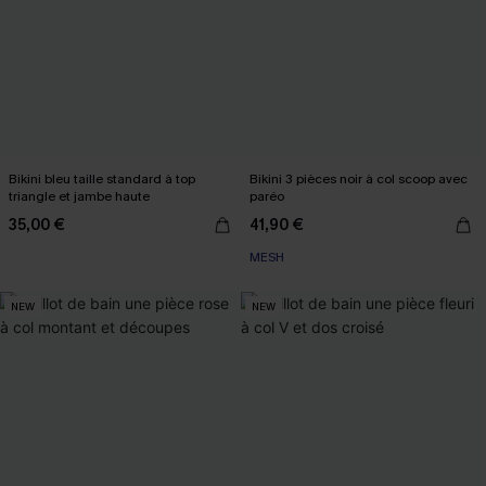
Bikini bleu taille standard à top
Bikini 3 pièces noir à col scoop avec
triangle et jambe haute
paréo
35,00 €
41,90 €
MESH
NEW
NEW