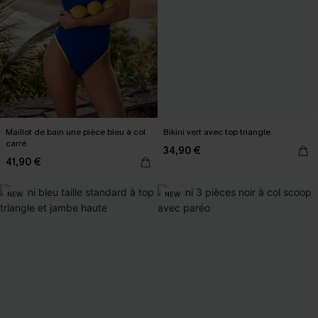
Maillot de bain une pièce bleu à col
Bikini vert avec top triangle
carré
34,90 €
41,90 €
NEW
NEW