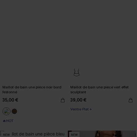
Maillot de bain une pièce noir bord
Maillot de bain une pièce vert effet
festonné
sculptant
35,00 €
39,00 €
Ventre Plat +
🔥HOT
NEW
NEW