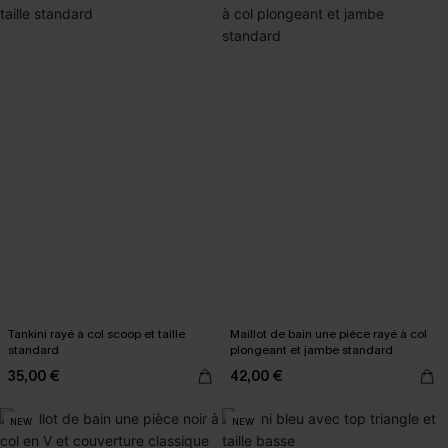
Tankini rayé à col scoop et taille
Maillot de bain une pièce rayé à col
standard
plongeant et jambe standard
35,00 €
42,00 €
NEW
NEW