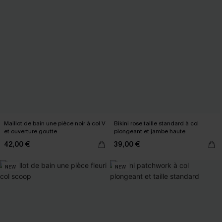
Maillot de bain une pièce noir à col V
Bikini rose taille standard à col
et ouverture goutte
plongeant et jambe haute
42,00 €
39,00 €
NEW
NEW