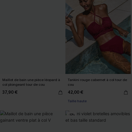
Maillot de bain une pièce léopard à
Tankini rouge cabernet à col tour de
col plongeant tour de cou
cou
37,90 €
42,00 €
Taille haute
-10%