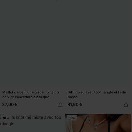
Maillot de bain une pièce noir à col
Bikini bleu avec top triangle et taille
en V et couverture classique
basse
37,00 €
41,90 €
NEW
-21%