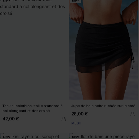
NEW
NEW
Tankini colorblock taille standard à
Jupe de bain noire ruchée sur le côté
col plongeant et dos croisé
28,00 €
42,00 €
MESH
NEW
NEW