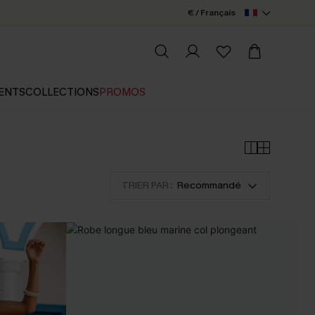
€ / Français
ENTS
COLLECTIONS
PROMOS
TRIER PAR :
Recommandé