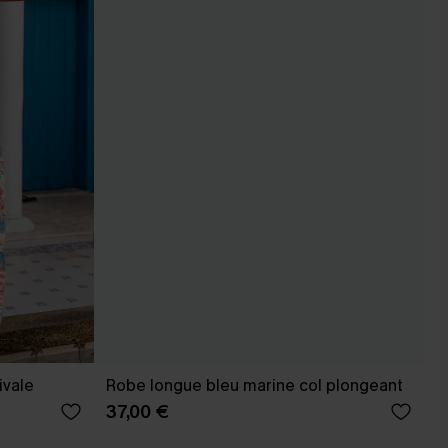
ivale
Robe longue bleu marine col plongeant
37,00 €