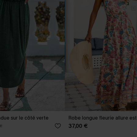
due sur le côté verte
Robe longue fleurie allure est
37,00 €
 €