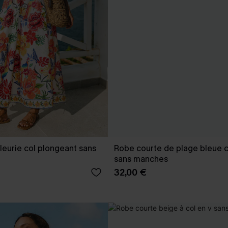
leurie col plongeant sans
Robe courte de plage bleue c
sans manches
32,00 €