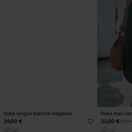
Robe longue blanche élégante
Robe maxi fen
39,00 €
23,00 €
27,00