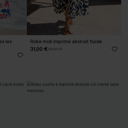
es les
Robe midi imprimé abstrait fluide
31,00 €
36,00 €