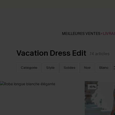
MEILLEURES VENTES
⚡LIVRAI
Vacation Dress Edit
74
articles
Catégorie
Style
Soldes
Noir
Blanc
-15%