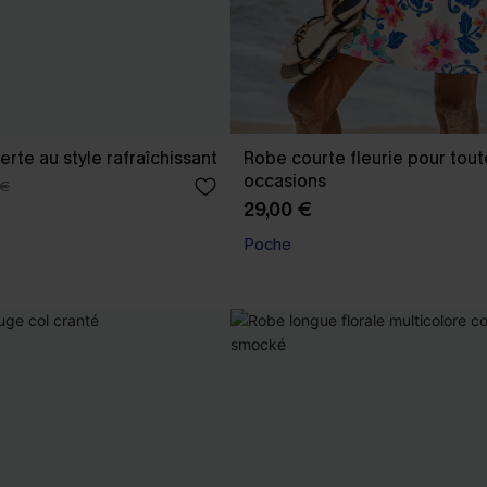
rte au style rafraîchissant
Robe courte fleurie pour tout
occasions
 €
29,00 €
Poche