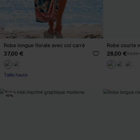
Robe longue florale avec col carré
Robe courte ve
37,00 €
28,00 €
33,00
Taille haute
-15%