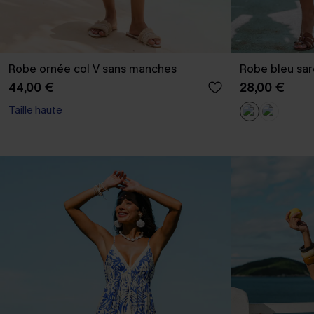
Robe ornée col V sans manches
Robe bleu sar
44,00 €
28,00 €
Taille haute