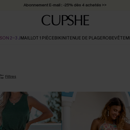
Abonnement E-mail : -25% dès 4 achetés >>
SON 2-3 J
MAILLOT 1 PIÈCE
BIKINI
TENUE DE PLAGE
ROBE
VÊTEM
Filtres