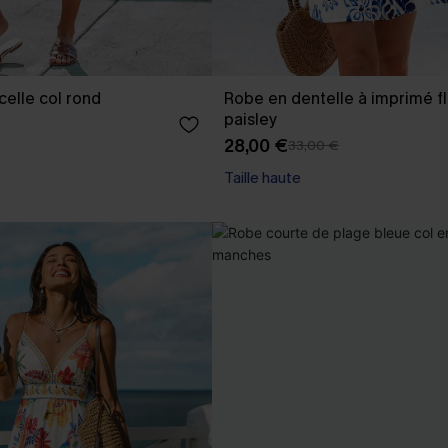
celle col rond
Robe en dentelle à imprimé fl
paisley
28,00 €
33,00 €
Taille haute