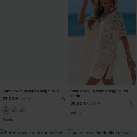
Robe cover up courte beige col V
Robe cover up courte beige ourlet
fendu
23,00 €
27,00 €
29,00 €
32,00 €
🔥HOT
Poche
-10%