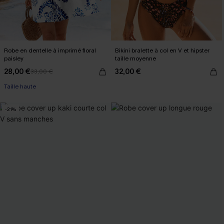
Robe en dentelle à imprimé floral
Bikini bralette à col en V et hipster
paisley
taille moyenne
28,00 €
32,00 €
33,00 €
Taille haute
-21%