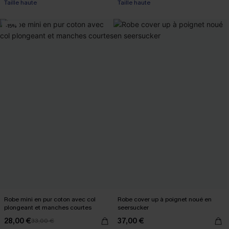
Taille haute
Taille haute
-15%
Robe mini en pur coton avec col
Robe cover up à poignet noué en
plongeant et manches courtes
seersucker
28,00 €
37,00 €
33,00 €