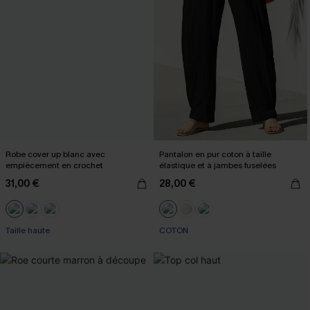
Robe cover up blanc avec
Pantalon en pur coton à taille
empiècement en crochet
élastique et à jambes fuselées
31,00 €
28,00 €
Taille haute
COTON