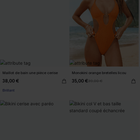
Maillot de bain une pièce cerise
Monokini orange bretelles licou
38,00 €
35,00 €
39,00 €
Brillant