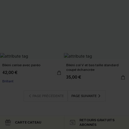
Bikini cerise avec paréo
Bikini col V et bas taille standard
coupé échancrée
42,00 €
35,00 €
Brillant
PAGE PRÉCÉDENTE
PAGE SUIVANTE
RETOURS GRATUITS
CARTE CATEAU
ABONNÉS