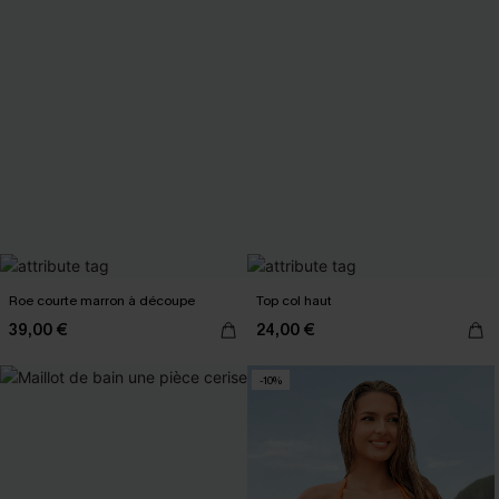
Roe courte marron à découpe
Top col haut
39,00 €
24,00 €
-10%