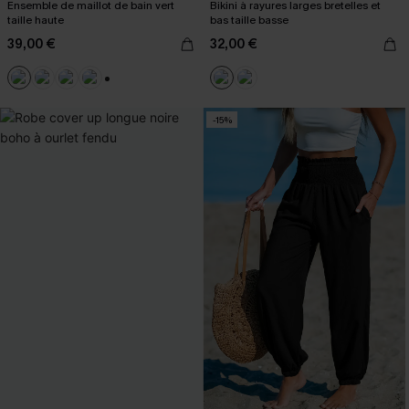
Ensemble de maillot de bain vert
Bikini à rayures larges bretelles et
taille haute
bas taille basse
39,00 €
32,00 €
+1
-15%