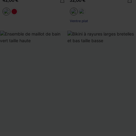
42,00 €
32,00 €
Ventre plat