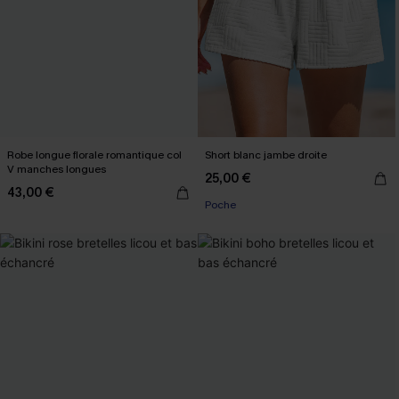
Robe longue florale romantique col
Short blanc jambe droite
V manches longues
25,00 €
43,00 €
Poche