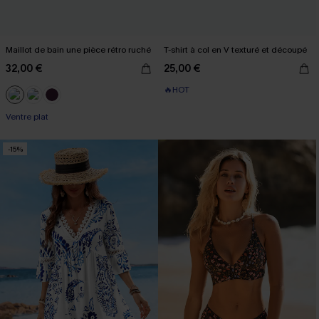
Maillot de bain une pièce rétro ruché
T-shirt à col en V texturé et découpé
32,00 €
25,00 €
🔥HOT
Ventre plat
-15%