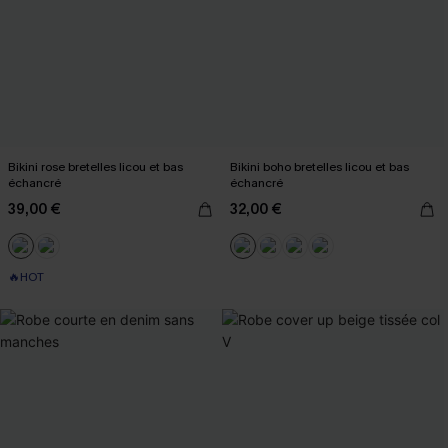
Bikini rose bretelles licou et bas
Bikini boho bretelles licou et bas
échancré
échancré
39,00 €
32,00 €
🔥HOT