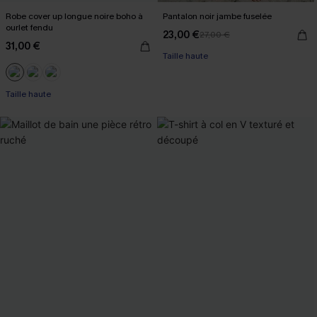
Robe cover up longue noire boho à
Pantalon noir jambe fuselée
ourlet fendu
23,00 €
27,00 €
31,00 €
Taille haute
Taille haute