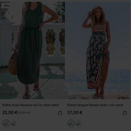
-15%
Robe maxi fendue sur le côté verte
Robe longue florale avec col carré
23,00 €
37,00 €
27,00 €