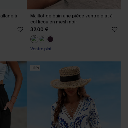
ballage à
Maillot de bain une pièce ventre plat à
col licou en mesh noir
32,00 €
Ventre plat
-15%