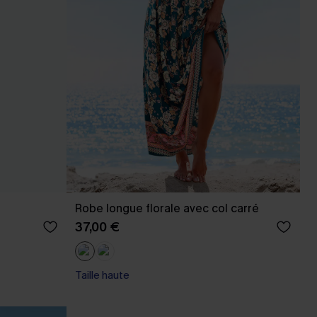
Robe longue florale avec col carré
37,00 €
Taille haute