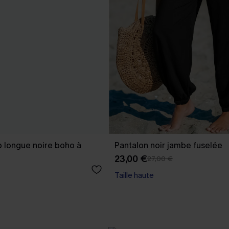
 longue noire boho à
Pantalon noir jambe fuselée
23,00 €
27,00 €
Taille haute