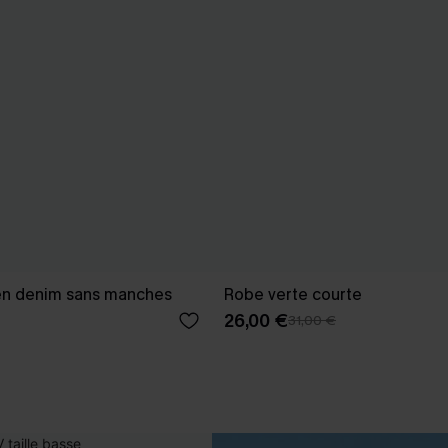
en denim sans manches
Robe verte courte
26,00 €
31,00 €