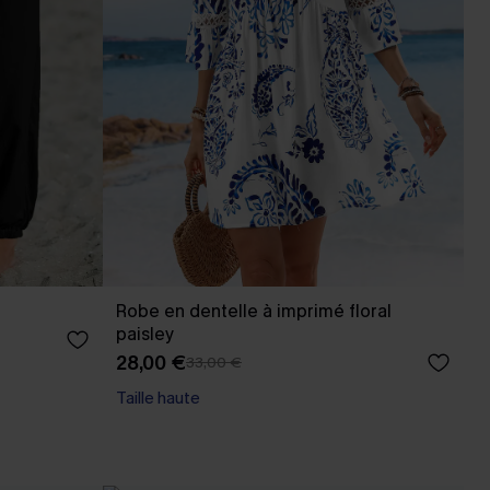
Robe en dentelle à imprimé floral
paisley
28,00 €
33,00 €
Taille haute