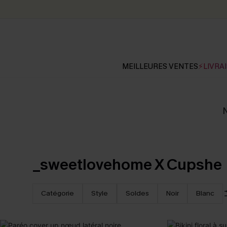
MEILLEURES VENTES
⚡LIVRAI
N
_sweetlovehome X Cupshe
Catégorie
Style
Soldes
Noir
Blanc