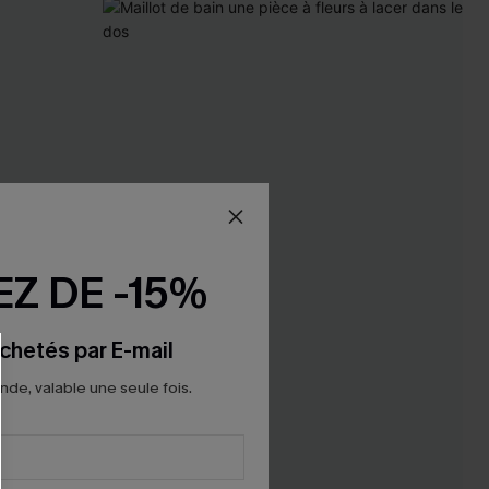
Z DE -15%
chetés par E-mail
e, valable une seule fois.