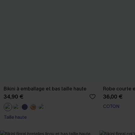
Bikini à emballage et bas taille haute
Robe courte 
34,90 €
36,00 €
COTON
Taille haute