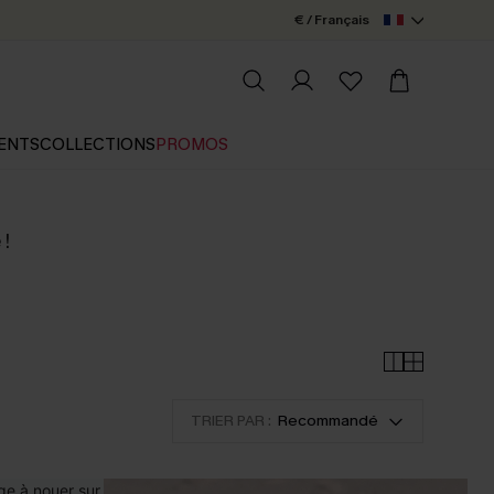
€ / Français
ENTS
COLLECTIONS
PROMOS
 !
TRIER PAR :
Recommandé