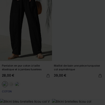
Pantalon en pur coton à taille
Maillot de bain une pièce turquoise
élastique et à jambes fuselées
col asymétrique
28,00 €
39,00 €
COTON