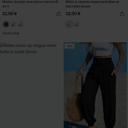
Maillot de bain une pièce marron fil
Bikini à rayures larges bretelles et
en V
bas taille basse
32,00 €
32,00 €
Ventre plat
-15%