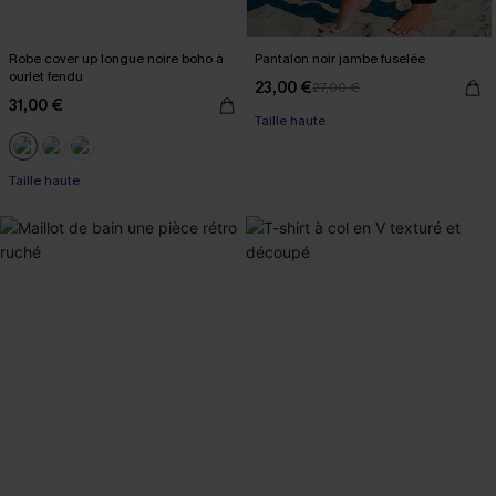
Robe cover up longue noire boho à
Pantalon noir jambe fuselée
ourlet fendu
23,00 €
27,00 €
31,00 €
Taille haute
Taille haute