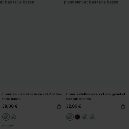
Bikini bleu bretelles licou col V et bas
Bikini bretelles licou col plongeant et
taille basse
bas taille basse
38,00 €
32,00 €
Brillant