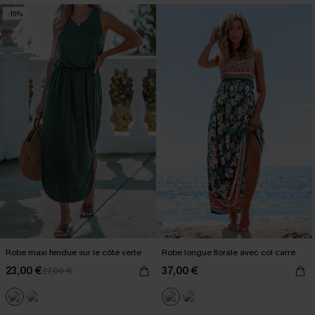
-15%
Robe maxi fendue sur le côté verte
Robe longue florale avec col carré
23,00 €
37,00 €
27,00 €