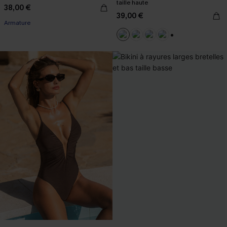
taille haute
38,00 €
39,00 €
Armature
+1