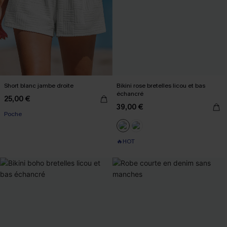
Short blanc jambe droite
Bikini rose bretelles licou et bas
échancré
25,00 €
39,00 €
Poche
🔥HOT