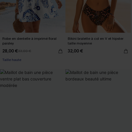
Robe en dentelle à imprimé floral
Bikini bralette à col en V et hipster
paisley
taille moyenne
28,00 €
32,00 €
33,00 €
Taille haute