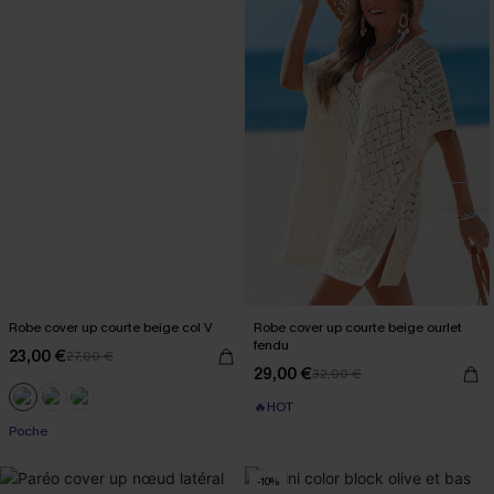
Robe cover up courte beige col V
Robe cover up courte beige ourlet
fendu
23,00 €
27,00 €
29,00 €
32,00 €
🔥HOT
Poche
-10%