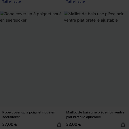
Taille haute
Taille haute
Robe cover up à poignet noué en
Maillot de bain une pièce noir ventre
seersucker
plat bretelle ajustable
37,00 €
32,00 €