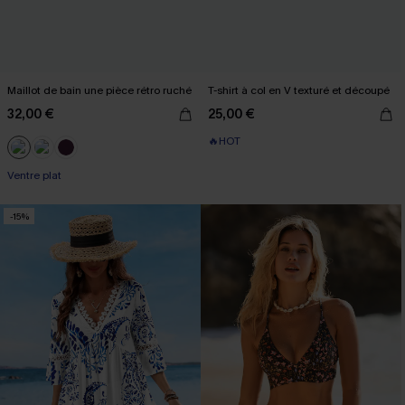
Maillot de bain une pièce rétro ruché
T-shirt à col en V texturé et découpé
32,00 €
25,00 €
🔥HOT
Ventre plat
-15%