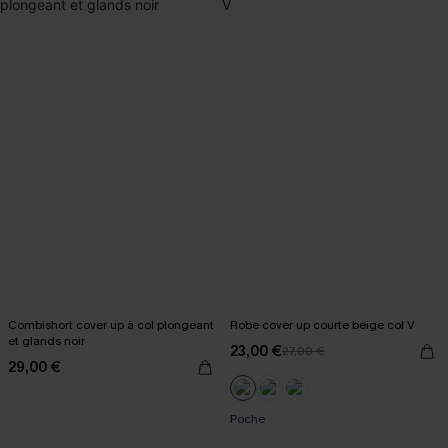
Combishort cover up à col plongeant
Robe cover up courte beige col V
et glands noir
23,00 €
27,00 €
29,00 €
Poche