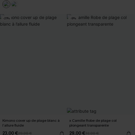
-21%
-9%
Kimono cover up de plage blanc à
x Camille Robe de plage col
l’allure fluide
plongeant transparente
23,00 €
29,00 €
29,00 €
32,00 €