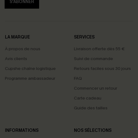
S'ABONNER
LA MARQUE
SERVICES
À propos de nous
Livraison offerte dès 55 €
Avis clients
Suivi de commande
Cupshe chaîne logistique
Retours faciles sous 30 jours
Programme ambassadeur
FAQ
Commencer un retour
Carte cadeau
Guide des tailles
INFORMATIONS
NOS SÉLECTIONS