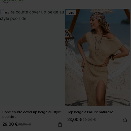
-19%
-21%
Robe courte cover up beige au style
Top beige à l’allure naturelle
poolside
23,00 €
29,00 €
26,00 €
32,00 €