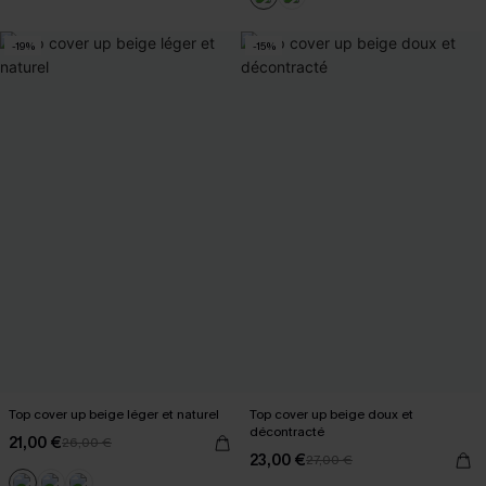
-19%
-15%
Top cover up beige léger et naturel
Top cover up beige doux et
décontracté
21,00 €
26,00 €
23,00 €
27,00 €