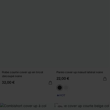
Robe courte cover up en tricot
Paréo cover up nœud latéral noire
découpé noire
22,00 €
32,00 €
🔥HOT
-15%