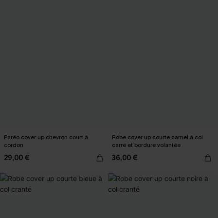
Paréo cover up chevron court à
Robe cover up courte camel à col
cordon
carré et bordure volantée
29,00 €
36,00 €