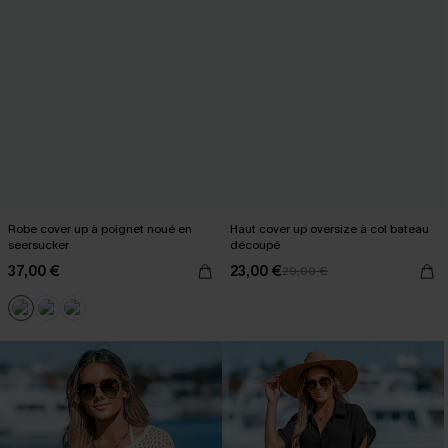
Robe cover up à poignet noué en
Haut cover up oversize à col bateau
seersucker
découpé
37,00 €
23,00 €
29,00 €