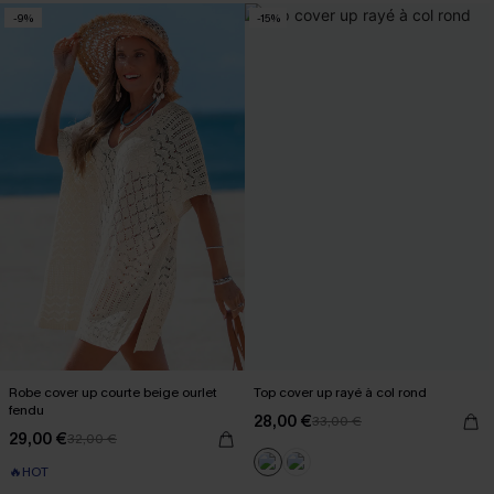
-9%
-15%
Robe cover up courte beige ourlet
Top cover up rayé à col rond
fendu
28,00 €
33,00 €
29,00 €
32,00 €
🔥HOT