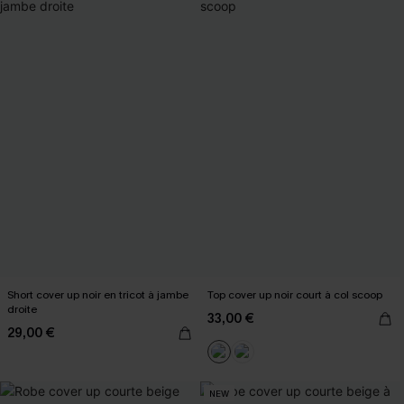
Short cover up noir en tricot à jambe
Top cover up noir court à col scoop
droite
33,00 €
29,00 €
NEW