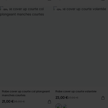
-19%
-15%
Robe cover up courte col plongeant
Robe cover up courte volantée
manches courtes
23,00 €
27,00 €
21,00 €
26,00 €