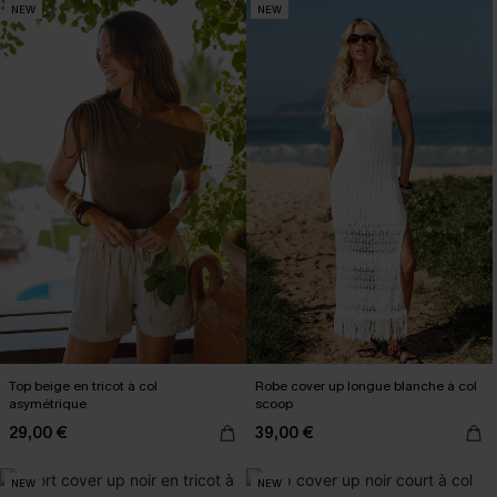
NEW
NEW
Top beige en tricot à col
Robe cover up longue blanche à col
asymétrique
scoop
29,00 €
39,00 €
NEW
NEW