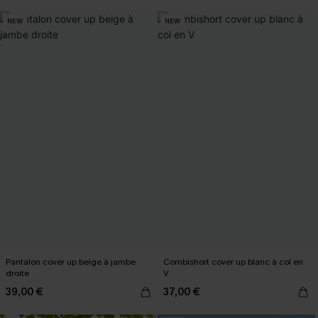
NEW
NEW
Pantalon cover up beige à jambe
Combishort cover up blanc à col en
droite
V
39,00 €
37,00 €