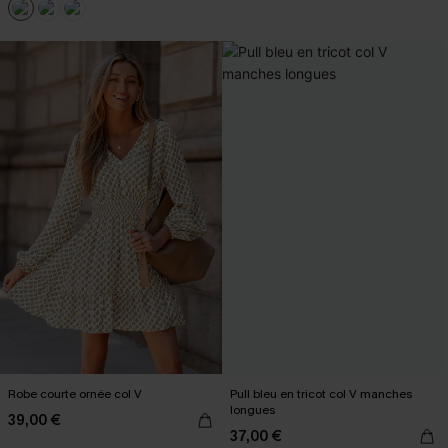
Robe courte ornée col V
Pull bleu en tricot col V manches
longues
39,00 €
37,00 €