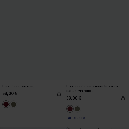
Blazer long vin rouge
Robe courte sans manches à col
bateau vin rouge
59,00 €
39,00 €
Taille haute