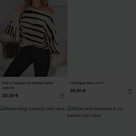
Pull à rayures col bateau taille
Cardigan bleu col V
cintrée
39,00 €
39,00 €