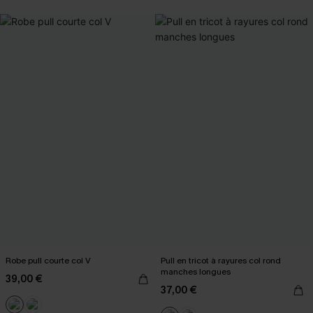
Robe pull courte col V
Pull en tricot à rayures col rond
manches longues
39,00 €
37,00 €