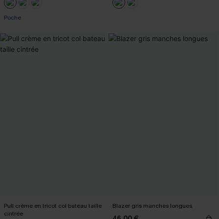
Poche
Pull crème en tricot col bateau taille
Blazer gris manches longues
cintrée
46,00 €