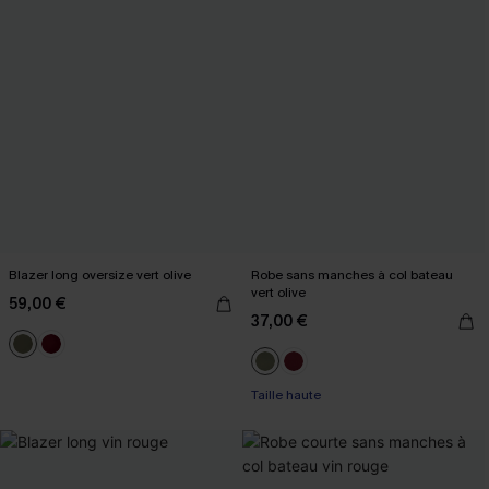
Blazer long oversize vert olive
Robe sans manches à col bateau
vert olive
59,00 €
37,00 €
Taille haute