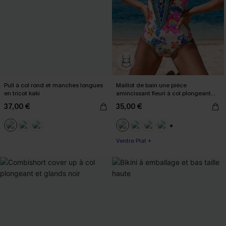
Pull à col rond et manches longues
Maillot de bain une pièce
en tricot kaki
amincissant fleuri à col plongeant
boho
37,00 €
35,00 €
+3
Ventre Plat +