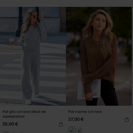
Pull gris col rond détail de
Pull marron col rond
superposition
37,00 €
39,00 €