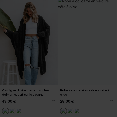
Cardigan duster noir à manches
Robe à col carré en velours côtelé
dolman ouvert sur le devant
olive
43,00 €
28,00 €