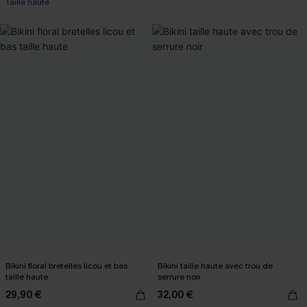
Taille haute
Bikini floral bretelles licou et bas
Bikini taille haute avec trou de
taille haute
serrure noir
29,90 €
32,00 €