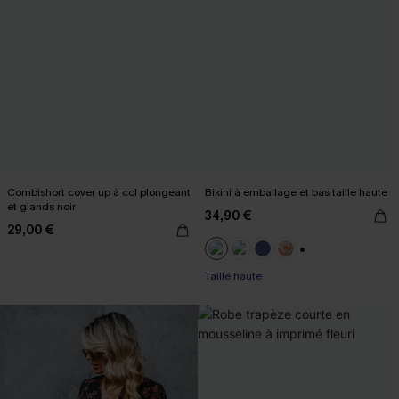
Combishort cover up à col plongeant
Bikini à emballage et bas taille haute
et glands noir
34,90 €
29,00 €
+1
Taille haute