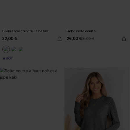
Bikini floral col V taille basse
Robe verte courte
32,00 €
26,00 €
31,00 €
🔥HOT