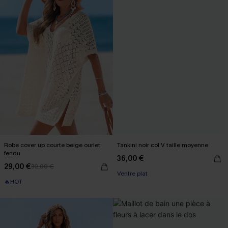
Robe cover up courte beige ourlet
Tankini noir col V taille moyenne
fendu
36,00 €
29,00 €
32,00 €
Ventre plat
🔥HOT