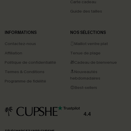
Carte cadeau
Guide des tailles
INFORMATIONS
NOS SÉLECTIONS
Contactez-nous
🩱Maillot ventre plat
Affiliation
Tenue de plage
Politique de confidentialité
🎁Cadeau de bienvenue
Termes & Conditions
🔝Nouveautés
hebdomadaires
Programme de fidélité
😍Best-sellers
4.4