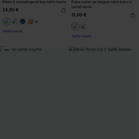
Bikini à emballage et bas taille haute
Robe cover up longue noire boho à
ourlet fendu
34,90 €
31,00 €
+1
Taille haute
Taille haute
-16%