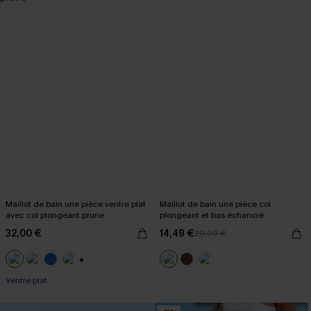
Maillot de bain une pièce ventre plat
Maillot de bain une pièce col
avec col plongeant prune
plongeant et bas échancré
32,00 €
14,49 €
29,00 €
+2
Ventre plat