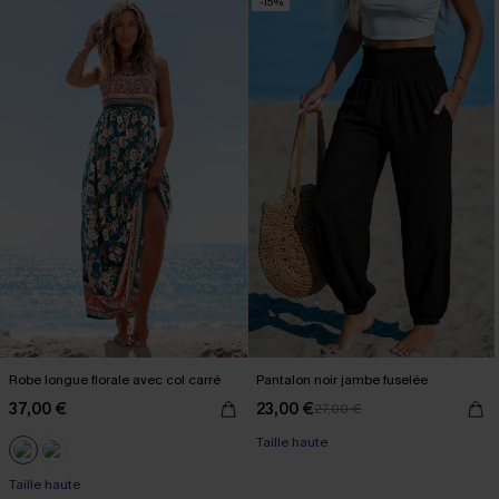
-15%
Robe longue florale avec col carré
Pantalon noir jambe fuselée
37,00 €
23,00 €
27,00 €
Taille haute
Taille haute