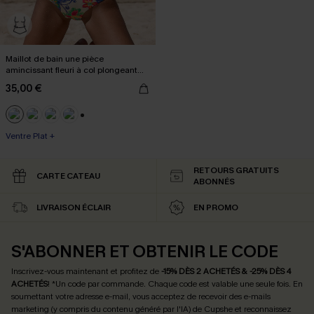
Maillot de bain une pièce
amincissant fleuri à col plongeant
boho
35,00 €
+3
Ventre Plat +
RETOURS GRATUITS
CARTE CATEAU
ABONNÉS
LIVRAISON ÉCLAIR
EN PROMO
S'ABONNER ET OBTENIR LE CODE
Inscrivez-vous maintenant et profitez de
-15% DÈS 2 ACHETÉS & -25% DÈS 4
ACHETÉS
! *Un code par commande. Chaque code est valable une seule fois.
En
soumettant votre adresse e-mail, vous acceptez de recevoir des e-mails
marketing (y compris du contenu généré par l'IA) de Cupshe et reconnaissez