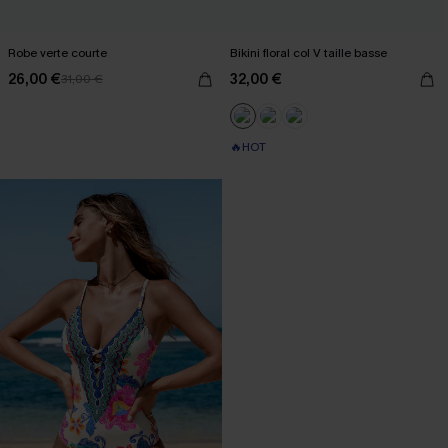
Robe verte courte
Bikini floral col V taille basse
26,00 €
32,00 €
31,00 €
🔥HOT