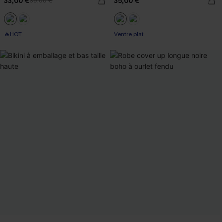
33,00 €
35,00 €
39,00 €
🔥HOT
Ventre plat