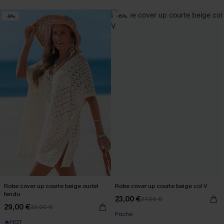
-9%
-15%
Robe cover up courte beige ourlet
Robe cover up courte beige col V
fendu
23,00 €
27,00 €
29,00 €
32,00 €
Poche
🔥HOT