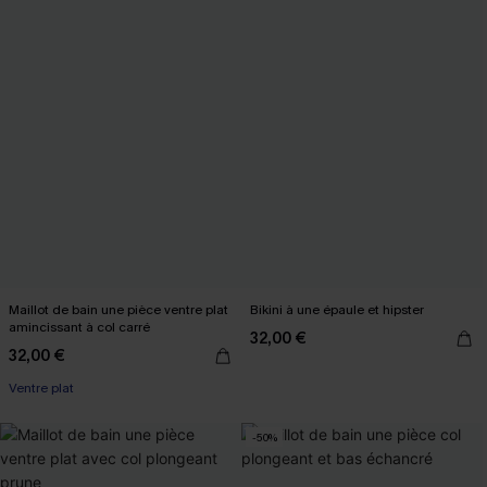
Maillot de bain une pièce ventre plat
Bikini à une épaule et hipster
amincissant à col carré
32,00 €
32,00 €
Ventre plat
-50%