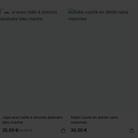
-14%
Jupe avec taille à smocks abstraite
Robe courte en denim sans
bleu marine
manches
25,00 €
36,00 €
29,00 €