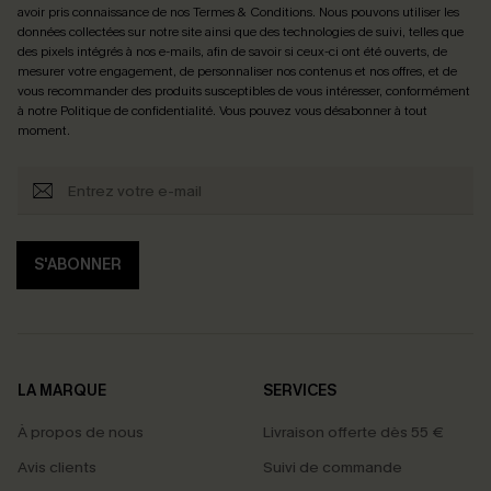
avoir pris connaissance de nos
Termes & Conditions
. Nous pouvons utiliser les
données collectées sur notre site ainsi que des technologies de suivi, telles que
des pixels intégrés à nos e-mails, afin de savoir si ceux-ci ont été ouverts, de
mesurer votre engagement, de personnaliser nos contenus et nos offres, et de
vous recommander des produits susceptibles de vous intéresser, conformément
à notre
Politique de confidentialité
. Vous pouvez vous désabonner à tout
moment.
S'ABONNER
LA MARQUE
SERVICES
À propos de nous
Livraison offerte dès 55 €
Avis clients
Suivi de commande