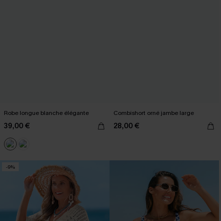
Robe longue blanche élégante
Combishort orné jambe large
39,00 €
28,00 €
-9%