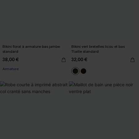
Bikini floral à armature bas jambe
Bikini vert bretelles licou et bas
standard
Ttaille standard
38,00 €
32,00 €
Armature