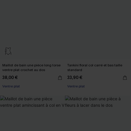
Maillot de bain une pièce long torse
Tankini floral col carré et bas taille
ventre plat crochet au dos
standard
38,00 €
33,90 €
Ventre plat
Ventre plat