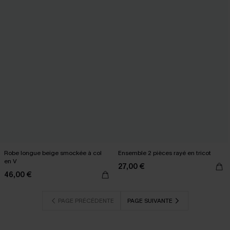
Robe longue beige smockée à col
Ensemble 2 pièces rayé en tricot
en V
27,00 €
46,00 €
PAGE PRÉCÉDENTE
PAGE SUIVANTE