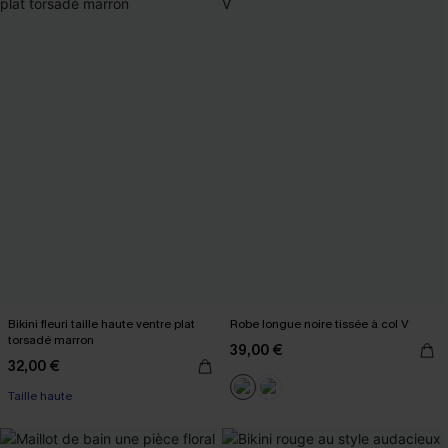
Bikini fleuri taille haute ventre plat
Robe longue noire tissée à col V
torsadé marron
39,00 €
32,00 €
Taille haute