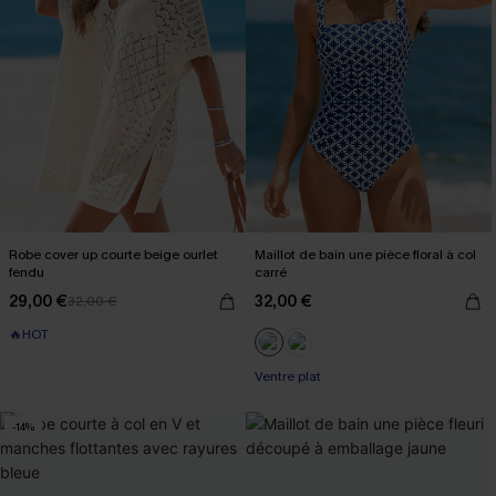
Robe cover up courte beige ourlet
Maillot de bain une pièce floral à col
fendu
carré
29,00 €
32,00 €
32,00 €
🔥HOT
Ventre plat
-14%