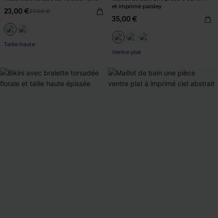
et imprimé paisley
23,00 €
27,00 €
35,00 €
Taille haute
Ventre plat