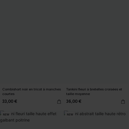
Combishort noir en tricot à manches
Tankini fleuri à bretelles croisées et
courtes
taille moyenne
33,00 €
36,00 €
NEW
NEW