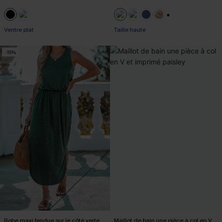
+1
Ventre plat
Taille haute
-15%
Robe maxi fendue sur le côté verte
Maillot de bain une pièce à col en V