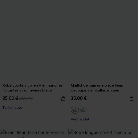
Robe courte à col en V et manches
Maillot de bain une pièce fleuri
flottantes avec rayures bleue
découpé à emballage jaune
25,00 €
35,00 €
29,00 €
Taille haute
Ventre plat