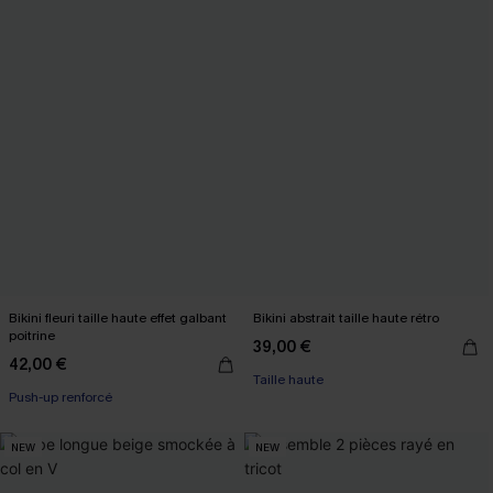
Bikini fleuri taille haute effet galbant
Bikini abstrait taille haute rétro
poitrine
39,00 €
42,00 €
Taille haute
Push-up renforcé
NEW
NEW