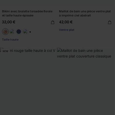
Bikini avec bralette torsadée florale
Maillot de bain une pièce ventre plat
et taille haute épissée
à imprimé ciel abstrait
32,00 €
42,00 €
Ventre plat
+1
Taille haute
NEW