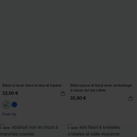
Bikini à lacer dans le dos et hipster
Bikini jaune et floral avec emballage
à nouer sur les côtés
32,00 €
35,00 €
Push Up
NEW
NEW