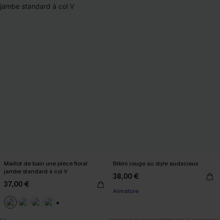
Maillot de bain une pièce floral
Bikini rouge au style audacieux
jambe standard à col V
38,00 €
37,00 €
Armature
+2