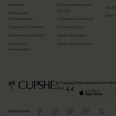
Affiliation
Retours faciles sous
Nouv
30 jours
Politique de
Best-s
confidentialité
Commencer un retour
Termes & Conditions
Contactez-nous
Programme de fidélité
Guide des tailles
Programme
Guide de commande
ambassadeur
TÉLÉCHARGEZ L’APP CUPS
4.4
SUIVEZ-NOUS