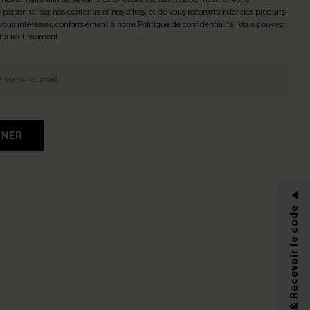
personnaliser nos contenus et nos offres, et de vous recommander des produits
 vous intéresser, conformément à notre
Politique de confidentialité
. Vous pouvez
r à tout moment.
NNER
S'abonner & Recevoir le code