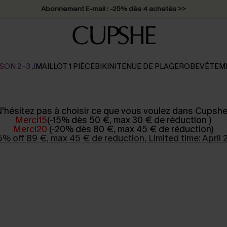
Abonnement E-mail : -25% dès 4 achetés >>
SON 2-3 J
MAILLOT 1 PIÈCE
BIKINI
TENUE DE PLAGE
ROBE
VÊTEM
'hésitez pas à choisir ce que vous voulez dans Cupshe
Merci15
(-15% dès 50 €, max 30 € de réduction )
Merci20
(-20% dès 80 €, max 45 € de réduction)
5% off 89 €, max 45 € de reduction, Limited time: April 