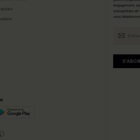
engagement, de 
eautés
susceptibles de
vous désabonne
ellers
S'ABO
HE